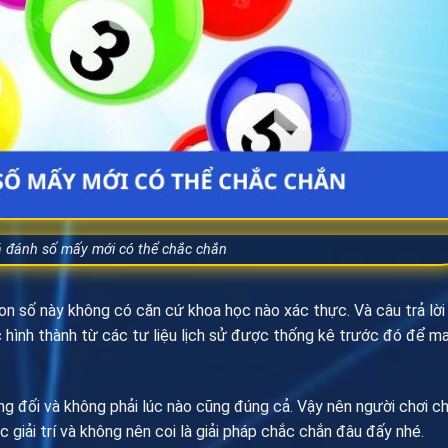
á đánh số mấy mới có thể chắc chắn
on số này không có căn cứ khoa học nào xác thực. Và câu trả lời
hình thành từ các tư liệu lịch sử được thống kê trước đó để m
g đối và không phải lúc nào cũng đúng cả. Vậy nên người chơi ch
giải trí và không nên coi là giải pháp chắc chắn đâu đấy nhé.