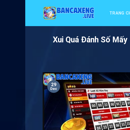
Skip
to
TRANG C
content
Xui Quá Đánh Số Mấy 
29
Dec