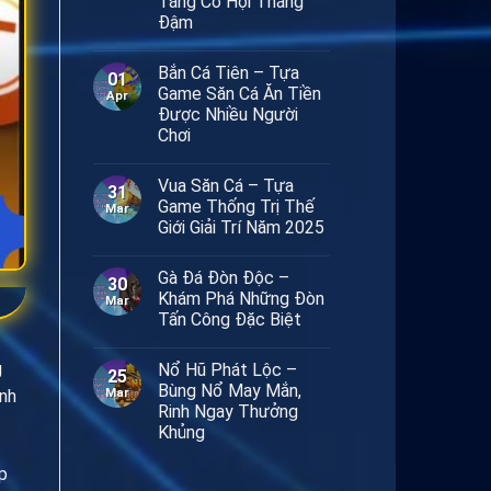
Tăng Cơ Hội Thắng
Đậm
Bắn Cá Tiên – Tựa
01
Game Săn Cá Ăn Tiền
Apr
Được Nhiều Người
Chơi
Vua Săn Cá – Tựa
31
Game Thống Trị Thế
Mar
Giới Giải Trí Năm 2025
Gà Đá Đòn Độc –
30
Khám Phá Những Đòn
Mar
Tấn Công Đặc Biệt
g
Nổ Hũ Phát Lộc –
25
Bùng Nổ May Mắn,
Mar
anh
Rinh Ngay Thưởng
Khủng
p