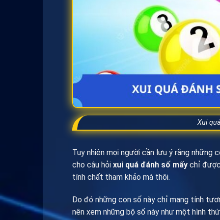
Xui qu
Tuy nhiên mọi người cần lưu ý rằng những c
cho câu hỏi
xui quá đánh số mấy
chỉ được 
tính chất tham khảo mà thôi.
Do đó những con số này chỉ mang tính tươn
nên xem những bộ số này như một hình thức 