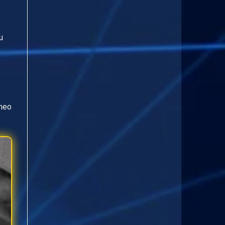
u
theo