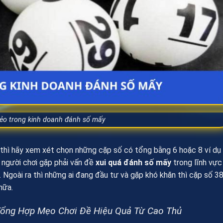
xẻo trong kinh doanh đánh số mấy
 thì hãy xem xét chọn những cặp số có tổng bằng 6 hoặc 8 ví dụ
u người chơi gặp phải vấn đề
xui quá đánh số mấy
trong lĩnh vự
. Ngoài ra thì những ai đang đầu tư và gặp khó khăn thì cặp số 3
nữa.
ổng Hợp Mẹo Chơi Đề Hiệu Quả Từ Cao Thủ