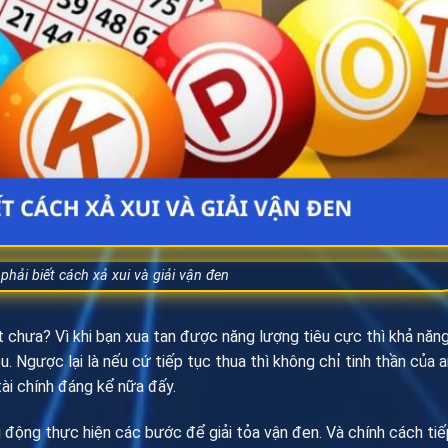
 phải biết cách xả xui và giải vận đen
 chưa? Vì khi bạn xua tan được năng lượng tiêu cực thì khả năn
u. Ngược lại là nếu cứ tiếp tục thua thì không chỉ tinh thần của 
ài chính đáng kể nữa đấy.
 động thực hiện các bước để giải tỏa vận đen. Và chính cách tiế