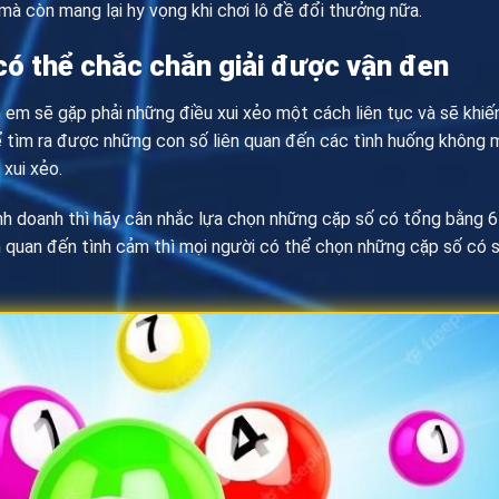
n mà còn mang lại hy vọng khi chơi lô đề đổi thưởng nữa.
có thể chắc chắn giải được vận đen
h em sẽ gặp phải những điều xui xẻo một cách liên tục và sẽ khiế
ể tìm ra được những con số liên quan đến các tình huống không 
 xui xẻo.
inh doanh thì hãy cân nhắc lựa chọn những cặp số có tổng bằng 6
n quan đến tình cảm thì mọi người có thể chọn những cặp số có 