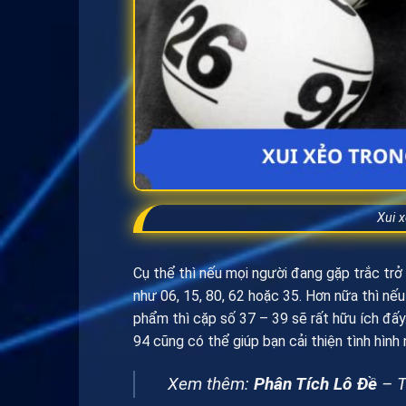
Xui 
Cụ thể thì nếu mọi người đang gặp trắc trở
như 06, 15, 80, 62 hoặc 35. Hơn nữa thì nế
phẩm thì cặp số 37 – 39 sẽ rất hữu ích đấy
94 cũng có thể giúp bạn cải thiện tình hình 
Xem thêm:
Phân Tích Lô Đề
– T