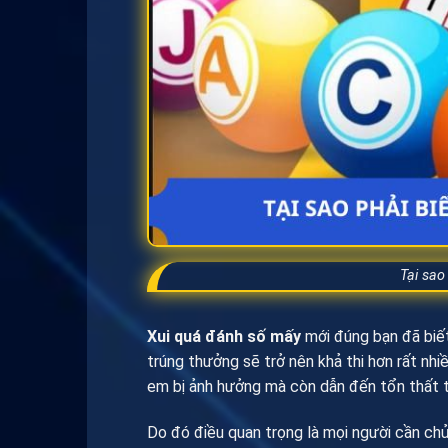
Tại sao
Xui quá đánh số mấy
mới đúng bạn đã biết
trúng thưởng sẽ trở nên khả thi hơn rất nhiề
em bị ảnh hưởng mà còn dẫn đến tổn thất t
Do đó điều quan trọng là mọi người cần chủ