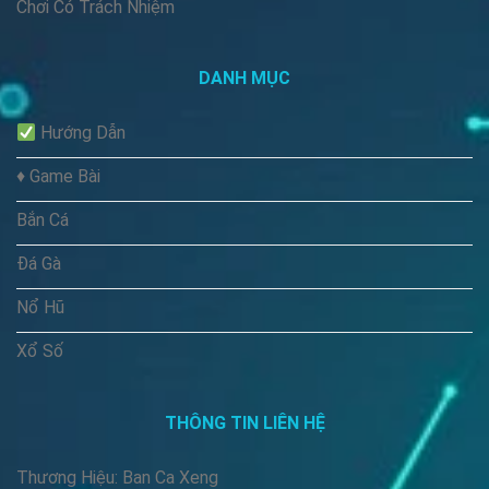
Chơi Có Trách Nhiệm
đá gà kinh điển. Đây là những trận cược được săn đón
mỗi ngày bởi sự hấp dẫn và kịch tính trong mỗi trận kèo.
Anh em sẽ sử dụng khả năng phán đoán và sự phân tích
DANH MỤC
của mình để có những lựa chọn cược chuẩn.
Hướng Dẫn
Hướng dẫn tải app ban ca xeng đơn giản
cho hội viên
♦️ Game Bài
Để nâng cấp chất lượng chơi ban ca xeng mọi người
Bắn Cá
thường tải app về máy. Do đó mà nhu cầu tải bắn cá
Đá Gà
xèng apk hiện đang không ngừng tăng cao. Vì vậy chúng
tôi đã mang đến các hướng dẫn cực kỳ chi tiết và cụ
Nổ Hũ
thể dưới đây nhé.
Xổ Số
THÔNG TIN LIÊN HỆ
Thương Hiệu: Ban Ca Xeng