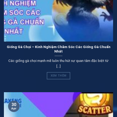
mọi hành vi gian lận, lừa đảo khiến game thủ thất vọng
khi chơi.
Chia sẻ cách cập nhật link vào ban ca xeng
không bị chặn
Hiện nay tình trạng truy cập bắn cá xèng của tân thủ
đang bị chặn khá nhiều. Thực trạng này diễn ra đang
Giống Gà Chọi – Kinh Nghiệm Chăm Sóc Các Giống Gà Chuẩn
ngày một nhiều bởi vấn đề cá cược bị nghiêm cấm tại
Nhất
Việt Nam. Vì vậy mà chúng tôi đã có những phương án
Các giống gà chọi mạnh mẽ luôn thu hút sự quan tâm đặc biệt từ
khắc phục để khách hàng có trải nghiệm tốt nhất.
[...]
XEM THÊM
30
Apr