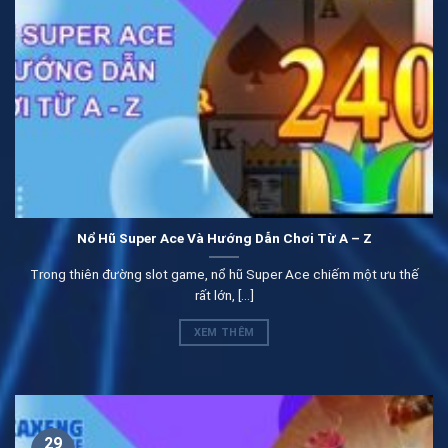
Cách vào link không bị chặn cho anh em mới chơi
Cụ thể website đã cập nhật khá nhiều đường link phụ để
mọi người truy cập vào hệ thống. Đây là cách khắc phục
tạm thời để hội viên có thể trải nghiệm một cách thuận
lợi. Vì vậy mà các tân binh nếu gặp tình trạng chặn thì
nên dùng cách này ngay nhé.
Nổ Hũ Super Ace Và Hướng Dẫn Chơi Từ A – Z
Để khắc phục an toàn và hiệu quả lâu dài mọi người hãy
Trong thiên đường slot game, nổ hũ Super Ace chiếm một ưu thế
tải ngay app 1.1.1.1. Đây là phần ứng dụng giúp khách
rất lớn, [...]
hàng truy cập ban ca xeng đơn giản hơn rất nhiều. Cụ thể
XEM THÊM
mọi tình trạng bị chặn sẽ không thể xảy ra một cách
đáng tiếc. Thay vào đấy bản thân sẽ trải nghiệm sảng
khoái mà không cần lo bất kỳ điều gì đâu.
Cập nhật các ưu điểm vượt trội hiện có tại
29