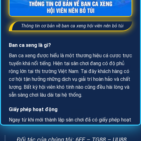
Thông tin cơ bản về ban ca xeng hội viên nên bỏ túi
Ban ca xeng là gì?
Ban ca xeng được hiểu là một thương hiệu cá cược trực
tuyến khá nổi tiếng. Hiện tại sân chơi đang có độ phủ
rộng lớn tại thị trường Việt Nam. Tại đây khách hàng có
cơ hội tận hưởng những dịch vụ giải trí hoàn hảo và chất
lượng. Bất kỳ hội viên khó tính nào cũng đều hài lòng và
sẵn sàng chơi lâu dài tại hệ thống.
Giấy phép hoạt động
Ngay từ khi mới thành lập sân chơi đã có giấy phép hoạt
động hợp pháp đầy đủ. Trong đó tổ chức PAGCOR và
hiệp hội cờ bạc Hoàng Gia Anh đã cấp phép hoạt động
Đối tác của chúng tôi:
6FF
–
TG88
–
UU88