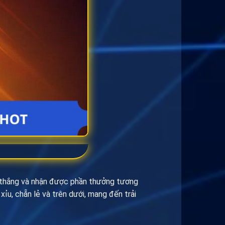
n thắng và nhận được phần thưởng tương
ỉu, chẵn lẻ và trên dưới, mang đến trải