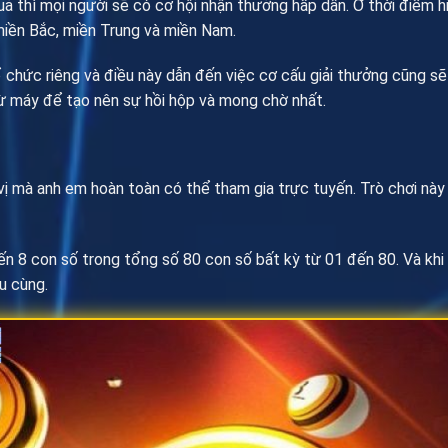
ả thì mọi người sẽ có cơ hội nhận thưởng hấp dẫn. Ở thời điểm hi
miền Bắc, miền Trung và miền Nam.
chức riêng và điều này dẫn đến việc cơ cấu giải thưởng cũng sẽ
ừ máy để tạo nên sự hồi hộp và mong chờ nhất.
vị mà anh em hoàn toàn có thể tham gia trực tuyến. Trò chơi nà
ến 8 con số trong tổng số 80 con số bất kỳ từ 01 đến 80. Và khi
u cùng.