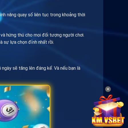
ính năng quay số liên tục trong khoảng thời
h và hứng thú cho mọi đối tượng người chơi.
 sự lựa chọn đỉnh nhất rồi.
 ngày sẽ tăng lên đáng kể. Và nếu bạn là
✕