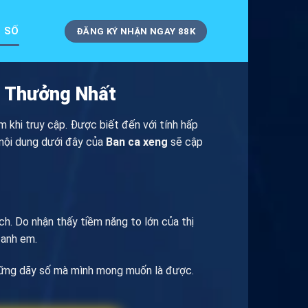
 SỐ
ĐĂNG KÝ NHẬN NGAY 88K
g Thưởng Nhất
khi truy cập. Được biết đến với tính hấp
 nội dung dưới đây của
Ban ca xeng
sẽ cập
ch. Do nhận thấy tiềm năng to lớn của thị
 anh em.
 những dãy số mà mình mong muốn là được.