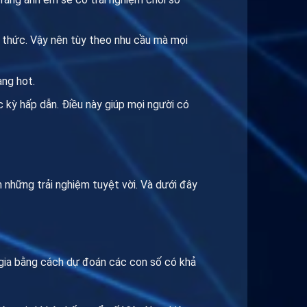
h thức. Vậy nên tùy theo nhu cầu mà mọi
ang hot.
 kỳ hấp dẫn. Điều này giúp mọi người có
 những trải nghiệm tuyệt vời. Và dưới đây
 gia bằng cách dự đoán các con số có khả