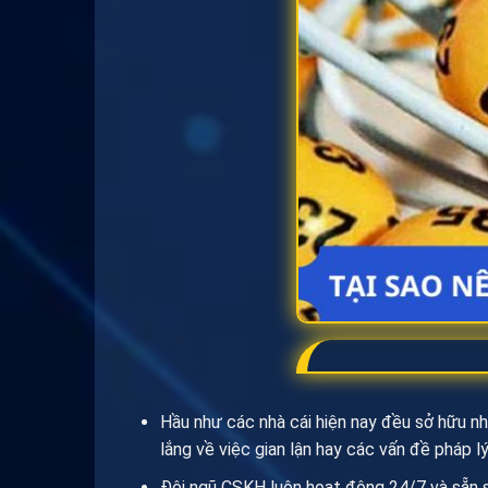
Hầu như các nhà cái hiện nay đều sở hữu n
lắng về việc gian lận hay các vấn đề pháp lý
Đội ngũ CSKH luôn hoạt động 24/7 và sẵn sà