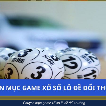
Chuyên mục game xổ số lô đề đổi thưởng