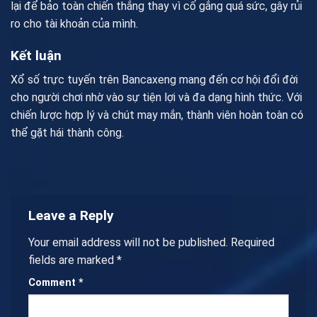
lại để bảo toàn chiến thắng thay vì cố gắng quá sức, gây rủi
ro cho tài khoản của mình.
Kết luận
Xổ số trực tuyến trên Bancaxeng mang đến cơ hội đổi đời
cho người chơi nhờ vào sự tiện lợi và đa dạng hình thức. Với
chiến lược hợp lý và chút may mắn, thành viên hoàn toàn có
thể gặt hái thành công.
Leave a Reply
Your email address will not be published.
Required
fields are marked
*
Comment
*