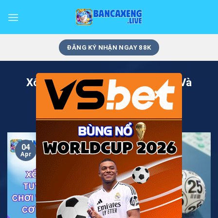
Skip
to
content
ĐĂNG KÝ NHẬN NGAY 88K
Xổ Số Trực Tuyến – Cách Chơi Và
×
Mẹo Tăng Cơ Hội Thắng Đậm
04
Apr