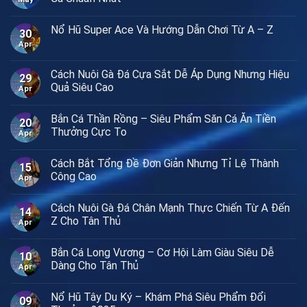
Nổ Hũ Super Ace Và Hướng Dẫn Chơi Từ A – Z
30
Apr
Cách Nuôi Gà Đá Cựa Sắt Dễ Áp Dụng Nhưng Hiệu
29
Quả Siêu Cao
Apr
Bắn Cá Thần Rồng – Siêu Phẩm Săn Cá Ăn Tiền
20
Thưởng Cực To
Apr
Cách Bắt Tổng Đề Đơn Giản Nhưng Tỉ Lệ Thành
15
Công Cao
Apr
Cách Nuôi Gà Đá Chân Mạnh Thực Chiến Từ A Đến
14
Z Cho Tân Thủ
Apr
Bắn Cá Long Vương – Cơ Hội Làm Giàu Siêu Dễ
10
Dàng Cho Tân Thủ
Apr
Nổ Hũ Tây Du Ký – Khám Phá Siêu Phẩm Đổi
09