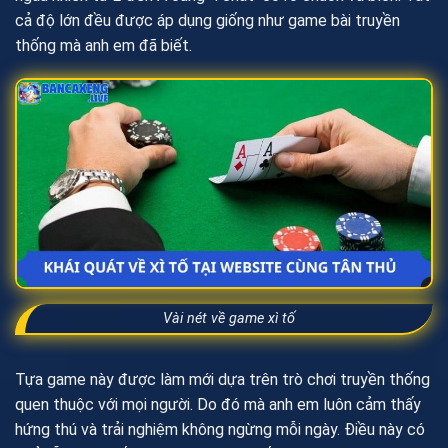
cả độ lớn đều được áp dụng giống như game bài truyền
thống mà anh em đã biết.
Vài nét về game xì tố
Tựa game này được làm mới dựa trên trò chơi truyền thống
quen thuộc với mọi người. Do đó mà anh em luôn cảm thấy
hứng thú và trải nghiệm không ngừng mỗi ngày. Điều này có