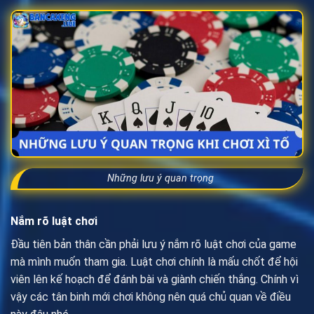
Những lưu ý quan trọng
Nắm rõ luật chơi
Đầu tiên bản thân cần phải lưu ý nắm rõ luật chơi của game
mà mình muốn tham gia. Luật chơi chính là mấu chốt để hội
viên lên kế hoạch để đánh bài và giành chiến thắng. Chính vì
vậy các tân binh mới chơi không nên quá chủ quan về điều