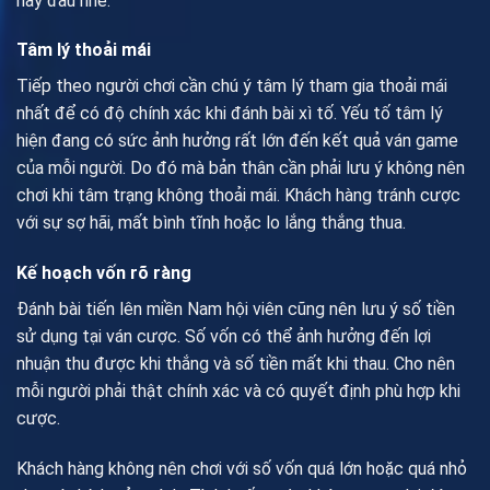
này đâu nhé.
Tâm lý thoải mái
Tiếp theo người chơi cần chú ý tâm lý tham gia thoải mái
nhất để có độ chính xác khi đánh bài xì tố. Yếu tố tâm lý
hiện đang có sức ảnh hưởng rất lớn đến kết quả ván game
của mỗi người. Do đó mà bản thân cần phải lưu ý không nên
chơi khi tâm trạng không thoải mái. Khách hàng tránh cược
với sự sợ hãi, mất bình tĩnh hoặc lo lắng thắng thua.
Kế hoạch vốn rõ ràng
Đánh bài tiến lên miền Nam hội viên cũng nên lưu ý số tiền
sử dụng tại ván cược. Số vốn có thể ảnh hưởng đến lợi
nhuận thu được khi thắng và số tiền mất khi thau. Cho nên
mỗi người phải thật chính xác và có quyết định phù hợp khi
cược.
Khách hàng không nên chơi với số vốn quá lớn hoặc quá nhỏ