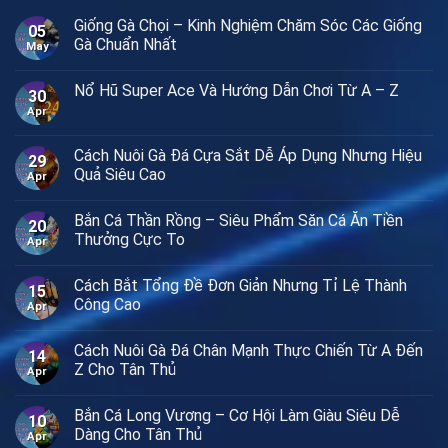
Giống Gà Chọi – Kinh Nghiệm Chăm Sóc Các Giống
05
Gà Chuẩn Nhất
May
Nổ Hũ Super Ace Và Hướng Dẫn Chơi Từ A – Z
30
Apr
Cách Nuôi Gà Đá Cựa Sắt Dễ Áp Dụng Nhưng Hiệu
29
Quả Siêu Cao
Apr
Bắn Cá Thần Rồng – Siêu Phẩm Săn Cá Ăn Tiền
20
Thưởng Cực To
Apr
Cách Bắt Tổng Đề Đơn Giản Nhưng Tỉ Lệ Thành
15
Công Cao
Apr
Cách Nuôi Gà Đá Chân Mạnh Thực Chiến Từ A Đến
14
Z Cho Tân Thủ
Apr
Bắn Cá Long Vương – Cơ Hội Làm Giàu Siêu Dễ
10
Dàng Cho Tân Thủ
Apr