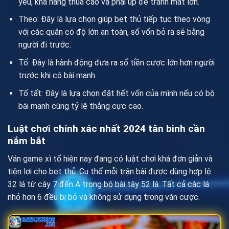
yếu, khả năng thua cao và phải úp để tránh mất lớn.
Theo: Đây là lựa chọn giúp bet thủ tiếp tục theo vòng
với các quân có độ lớn an toàn, số vốn bỏ ra sẽ bằng
người đi trước.
Tố: Đây là hành động đưa ra số tiền cược lớn hơn người
trước khi có bài mạnh.
Tố tất: Đây là lựa chọn đặt hết vốn của mình nếu có bộ
bài mạnh cũng tỷ lệ thắng cực cao.
Luật chơi chính xác nhất 2024 tân binh cần
nắm bắt
Ván game xì tố hiện nay đang có luật chơi khá đơn giản và
tiện lợi cho bet thủ. Cụ thể mỗi trận bài được dùng hợp lệ
32 lá từ cây 7 đến A trong bộ bài tây 52 lá. Tất cả các lá
nhỏ hơn 6 đều bị bỏ và không sử dụng trong ván cược.