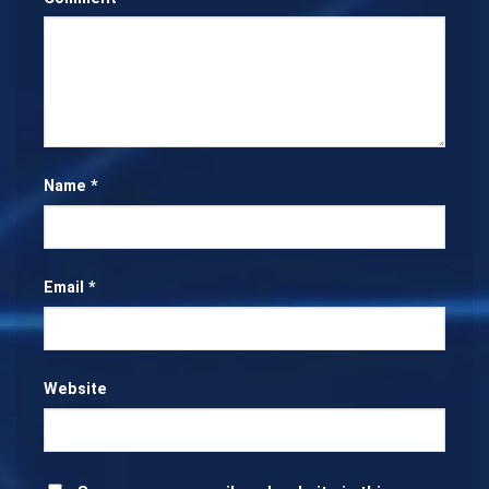
Name
*
Email
*
Website