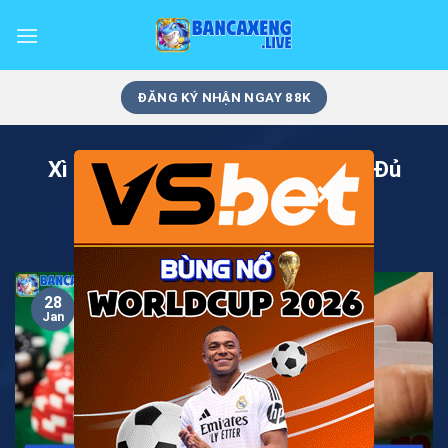
Skip
to
content
ĐĂNG KÝ NHẬN NGAY 88K
Xì Tố – Cập Nhật Luật Chơi Đầy Đủ
×
Và Mới Nhất Năm 2024
28
Jan