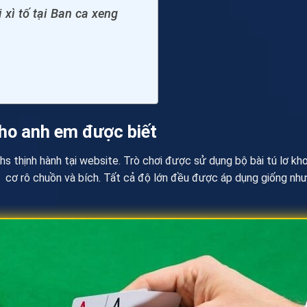
 xì tố tại Ban ca xeng
 cho anh em được biết
ahs thịnh hành tại website. Trò chơi được sử dụng bộ bài tú lơ kh
t cơ rô chuồn và bích. Tất cả độ lớn đều được áp dụng giống nh