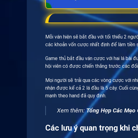
Mỗi ván hiện sẽ bắt đầu với tối thiểu 2 ngư
các khoản vốn cược nhất định để làm tiền s
Game thủ bắt đầu ván cược với hai lá bài đ
hội viên có được chiến thắng trước các đối
Mọi người sẽ trải qua các vòng cược với nhi
nhận được kể cả 2 lá đầu là 5 cây. Cuối cùn
mạnh theo hand đã quy định.
Xem thêm:
Tổng Hợp Các Mẹo 
Các lưu ý quan trọng khi ch