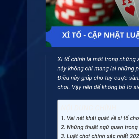
Xì tố chính là một trong những
này không chỉ mang lại những p
Điều này giúp cho tay cược sành
chơi. Vậy nên để không bỏ lỡ s
NỘI DUNG CHÍNH
Vài nét khái quát về xì tố ch
Những thuật ngữ quan trọng n
Luật chơi chính xác nhất 20