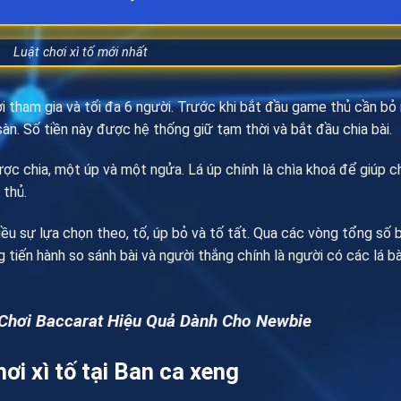
Luật chơi xì tố mới nhất
ời tham gia và tối đa 6 người. Trước khi bắt đầu game thủ cần bỏ 
àn. Số tiền này được hệ thống giữ tạm thời và bắt đầu chia bài.
ược chia, một úp và một ngửa. Lá úp chính là chìa khoá để giúp c
 thủ.
ều sự lựa chọn theo, tố, úp bỏ và tố tất. Qua các vòng tổng số b
g tiến hành so sánh bài và người thắng chính là người có các lá bà
Chơi Baccarat Hiệu Quả Dành Cho Newbie
ơi xì tố tại Ban ca xeng