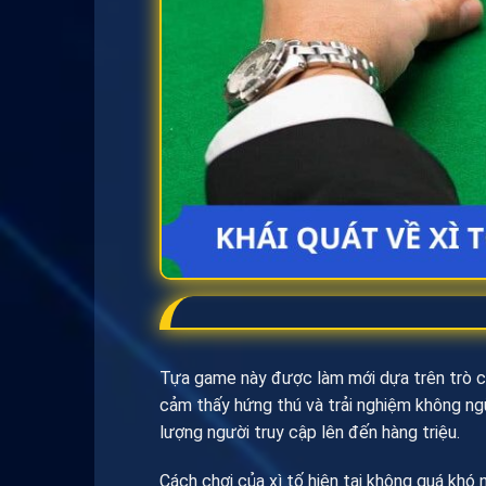
Tựa game này được làm mới dựa trên trò ch
cảm thấy hứng thú và trải nghiệm không ng
lượng người truy cập lên đến hàng triệu.
Cách chơi của xì tố hiện tại không quá khó