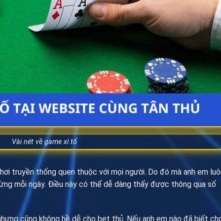
Vài nét về game xì tố
ơi truyền thống quen thuộc với mọi người. Do đó mà anh em luô
ừng mỗi ngày. Điều này có thể dễ dàng thấy được thông qua số
 nhưng cũng không hề dễ cho bet thủ. Nếu anh em nào đã biết chơ