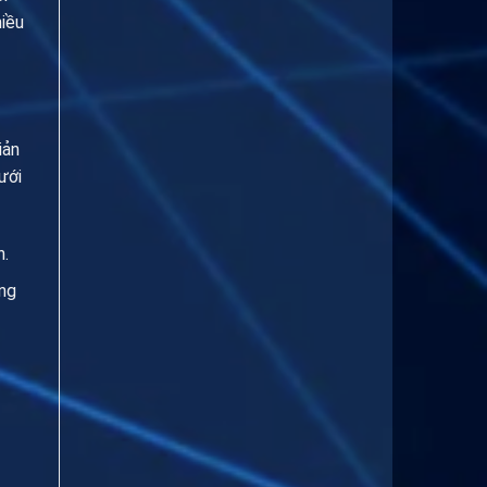
hiều
iản
ưới
n.
ằng