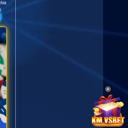
chia
i
✕