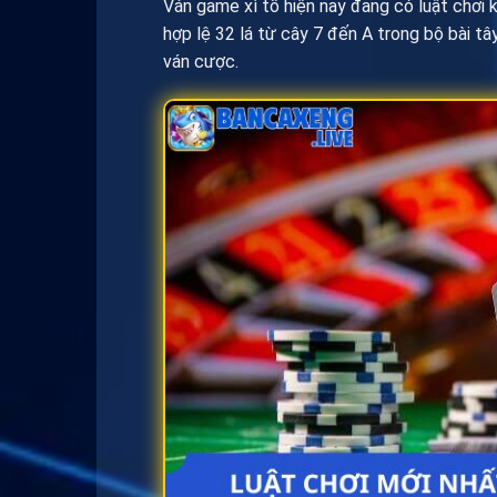
Ván game xì tố hiện nay đang có luật chơi k
hợp lệ 32 lá từ cây 7 đến A trong bộ bài tâ
ván cược.