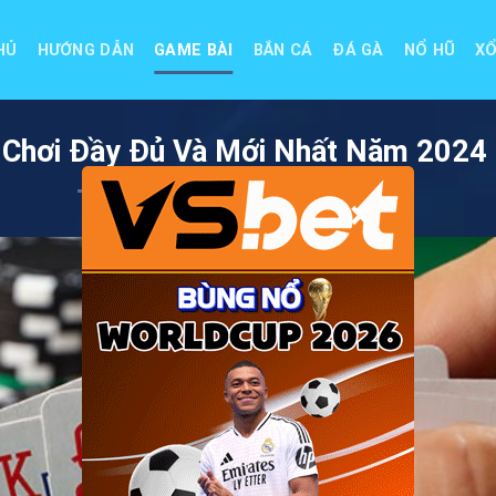
HỦ
HƯỚNG DẪN
GAME BÀI
BẮN CÁ
ĐÁ GÀ
NỔ HŨ
XỔ
t Chơi Đầy Đủ Và Mới Nhất Năm 2024
×