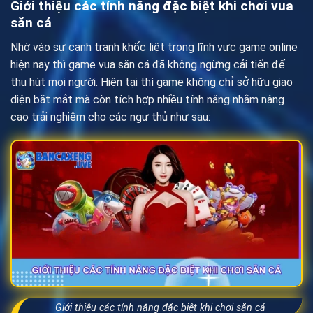
Giới thiệu các tính năng đặc biệt khi chơi vua
săn cá
Nhờ vào sự cạnh tranh khốc liệt trong lĩnh vực game online
hiện nay thì game vua săn cá đã không ngừng cải tiến để
thu hút mọi người. Hiện tại thì game không chỉ sở hữu giao
diện bắt mắt mà còn tích hợp nhiều tính năng nhằm nâng
cao trải nghiệm cho các ngư thủ như sau:
Giới thiệu các tính năng đặc biệt khi chơi săn cá