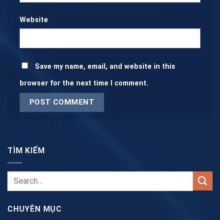
Website
Save my name, email, and website in this
browser for the next time I comment.
TÌM KIẾM
CHUYÊN MỤC