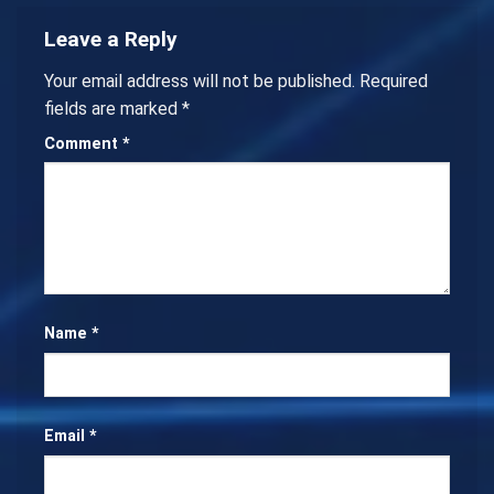
Leave a Reply
Your email address will not be published.
Required
fields are marked
*
Comment
*
Name
*
Email
*