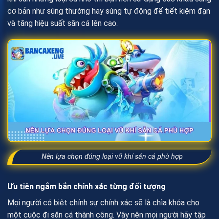
cơ bản như súng thường hay súng tự động để tiết kiệm đạn
và tăng hiệu suất săn cá lên cao.
Nên lựa chọn đúng loại vũ khí săn cá phù hợp
Ưu tiên ngắm bắn chính xác từng đối tượng
Mọi người có biệt chính sự chính xác sẽ là chìa khóa cho
một cuộc đi săn cá thành công. Vậy nên mọi người hãy tập