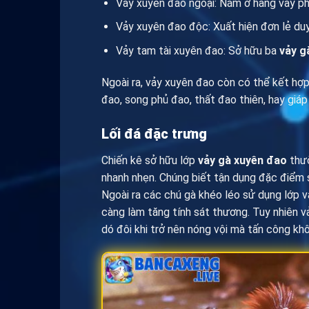
Vảy xuyên đao ngoại: Nằm ở hàng vảy ph
Vảy xuyên đao độc: Xuất hiện đơn lẻ duy
Vảy tam tài xuyên đao: Sở hữu ba
vảy g
Ngoài ra, vảy xuyên đao còn có thể kết hợp 
đao, song phủ đao, thất đao thiên, hay giá
Lối đá đặc trưng
Chiến kê sở hữu lớp
vảy gà xuyên đao
thườ
nhanh nhẹn. Chúng biết tận dụng đặc điểm 
Ngoài ra các chú gà khéo léo sử dụng lớp
càng làm tăng tính sát thương. Tuy nhiên 
dó đôi khi trở nên nóng vội mà tấn công kh