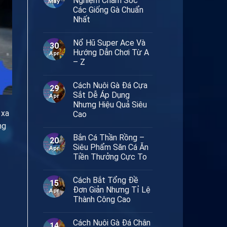
Nghiệm Chăm Sóc
May
Các Giống Gà Chuẩn
Nhất
Nổ Hũ Super Ace Và
30
Hướng Dẫn Chơi Từ A
Apr
– Z
Cách Nuôi Gà Đá Cựa
29
Sắt Dễ Áp Dụng
Apr
Nhưng Hiệu Quả Siêu
 xa
Cao
ng
Bắn Cá Thần Rồng –
20
Siêu Phẩm Săn Cá Ăn
Apr
Tiền Thưởng Cực To
Cách Bắt Tổng Đề
15
Đơn Giản Nhưng Tỉ Lệ
Apr
Thành Công Cao
Cách Nuôi Gà Đá Chân
14