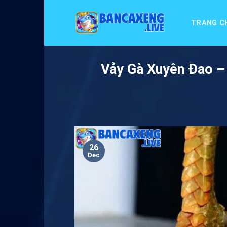
Skip
to
TRANG C
content
Vảy Gà Xuyên Đao – 
26
Dec