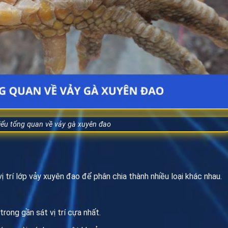
iểu tổng quan về vảy gà xuyên đao
 trí lớp vảy xuyên đao để phân chia thành nhiều loại khác nhau.
rong gần sát vị trí cựa nhất.