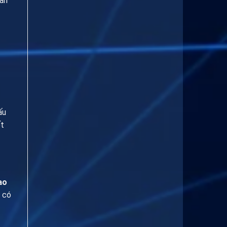
uan
ấu
ết
ao
, có