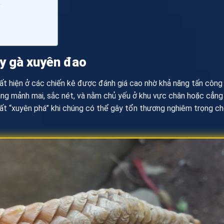
à
ảy gà xuyên đao
t hiện ở các chiến kê được đánh giá cao nhờ khả năng tấn công
ng mảnh mai, sắc nét, và nằm chủ yếu ở khu vực chân hoặc cẳng 
chất “xuyên phá” khi chúng có thể gây tổn thương nghiêm trọng c