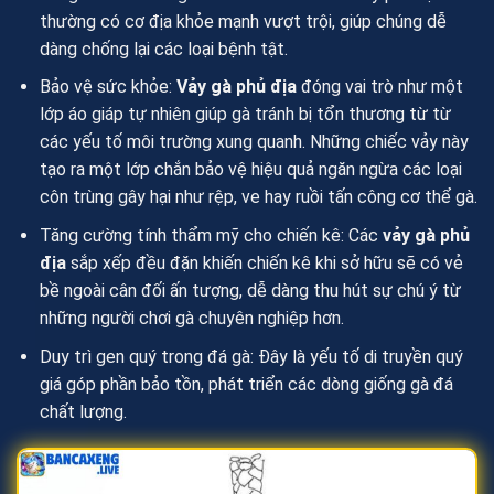
thường có cơ địa khỏe mạnh vượt trội, giúp chúng dễ
dàng chống lại các loại bệnh tật.
Bảo vệ sức khỏe:
Vảy gà phủ địa
đóng vai trò như một
lớp áo giáp tự nhiên giúp gà tránh bị tổn thương từ từ
các yếu tố môi trường xung quanh. Những chiếc vảy này
tạo ra một lớp chắn bảo vệ hiệu quả ngăn ngừa các loại
côn trùng gây hại như rệp, ve hay ruồi tấn công cơ thể gà.
Tăng cường tính thẩm mỹ cho chiến kê: Các
vảy gà phủ
địa
sắp xếp đều đặn khiến chiến kê khi sở hữu sẽ có vẻ
bề ngoài cân đối ấn tượng, dễ dàng thu hút sự chú ý từ
những người chơi gà chuyên nghiệp hơn.
Duy trì gen quý trong đá gà: Đây là yếu tố di truyền quý
giá góp phần bảo tồn, phát triển các dòng giống gà đá
chất lượng.