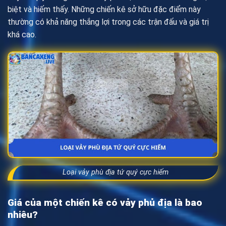
biệt và hiếm thấy. Những chiến kê sở hữu đặc điểm này
thường có khả năng thắng lợi trong các trận đấu và giá trị
khá cao.
Loại vảy phù địa tứ quý cực hiếm
Giá của một chiến kê có vảy phủ địa là bao
nhiêu?