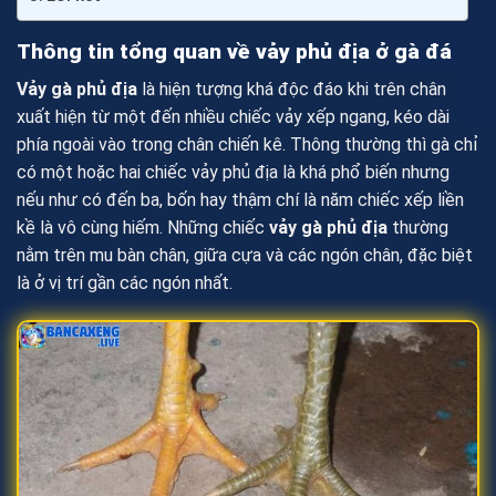
Thông tin tổng quan về vảy phủ địa ở gà đá
Vảy gà phủ địa
là hiện tượng khá độc đáo khi trên chân
xuất hiện từ một đến nhiều chiếc vảy xếp ngang, kéo dài
phía ngoài vào trong chân chiến kê. Thông thường thì gà chỉ
có một hoặc hai chiếc vảy phủ địa là khá phổ biến nhưng
nếu như có đến ba, bốn hay thậm chí là năm chiếc xếp liền
kề là vô cùng hiếm. Những chiếc
vảy gà phủ địa
thường
nằm trên mu bàn chân, giữa cựa và các ngón chân, đặc biệt
là ở vị trí gần các ngón nhất.