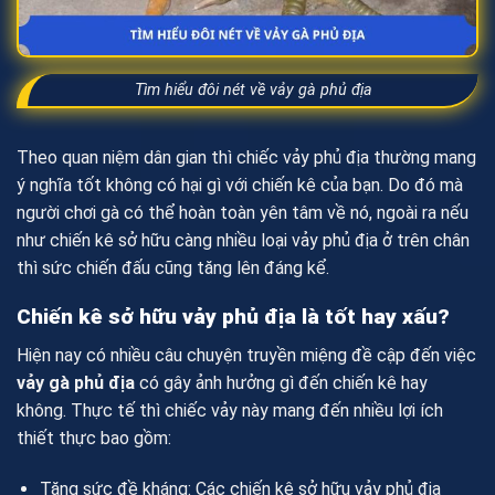
Tìm hiểu đôi nét về vảy gà phủ địa
Theo quan niệm dân gian thì chiếc vảy phủ địa thường mang
ý nghĩa tốt không có hại gì với chiến kê của bạn. Do đó mà
người chơi gà có thể hoàn toàn yên tâm về nó, ngoài ra nếu
như chiến kê sở hữu càng nhiều loại vảy phủ địa ở trên chân
thì sức chiến đấu cũng tăng lên đáng kể.
Chiến kê sở hữu vảy phủ địa là tốt hay xấu?
Hiện nay có nhiều câu chuyện truyền miệng đề cập đến việc
vảy gà phủ địa
có gây ảnh hưởng gì đến chiến kê hay
không. Thực tế thì chiếc vảy này mang đến nhiều lợi ích
thiết thực bao gồm:
Tăng sức đề kháng: Các chiến kê sở hữu vảy phủ địa