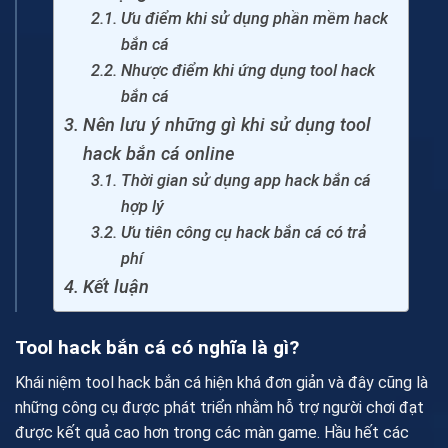
Ưu điểm khi sử dụng phần mềm hack
bắn cá
Nhược điểm khi ứng dụng tool hack
bắn cá
Nên lưu ý những gì khi sử dụng tool
hack bắn cá online
Thời gian sử dụng app hack bắn cá
hợp lý
Ưu tiên công cụ hack bắn cá có trả
phí
Kết luận
Tool hack bắn cá có nghĩa là gì?
Khái niệm tool hack bắn cá hiện khá đơn giản và đây cũng là
những công cụ được phát triển nhằm hỗ trợ người chơi đạt
được kết quả cao hơn trong các màn game. Hầu hết các