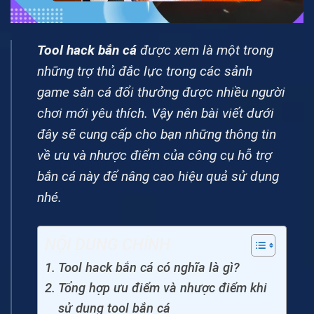
Tool hack bắn cá
được xem là một trong
những trợ thủ đắc lực trong các sảnh
game săn cá đổi thưởng được nhiều người
chơi mới yêu thích. Vậy nên bài viết dưới
đây sẽ cung cấp cho bạn những thông tin
về ưu và nhược điểm của công cụ hỗ trợ
bắn cá này để nâng cao hiệu quả sử dụng
nhé.
NỘI DUNG CHÍNH
Tool hack bắn cá có nghĩa là gì?
Tổng hợp ưu điểm và nhược điểm khi
sử dụng tool bắn cá