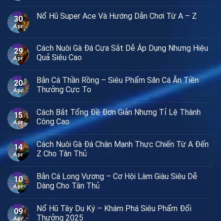
Nổ Hũ Super Ace Và Hướng Dẫn Chơi Từ A – Z
30
Apr
Cách Nuôi Gà Đá Cựa Sắt Dễ Áp Dụng Nhưng Hiệu
29
Quả Siêu Cao
Apr
Bắn Cá Thần Rồng – Siêu Phẩm Săn Cá Ăn Tiền
20
Thưởng Cực To
Apr
Cách Bắt Tổng Đề Đơn Giản Nhưng Tỉ Lệ Thành
15
Công Cao
Apr
Cách Nuôi Gà Đá Chân Mạnh Thực Chiến Từ A Đến
14
Z Cho Tân Thủ
Apr
Bắn Cá Long Vương – Cơ Hội Làm Giàu Siêu Dễ
10
Dàng Cho Tân Thủ
Apr
Nổ Hũ Tây Du Ký – Khám Phá Siêu Phẩm Đổi
09
Thưởng 2025
Apr