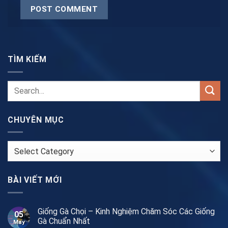
TÌM KIẾM
CHUYÊN MỤC
CHUYÊN
MỤC
BÀI VIẾT MỚI
Giống Gà Chọi – Kinh Nghiệm Chăm Sóc Các Giống
05
Gà Chuẩn Nhất
May