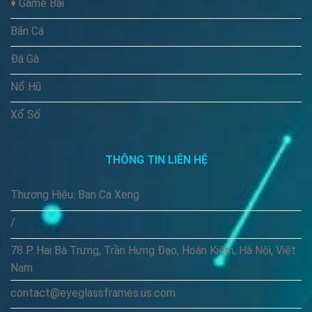
♦️ Game Bài
Bắn Cá
Đá Gà
Nổ Hũ
Xổ Số
THÔNG TIN LIÊN HỆ
Thương Hiệu: Ban Ca Xeng
/
78 P. Hai Bà Trưng, Trần Hưng Đạo, Hoàn Kiếm, Hà Nội, Việt
Nam
contact@eyeglassframes.us.com