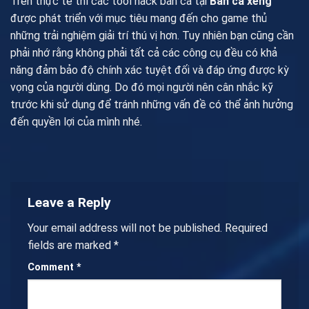
Trên thực tế thì các tool hack bắn cá tại
Ban ca xeng
được phát triển với mục tiêu mang đến cho game thủ
những trải nghiệm giải trí thú vị hơn. Tuy nhiên bạn cũng cần
phải nhớ rằng không phải tất cả các công cụ đều có khả
năng đảm bảo độ chính xác tuyệt đối và đáp ứng được kỳ
vọng của người dùng. Do đó mọi người nên cân nhắc kỹ
trước khi sử dụng để tránh những vấn đề có thể ảnh hưởng
đến quyền lợi của mình nhé.
Leave a Reply
Your email address will not be published.
Required
fields are marked
*
Comment
*