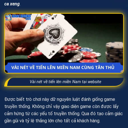
ca xeng
.
Vài nét về tiến lên miền Nam tại website
Được biết trò chơi này dữ nguyên luật đánh giống game
truyền thống. Không chỉ vậy giao diện game còn được lấy
cảm hứng từ các yếu tố truyền thống. Qua đó tạo cảm giác
gần gũi và tỷ lệ thắng lớn cho tất cả khách hàng.