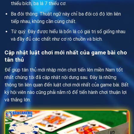
thiếu bích, ba lá 7 thiếu cơ.
Ba đôi thông: Thuật ngữ này chỉ ba đôi có độ lớn liên
tiếp nhau, không cần cùng chất.
Tứ quý: Đây được hiểu là bốn lá có giá trị số giống nhau
và đầy đủ các chất như cơ rô chuồn và bích.
Cập nhật luật chơi mới nhất của game bài cho
tân thủ
Để giúp tân thủ mới nhập môn chơi tiến lên miền Nam tốt
nhất chúng tôi đã cập nhật nội dung sau. Đây là những
thông tin liên quan đến luật chơi mới nhất của game bài. Bất
kỳ hội viên nào cũng phải nắm rõ để tiến hành chơi thuận lợi
và thắng lớn.