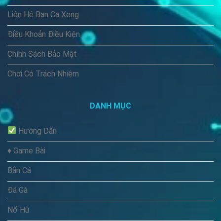
Liên Hệ Ban Ca Xeng
Điều Khoản Điều Kiện
Chính Sách Bảo Mật
Chơi Có Trách Nhiệm
DANH MỤC
Hướng Dẫn
♦️ Game Bài
Bắn Cá
Đá Gà
Nổ Hũ