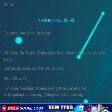
Xổ Số
THÔNG TIN LIÊN HỆ
Thương Hiệu: Ban Ca Xeng
/
78 P. Hai Bà Trưng, Trần Hưng Đạo, Hoàn Kiếm, Hà Nội, Việt
Nam
contact@eyeglassframes.us.com
0977385271
Từ khóa tìm kiếm: #bancaxeng #bancaxenglive
#dangnhapbancaxeng #khuyenmaibancaxeng