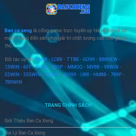
Ban ca xeng
là cổng game trực tuyến uy tín, ra đời với sứ
mệnh mang đến sân chơi giải trí chất lượng cao cho game
thủ.
Đối tác uy tín:
XN88
-
LC88
-
TT88
-
GO99
-
888NEW
-
13WIN
-
6FF
-
8DAY
-
789P
-
MMOO
-
MV88
-
98WIN
-
32WIN
-
555WIN
-
KKWIN
-
GO99
-
U88
-
HM88
-
789P
-
789WIN
TRANG CHÍNH SÁCH
Giới Thiệu Ban Ca Xeng
Đại Lý Ban Ca Xeng