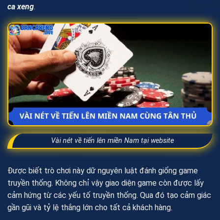
ca xeng
.
Vài nét về tiến lên miền Nam tại website
Được biết trò chơi này dữ nguyên luật đánh giống game
truyền thống. Không chỉ vậy giao diện game còn được lấy
cảm hứng từ các yếu tố truyền thống. Qua đó tạo cảm giác
gần gũi và tỷ lệ thắng lớn cho tất cả khách hàng.