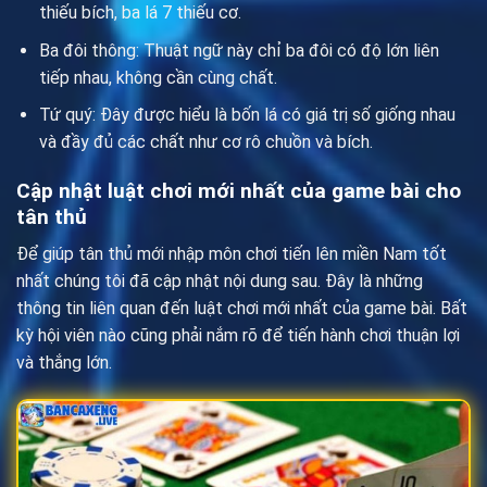
thiếu bích, ba lá 7 thiếu cơ.
Ba đôi thông: Thuật ngữ này chỉ ba đôi có độ lớn liên
tiếp nhau, không cần cùng chất.
Tứ quý: Đây được hiểu là bốn lá có giá trị số giống nhau
và đầy đủ các chất như cơ rô chuồn và bích.
Cập nhật luật chơi mới nhất của game bài cho
tân thủ
Để giúp tân thủ mới nhập môn chơi tiến lên miền Nam tốt
nhất chúng tôi đã cập nhật nội dung sau. Đây là những
thông tin liên quan đến luật chơi mới nhất của game bài. Bất
kỳ hội viên nào cũng phải nắm rõ để tiến hành chơi thuận lợi
và thắng lớn.