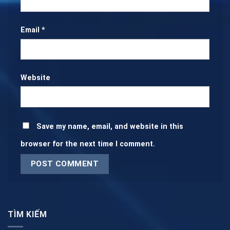
Email
*
Website
Save my name, email, and website in this
browser for the next time I comment.
TÌM KIẾM