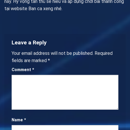
nay. Hy vọng tân thủ sẽ hiểu và áp dụng chơi bài thành công
tại website Ban ca xeng nhé.
Leave a Reply
Your email address will not be published.
Required
fields are marked
*
Comment
*
Name
*