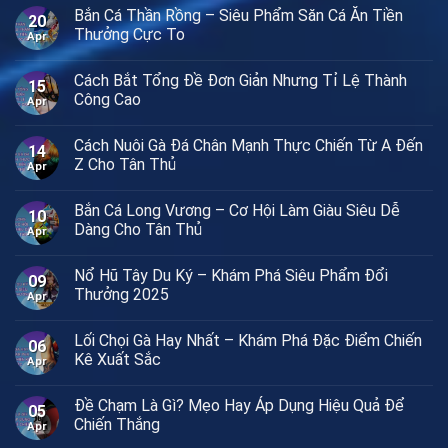
Bắn Cá Thần Rồng – Siêu Phẩm Săn Cá Ăn Tiền
20
Thưởng Cực To
Apr
Cách Bắt Tổng Đề Đơn Giản Nhưng Tỉ Lệ Thành
15
Công Cao
Apr
Cách Nuôi Gà Đá Chân Mạnh Thực Chiến Từ A Đến
14
Z Cho Tân Thủ
Apr
Bắn Cá Long Vương – Cơ Hội Làm Giàu Siêu Dễ
10
Dàng Cho Tân Thủ
Apr
Nổ Hũ Tây Du Ký – Khám Phá Siêu Phẩm Đổi
09
Thưởng 2025
Apr
Lối Chọi Gà Hay Nhất – Khám Phá Đặc Điểm Chiến
06
Kê Xuất Sắc
Apr
Đề Chạm Là Gì? Mẹo Hay Áp Dụng Hiệu Quả Để
05
Chiến Thắng
Apr