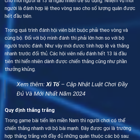
cho mỗi người là 13 lá ngẫu nhiên để sử dụng. Nhiệm vụ mỗi
người là đánh hợp lệ theo vòng sao cho số lượng quân được
hết đầu tiên.
Trong quá trình đánh hội viên bắt buộc phải theo vòng và
cùng bộ. Đối với bộ mình đánh thì phải lớn hơn so với bộ
người trước đánh. Như vậy mới được tính hợp lệ và thắng
nhanh trước đối thủ. Các hội viên nếu đánh hết 13 lá đầu
tiên thì hiển nhiên dành được chiến thắng cũng như phần
thưởng khủng.
Xem thêm:
Xì Tố
– Cập Nhật Luật Chơi Đầy
Đủ Và Mới Nhất Năm 2024
Quy định thắng trắng
Trong game bài tiến lên miền Nam thì người chơi có thể
chiến thắng nhanh với bộ bài mạnh. Đây được gọi là trường
hợp thắng trắng với đầy đủ những quân thuộc các bộ sau: