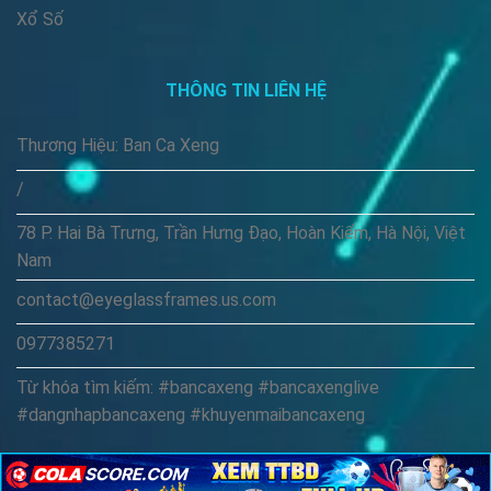
Xổ Số
THÔNG TIN LIÊN HỆ
Thương Hiệu: Ban Ca Xeng
/
78 P. Hai Bà Trưng, Trần Hưng Đạo, Hoàn Kiếm, Hà Nội, Việt
Nam
contact@eyeglassframes.us.com
0977385271
Từ khóa tìm kiếm: #bancaxeng #bancaxenglive
#dangnhapbancaxeng #khuyenmaibancaxeng