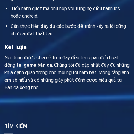
Tiến hành quét mã phù hợp với từng hệ điều hành ios
hoặc android.
Cần thực hiện đầy đủ các bước để tránh xảy ra lỗi cũng
như cài đặt thất bại.
Kết luận
Nội dung được chia sẻ trên đây đều liên quan đến hoạt
động
tải game bắn cá
. Chúng tôi đã cập nhật đầy đủ những
khía cạnh quan trọng cho mọi người nắm bắt. Mong rằng anh
em sẽ hiểu và có những giây phút đánh cược hiệu quả tại
Ban ca xeng nhé.
TÌM KIẾM