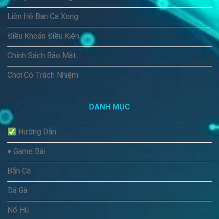
Liên Hệ Ban Ca Xeng
Điều Khoản Điều Kiện
Chính Sách Bảo Mật
Chơi Có Trách Nhiệm
DANH MỤC
Hướng Dẫn
♦️ Game Bài
Bắn Cá
Đá Gà
Nổ Hũ