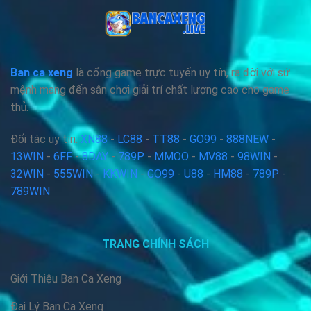
Ban ca xeng
là cổng game trực tuyến uy tín, ra đời với sứ
mệnh mang đến sân chơi giải trí chất lượng cao cho game
thủ.
Đối tác uy tín:
XN88
-
LC88
-
TT88
-
GO99
-
888NEW
-
13WIN
-
6FF
-
8DAY
-
789P
-
MMOO
-
MV88
-
98WIN
-
32WIN
-
555WIN
-
KKWIN
-
GO99
-
U88
-
HM88
-
789P
-
789WIN
TRANG CHÍNH SÁCH
Giới Thiệu Ban Ca Xeng
Đại Lý Ban Ca Xeng