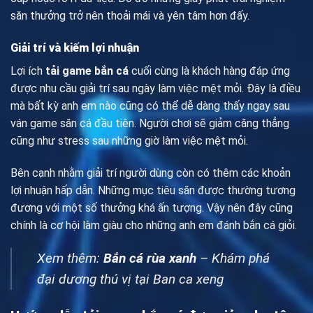
săn thưởng trở nên thoải mái và yên tâm hơn đấy.
Giải trí và kiếm lợi nhuận
Lợi ích
tải game bắn cá
cuối cùng là khách hàng đáp ứng
được nhu cầu giải trí sau ngày làm việc mệt mỏi. Đây là điều
mà bất kỳ anh em nào cũng có thể dễ dàng thấy ngay sau
ván game săn cá đầu tiên. Người chơi sẽ giảm căng thẳng
cũng như stress sau những giờ làm việc mệt mỏi.
Bên cạnh nhằm giải trí người dùng còn có thêm các khoản
lợi nhuận hấp dẫn. Những mục tiêu săn được thường tương
đương với một số thưởng khá ấn tượng. Vậy nên đây cũng
chính là cơ hội làm giàu cho những anh em đánh bắn cá giỏi.
Xem thêm:
Bắn cá rùa xanh
– Khám phá
đại dương thú vị tại Ban ca xeng