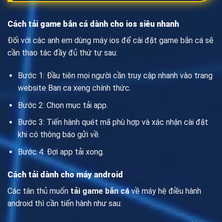
Cách tải game bắn cá dành cho ios siêu nhanh
Đối với các anh em dùng máy ios để cài đặt game bắn cá sẽ
cần thao tác đầy đủ thứ tự sau:
Bước 1: Đầu tiên mọi người cần truy cập nhanh vào trang
website Ban ca xeng chính thức.
Bước 2: Chọn mục tải app.
Bước 3: Tiến hành quét mã phù hợp và xác nhận cài đặt
khi có thông báo gửi về.
Bước 4: Đợi app tải xong.
Cách tải dành cho máy android
Các tân thủ muốn
tải game bắn cá
về máy hệ điều hành
android thì cần tiến hành như sau: