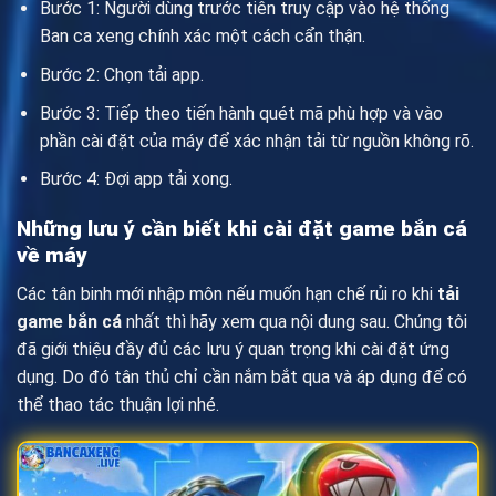
Bước 1: Người dùng trước tiên truy cập vào hệ thống
Ban ca xeng chính xác một cách cẩn thận.
Bước 2: Chọn tải app.
Bước 3: Tiếp theo tiến hành quét mã phù hợp và vào
phần cài đặt của máy để xác nhận tải từ nguồn không rõ.
Bước 4: Đợi app tải xong.
Những lưu ý cần biết khi cài đặt game bắn cá
về máy
Các tân binh mới nhập môn nếu muốn hạn chế rủi ro khi
tải
game bắn cá
nhất thì hãy xem qua nội dung sau. Chúng tôi
đã giới thiệu đầy đủ các lưu ý quan trọng khi cài đặt ứng
dụng. Do đó tân thủ chỉ cần nắm bắt qua và áp dụng để có
thể thao tác thuận lợi nhé.