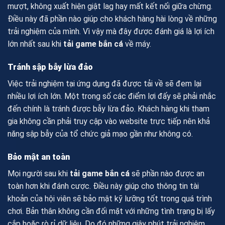
mượt, không xuất hiện giật lag hay mất kết nối giữa chừng.
Điều này đã phần nào giúp cho khách hàng hài lòng về những
trải nghiệm của mình. Vì vậy mà đây được đánh giá là lợi ích
lớn nhất sau khi
tải game bắn cá
về máy.
Tránh sập bẫy lừa đảo
Việc trải nghiệm tại ứng dụng đã được tải về sẽ đem lại
nhiều lợi ích lớn. Một trong số các điểm lợi đấy sẽ phải nhắc
đến chính là tránh được bẫy lừa đảo. Khách hàng khi tham
gia không cần phải truy cập vào website trực tiếp nên khả
năng sập bẫy của tổ chức giả mạo gần như không có.
Bảo mật an toàn
Mọi người sau khi
tải game bắn cá
sẽ phần nào được an
toàn hơn khi đánh cược. Điều này giúp cho thông tin tài
khoản của hội viên sẽ bảo mật kỹ lưỡng tốt trong quá trình
chơi. Bản thân không cần đối mặt với những tình trạng bị lấy
cắp hoặc rò rỉ dữ liệu. Do đó những giây phút trải nghiệm