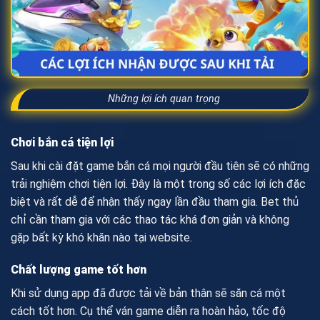
Những lợi ích quan trọng
Chơi bắn cá tiện lợi
Sau khi cài đặt game bắn cá mọi người đầu tiên sẽ có những
trải nghiệm chơi tiện lợi. Đây là một trong số các lợi ích đặc
biệt và rất dễ để nhận thấy ngay lần đầu tham gia. Bet thủ
chỉ cần tham gia với các thao tác khá đơn giản và không
gặp bất kỳ khó khăn nào tại website.
Chất lượng game tốt hơn
Khi sử dụng app đã được tải về bản thân sẽ săn cá một
cách tốt hơn. Cụ thể ván game diễn ra hoàn hảo, tốc độ