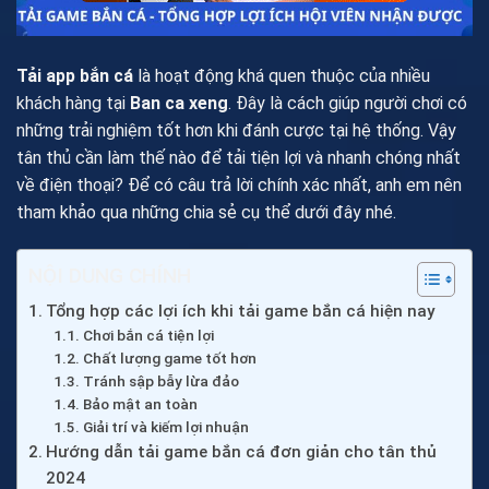
Tải app bắn cá
là hoạt động khá quen thuộc của nhiều
khách hàng tại
Ban ca xeng
. Đây là cách giúp người chơi có
những trải nghiệm tốt hơn khi đánh cược tại hệ thống. Vậy
tân thủ cần làm thế nào để tải tiện lợi và nhanh chóng nhất
về điện thoại? Để có câu trả lời chính xác nhất, anh em nên
tham khảo qua những chia sẻ cụ thể dưới đây nhé.
NỘI DUNG CHÍNH
Tổng hợp các lợi ích khi tải game bắn cá hiện nay
Chơi bắn cá tiện lợi
Chất lượng game tốt hơn
Tránh sập bẫy lừa đảo
Bảo mật an toàn
Giải trí và kiếm lợi nhuận
Hướng dẫn tải game bắn cá đơn giản cho tân thủ
2024