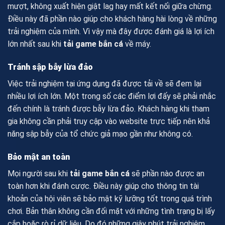
mượt, không xuất hiện giật lag hay mất kết nối giữa chừng.
Điều này đã phần nào giúp cho khách hàng hài lòng về những
trải nghiệm của mình. Vì vậy mà đây được đánh giá là lợi ích
lớn nhất sau khi
tải game bắn cá
về máy.
Tránh sập bẫy lừa đảo
Việc trải nghiệm tại ứng dụng đã được tải về sẽ đem lại
nhiều lợi ích lớn. Một trong số các điểm lợi đấy sẽ phải nhắc
đến chính là tránh được bẫy lừa đảo. Khách hàng khi tham
gia không cần phải truy cập vào website trực tiếp nên khả
năng sập bẫy của tổ chức giả mạo gần như không có.
Bảo mật an toàn
Mọi người sau khi
tải game bắn cá
sẽ phần nào được an
toàn hơn khi đánh cược. Điều này giúp cho thông tin tài
khoản của hội viên sẽ bảo mật kỹ lưỡng tốt trong quá trình
chơi. Bản thân không cần đối mặt với những tình trạng bị lấy
cắp hoặc rò rỉ dữ liệu. Do đó những giây phút trải nghiệm