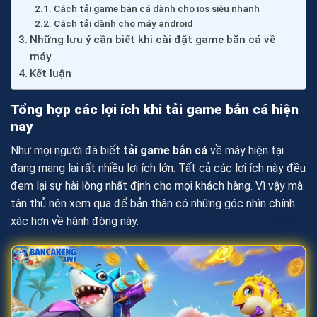
Cách tải game bắn cá dành cho ios siêu nhanh
Cách tải dành cho máy android
Những lưu ý cần biết khi cài đặt game bắn cá về
máy
Kết luận
Tổng hợp các lợi ích khi tải game bắn cá hiện
nay
Như mọi người đã biết
tải game bắn cá
về máy hiện tại
đang mang lại rất nhiều lợi ích lớn. Tất cả các lợi ích này đều
đem lại sự hài lòng nhất định cho mọi khách hàng. Vì vậy mà
tân thủ nên xem qua để bản thân có những góc nhìn chính
xác hơn về hành động này.