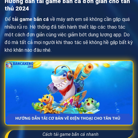
Hướng dẫn tải game bắn cá đơn giản cho tân
thủ 2024
Để
tải game bắn cá
về máy anh em sẽ không cần gặp quá
nhiều rủi ro. Hệ thống đã tiến hành thiết lập các thao tác
một cách đơn giản cùng việc giảm bớt dung lượng app. Do
đó mà tất cả mọi người khi thao tác sẽ không hề gặp bất kỳ
khó khăn nào đâu nhé.
Cách tải game bắn cá nhanh