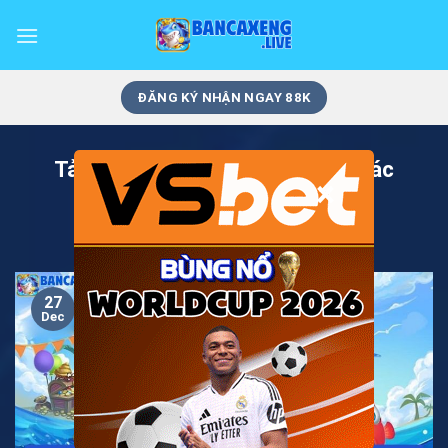
Skip
to
content
ĐĂNG KÝ NHẬN NGAY 88K
Tải Game Bắn Cá – Tổng Hợp Các
×
Lợi Ích Hội Viên Nhận Được
27
Dec