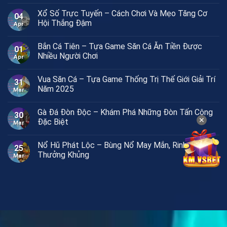
Xổ Số Trực Tuyến – Cách Chơi Và Mẹo Tăng Cơ
04
Hội Thắng Đậm
Apr
Bắn Cá Tiên – Tựa Game Săn Cá Ăn Tiền Được
01
Nhiều Người Chơi
Apr
Vua Săn Cá – Tựa Game Thống Trị Thế Giới Giải Trí
31
Năm 2025
Mar
Gà Đá Đòn Độc – Khám Phá Những Đòn Tấn Công
30
✕
Đặc Biệt
Mar
Nổ Hũ Phát Lộc – Bùng Nổ May Mắn, Rinh Ngay
25
Thưởng Khủng
Mar