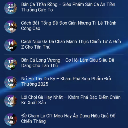
Bắn Cá Thần Rồng – Siêu Phẩm Săn Cá Ăn Tiền
20
Thưởng Cực To
Apr
Cách Bắt Tổng Đề Đơn Giản Nhưng Tỉ Lệ Thành
15
Công Cao
Apr
Cách Nuôi Gà Đá Chân Mạnh Thực Chiến Từ A Đến
14
Z Cho Tân Thủ
Apr
Bắn Cá Long Vương – Cơ Hội Làm Giàu Siêu Dễ
10
Dàng Cho Tân Thủ
Apr
Nổ Hũ Tây Du Ký – Khám Phá Siêu Phẩm Đổi
09
Thưởng 2025
Apr
Lối Chọi Gà Hay Nhất – Khám Phá Đặc Điểm Chiến
06
Kê Xuất Sắc
Apr
Đề Chạm Là Gì? Mẹo Hay Áp Dụng Hiệu Quả Để
05
Chiến Thắng
Apr