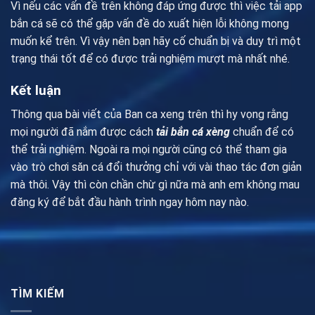
Vì nếu các vấn đề trên không đáp ứng được thì việc tải app
bắn cá sẽ có thể gặp vấn đề do xuất hiện lỗi không mong
muốn kể trên. Vì vậy nên bạn hãy cố chuẩn bị và duy trì một
trạng thái tốt để có được trải nghiệm mượt mà nhất nhé.
Kết luận
Thông qua bài viết của Ban ca xeng trên thì hy vọng rằng
mọi người đã nắm được cách
tải bắn cá xèng
chuẩn để có
thể trải nghiệm. Ngoài ra mọi người cũng có thể tham gia
vào trò chơi săn cá đổi thưởng chỉ với vài thao tác đơn giản
mà thôi. Vậy thì còn chần chừ gì nữa mà anh em không mau
đăng ký để bắt đầu hành trình ngay hôm nay nào.
TÌM KIẾM