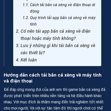
Cách tải bắn cá xèng về điện thoại di
động
Quy trình tải app bắn cá xèng về máy
tính
Có nên tải app bắn cá xèng về điện
thoại hoặc máy tính không?
Lưu ý những gì khi tải bắn cá xèng về
các thiết bị?
Kết luận
Hướng dẫn cách tải bắn cá xèng về máy tính
và điện thoại
Để đáp ứng mong đợi của anh em thì game bắn cá xèng đã
được phát triển trên nhiều nền tảng và hệ điều hành khác
nhau. Với mục đích là nhằm mang đến trải nghiệm tốt nhất
cho mọi người. Và với sự tận tâm đó thì người chơi có thể