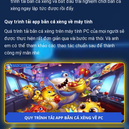
trình tải bắn cá xèng và bắt đầu trải nghiệm chơi bắn cá
xèng ngay lập tức được rồi đấy.
Quy trình tải app bắn cá xèng về máy tính
Quá trình tải bắn cá xèng trên máy tính PC của mọi người sẽ
được thực hiện rất đơn giản qua vài bước mà thôi. Và anh
em có thể tham khảo các thao tác chuẩn sau để thành
công mỹ mãn nhé: