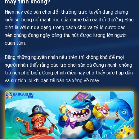
máy tính không?
Hiện nay các sân chơi đổi thưởng trực tuyến đang chứng
kiến sự bùng nổ mạnh mẽ của game bắn cá đổi thưởng. Đặc
biệt là với sự đa dạng trong cách chơi và tỷ lệ cược cao
nên chúng đang ngày càng thu hút được lượng lớn người
quan tâm.
Bằng những nguyên nhân nêu trên thì không khó để mọi
người nhận thấy rằng các trò chơi săn cá đang nhanh chóng
trở nên phổ biến. Cũng chính điều này cho thấy sức hấp dẫn
và sự tiện lợi khi bạn tải bắn cá xèng về máy.