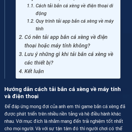
Cách tải bắn cá xèng về điện thoại di
động
Quy trình tải app bắn cá xèng về máy
tính
Có nên tải app bắn cá xèng về điện
thoại hoặc máy tính không?
Lưu ý những gì khi tải bắn cá xèng về
các thiết bị?
Kết luận
Hướng dẫn cách tải bắn cá xèng về máy tính
và điện thoại
Để đáp ứng mong đợi của anh em thì game bắn cá xèng đã
được phát triển trên nhiều nền tảng và hệ điều hành khác
nhau. Với mục đích là nhằm mang đến trải nghiệm tốt nhất
cho mọi người. Và với sự tận tâm đó thì người chơi có thể