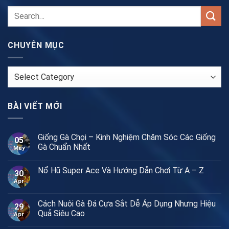
CHUYÊN MỤC
CHUYÊN
MỤC
BÀI VIẾT MỚI
Giống Gà Chọi – Kinh Nghiệm Chăm Sóc Các Giống
05
Gà Chuẩn Nhất
May
Nổ Hũ Super Ace Và Hướng Dẫn Chơi Từ A – Z
30
Apr
Cách Nuôi Gà Đá Cựa Sắt Dễ Áp Dụng Nhưng Hiệu
29
Quả Siêu Cao
Apr