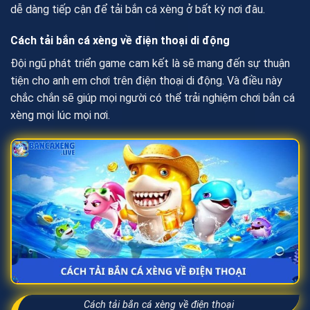
dễ dàng tiếp cận để tải bắn cá xèng ở bất kỳ nơi đâu.
Cách tải bắn cá xèng về điện thoại di động
Đội ngũ phát triển game cam kết là sẽ mang đến sự thuận
tiện cho anh em chơi trên điện thoại di động. Và điều này
chắc chắn sẽ giúp mọi người có thể trải nghiệm chơi bắn cá
xèng mọi lúc mọi nơi.
Cách tải bắn cá xèng về điện thoại