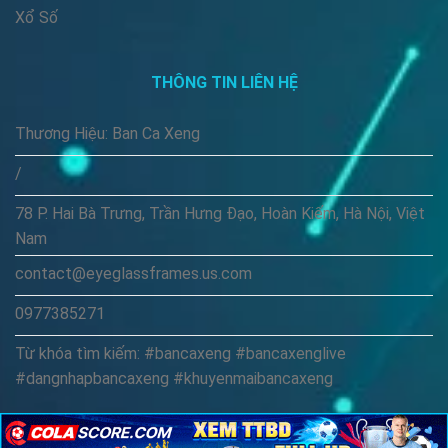
Xổ Số
THÔNG TIN LIÊN HỆ
Thương Hiệu: Ban Ca Xeng
/
78 P. Hai Bà Trưng, Trần Hưng Đạo, Hoàn Kiếm, Hà Nội, Việt
Nam
contact@eyeglassframes.us.com
0977385271
Từ khóa tìm kiếm: #bancaxeng #bancaxenglive
#dangnhapbancaxeng #khuyenmaibancaxeng