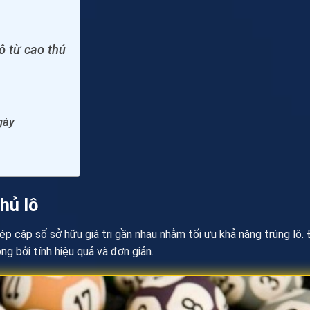
ô từ cao thủ
gày
hủ lô
ép cặp số sở hữu giá trị gần nhau nhằm tối ưu khả năng trúng lô.
 bởi tính hiệu quả và đơn giản.