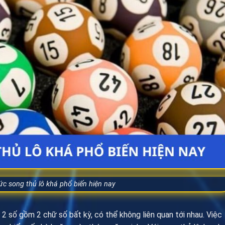
ức song thủ lô khá phổ biến hiện nay
 2 số gồm 2 chữ số bất kỳ, có thể không liên quan tới nhau. Việc