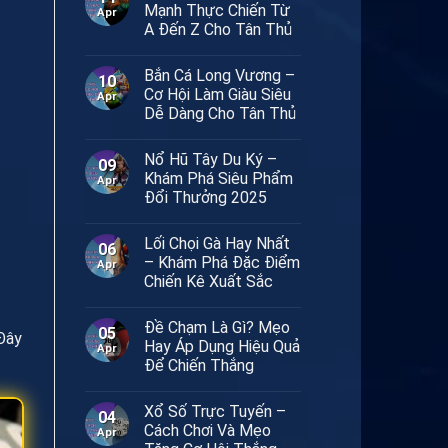
Mạnh Thực Chiến Từ
Apr
A Đến Z Cho Tân Thủ
Bắn Cá Long Vương –
10
Cơ Hội Làm Giàu Siêu
Apr
Dễ Dàng Cho Tân Thủ
Nổ Hũ Tây Du Ký –
09
Khám Phá Siêu Phẩm
Apr
Đổi Thưởng 2025
Lối Chọi Gà Hay Nhất
06
– Khám Phá Đặc Điểm
Apr
Chiến Kê Xuất Sắc
Đề Chạm Là Gì? Mẹo
05
 Đây
Hay Áp Dụng Hiệu Quả
Apr
Để Chiến Thắng
Xổ Số Trực Tuyến –
04
Cách Chơi Và Mẹo
Apr