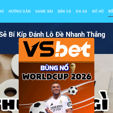
HỦ
HƯỚNG DẪN
GAME BÀI
BẮN CÁ
ĐÁ GÀ
NỔ HŨ
XỔ
 Sẻ Bí Kíp Đánh Lô Đề Nhanh Thắng
×