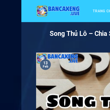
Skip
to
TRANG C
content
Song Thủ Lô – Chia
13
Feb