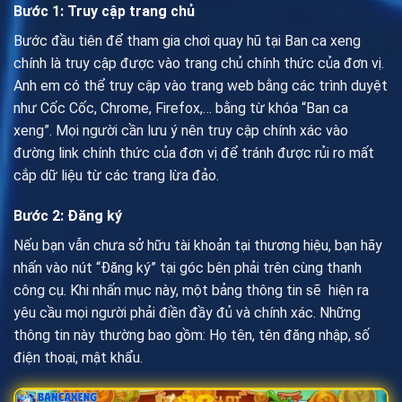
Bước 1: Truy cập trang chủ
Bước đầu tiên để tham gia chơi quay hũ tại Ban ca xeng
chính là truy cập được vào trang chủ chính thức của đơn vị.
Anh em có thể truy cập vào trang web bằng các trình duyệt
như Cốc Cốc, Chrome, Firefox,… bằng từ khóa “Ban ca
xeng”. Mọi người cần lưu ý nên truy cập chính xác vào
đường link chính thức của đơn vị để tránh được rủi ro mất
cắp dữ liệu từ các trang lừa đảo.
Bước 2: Đăng ký
Nếu bạn vẫn chưa sở hữu tài khoản tại thương hiệu, bạn hãy
nhấn vào nút “Đăng ký” tại góc bên phải trên cùng thanh
công cụ. Khi nhấn mục này, một bảng thông tin sẽ hiện ra
yêu cầu mọi người phải điền đầy đủ và chính xác. Những
thông tin này thường bao gồm: Họ tên, tên đăng nhập, số
điện thoại, mật khẩu.