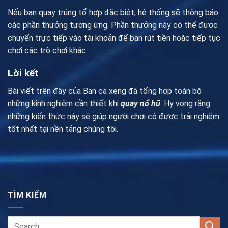
Nếu bạn quay trúng tổ hợp đặc biệt, hệ thống sẽ thông báo
các phần thưởng tương ứng. Phần thưởng này có thể được
chuyển trực tiếp vào tài khoản để bạn rút tiền hoặc tiếp tục
chơi các trò chơi khác.
Lời kết
Bài viết trên đây của Ban ca xeng đã tổng hợp toàn bộ
những kinh nghiệm cần thiết khi
quay nổ hũ
. Hy vọng rằng
những kiến thức này sẽ giúp người chơi có được trải nghiệm
tốt nhất tại nền tảng chúng tôi.
TÌM KIẾM