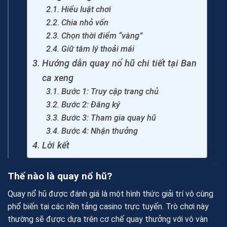
Hiểu luật chơi
Chia nhỏ vốn
Chọn thời điểm “vàng”
Giữ tâm lý thoải mái
Hướng dẫn quay nổ hũ chi tiết tại Ban
ca xeng
Bước 1: Truy cập trang chủ
Bước 2: Đăng ký
Bước 3: Tham gia quay hũ
Bước 4: Nhận thưởng
Lời kết
Thế nào là quay nổ hũ?
Quay nổ hũ được đánh giá là một hình thức giải trí vô cùng
phổ biến tại các nền tảng casino trực tuyến. Trò chơi này
thường sẽ được dựa trên cơ chế quay thưởng với vô vàn