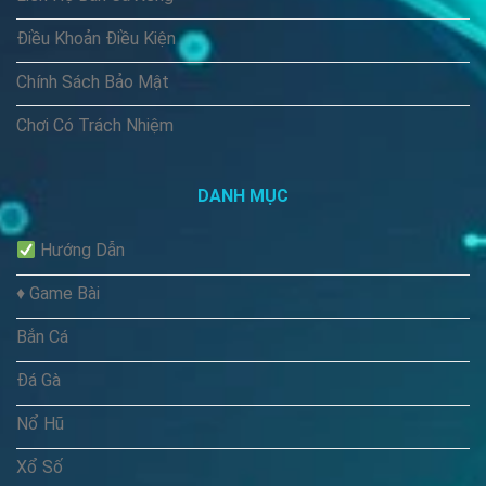
Điều Khoản Điều Kiện
Chính Sách Bảo Mật
Chơi Có Trách Nhiệm
DANH MỤC
Hướng Dẫn
♦️ Game Bài
Bắn Cá
Đá Gà
Nổ Hũ
Xổ Số