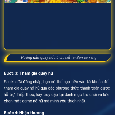
Hướng dẫn quay nổ hũ chi tiết tại Ban ca xeng
Bước 3: Tham gia quay hũ
Sau khi đã đăng nhập, bạn có thể nạp tiền vào tài khoản để
tham gia quay nổ hũ qua các phương thức thanh toán được
hỗ trợ. Tiếp theo, hãy truy cập tại danh mục trò chơi và lựa
chọn một game nổ hũ mà mình yêu thích nhất.
Bước 4: Nhận thưởng