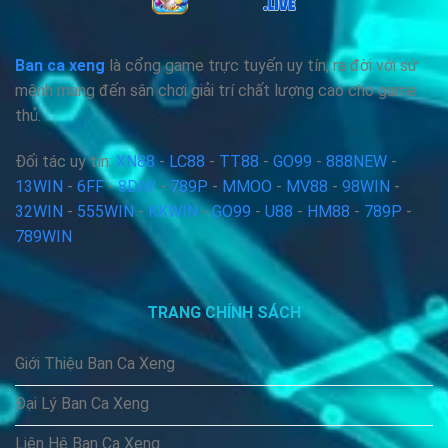
Ban ca xeng
là cổng game trực tuyến uy tín, ra đời với sứ
mệnh mang đến sân chơi giải trí chất lượng cao cho game
thủ.
Đối tác uy tín:
XN88
-
LC88
-
TT88
-
GO99
-
888NEW
-
13WIN
-
6FF
-
8DAY
-
789P
-
MMOO
-
MV88
-
98WIN
-
32WIN
-
555WIN
-
KKWIN
-
GO99
-
U88
-
HM88
-
789P
-
789WIN
TRANG CHÍNH SÁCH
Giới Thiệu Ban Ca Xeng
Đại Lý Ban Ca Xeng
Liên Hệ Ban Ca Xeng