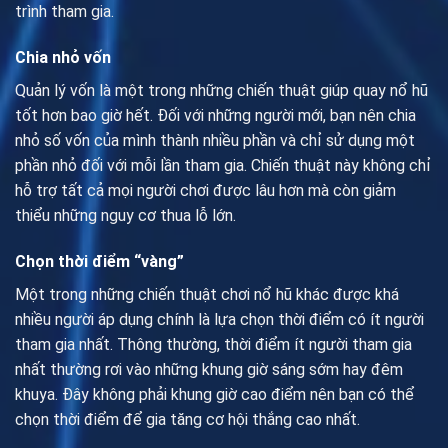
trình tham gia.
Chia nhỏ vốn
Quản lý vốn là một trong những chiến thuật giúp quay nổ hũ
tốt hơn bao giờ hết. Đối với những người mới, bạn nên chia
nhỏ số vốn của mình thành nhiều phần và chỉ sử dụng một
phần nhỏ đối với mỗi lần tham gia. Chiến thuật này không chỉ
hỗ trợ tất cả mọi người chơi được lâu hơn mà còn giảm
thiểu những nguy cơ thua lỗ lớn.
Chọn thời điểm “vàng”
Một trong những chiến thuật chơi nổ hũ khác được khá
nhiều người áp dụng chính là lựa chọn thời điểm có ít người
tham gia nhất. Thông thường, thời điểm ít người tham gia
nhất thường rơi vào những khung giờ sáng sớm hay đêm
khuya. Đây không phải khung giờ cao điểm nên bạn có thể
chọn thời điểm để gia tăng cơ hội thắng cao nhất.