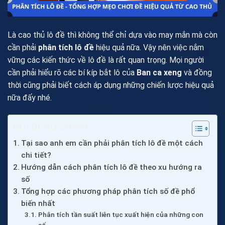
Là cao thủ lô đề thì không thể chỉ dựa vào may mắn mà còn
cần phải
phân tích lô đề
hiệu quả nữa. Vậy nên việc nắm
vững các kiến thức về lô đề là rất quan trọng. Mọi người
cần phải hiểu rõ các bí kíp bắt lô của
Ban ca xeng
và đồng
thời cũng phải biết cách áp dụng những chiến lược hiệu quả
nữa đấy nhé.
NỘI DUNG CHÍNH
Tại sao anh em cần phải phân tích lô đề một cách
chi tiết?
Hướng dẫn cách phân tích lô đề theo xu hướng ra
số
Tổng hợp các phương pháp phân tích số đề phổ
biến nhất
Phân tích tần suất liên tục xuất hiện của những con
số