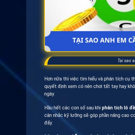
Tại sao a
Hơn nữa thì việc tìm hiểu và phân tích cụ 
quyết định xem có nên chơi tất tay hay khô
ngày.
Hầu hết các con số sau khi
phân tích lô đ
cân nhắc kỹ lưỡng sẽ góp phần nâng cao cơ 
đấy.