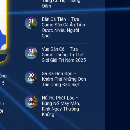
Tăng Cơ Hội Thắng
Đậm
Bắn Cá Tiên – Tựa
01
Game Săn Cá Ăn Tiền
Apr
Được Nhiều Người
Chơi
Vua Săn Cá – Tựa
31
Game Thống Trị Thế
Mar
Giới Giải Trí Năm 2025
Gà Đá Đòn Độc –
30
dàng
Khám Phá Những Đòn
Mar
– 5
Tấn Công Đặc Biệt
Nổ Hũ Phát Lộc –
25
Bùng Nổ May Mắn,
ệc
Mar
Rinh Ngay Thưởng
ời
Khủng