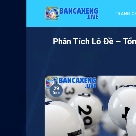
Skip
to
TRANG C
content
Phân Tích Lô Đề – Tổ
29
Dec