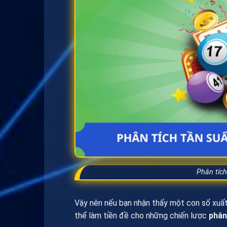
Phân tích
Vậy nên nếu bạn nhận thấy một con số xuất 
thể làm tiền đề cho những chiến lược
phân