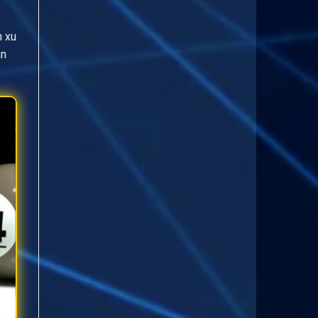
h xu
ần