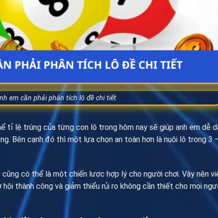
nh em cần phải phân tích lô đề chi tiết
thể tỉ lệ trúng của từng con lô trong hôm nay sẽ giúp anh em dễ 
ng. Bên cạnh đó thì một lựa chọn an toàn hơn là nuôi lô trong 3 
ề
cũng có thể là một chiến lược hợp lý cho người chơi. Vậy nên vi
hội thành công và giảm thiểu rủi ro không cần thiết cho mọi ngư