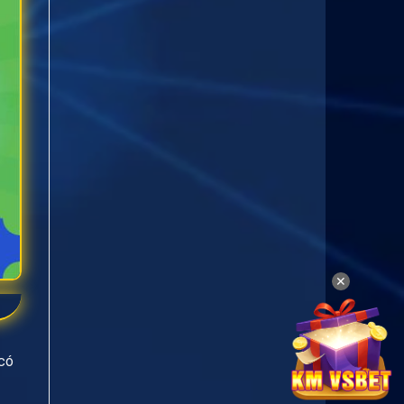
✕
 có