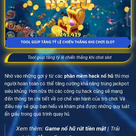
Tool giúp tăng tỷ lệ chiến thắng khi chơi slot
Nhờ vào những gợi ý từ các
phần mềm hack nổ hũ
thì mọi
người hoàn toàn có thể tăng cường khả năng trúng jackpot
siêu khủng. Hơn nữa thì các công cụ hack cũng sẽ mang
đến thông tin chi tiết về cơ chế vận hành của trò chơi. Và
điều này sẽ giúp bạn hiểu và khám phá được những quy luật
ẩn giấu trong quá trình quay hũ.
Xem thêm:
Game nổ hũ rút tiền mặt
| Trải