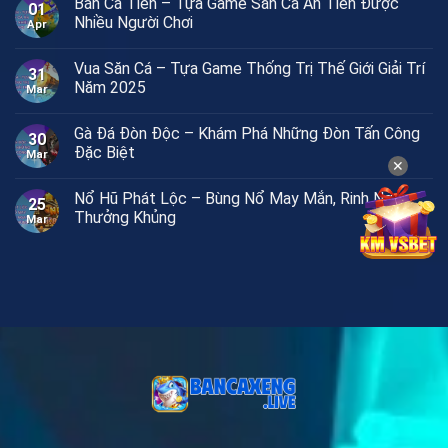
Bắn Cá Tiên – Tựa Game Săn Cá Ăn Tiền Được
01
Nhiều Người Chơi
Apr
Vua Săn Cá – Tựa Game Thống Trị Thế Giới Giải Trí
31
Năm 2025
Mar
Gà Đá Đòn Độc – Khám Phá Những Đòn Tấn Công
30
Đặc Biệt
Mar
✕
Nổ Hũ Phát Lộc – Bùng Nổ May Mắn, Rinh Ngay
25
Thưởng Khủng
Mar