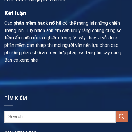
Kết luận
Các
phần mềm hack nổ hũ
có thể mang lại những chiến
thắng lớn. Tuy nhiên anh em cần lưu ý rằng chúng cũng sẽ
tiềm ẩn nhiều rủi ro nghiêm trọng. Vì vậy thay vì sử dụng
phần mềm can thiệp thì mọi người vẫn nên lựa chọn các
phương pháp chơi an toàn hợp pháp và đáng tin cậy cùng
Ban ca xeng nhé
TÌM KIẾM