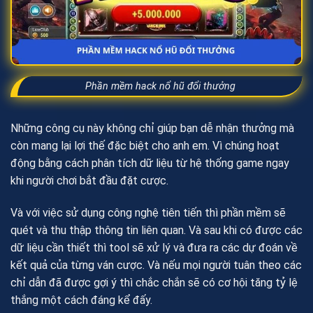
Phần mềm hack nổ hũ đổi thưởng
Những công cụ này không chỉ giúp bạn dễ nhận thưởng mà
còn mang lại lợi thế đặc biệt cho anh em. Vì chúng hoạt
động bằng cách phân tích dữ liệu từ hệ thống game ngay
khi người chơi bắt đầu đặt cược.
Và với việc sử dụng công nghệ tiên tiến thì phần mềm sẽ
quét và thu thập thông tin liên quan. Và sau khi có được các
dữ liệu cần thiết thì tool sẽ xử lý và đưa ra các dự đoán về
kết quả của từng ván cược. Và nếu mọi người tuân theo các
chỉ dẫn đã được gợi ý thì chắc chắn sẽ có cơ hội tăng tỷ lệ
thắng một cách đáng kể đấy.