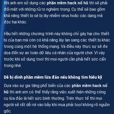
Khi anh em sử dụng các
phần mềm hack nổ hũ
thì sẽ phải
đối mặt với những rủi ro nghiêm trọng. Cụ thể sẽ bao gồm
khả năng thiết bị sẽ bị lây nhiễm virus hoặc các dạng mã
độc hại khác.
Hầu hết những chương trình này không chỉ gây hại cho thiết
bị của bạn mà còn có khả năng lây lan sang các thiết bị khác
trong cùng một hệ thống mạng. Và điều này thực sự sẽ đe
dọa đến sự an toàn dữ liệu cá nhân của người chơi. Vì vậy
trước khi sử dụng tool thì mọi người cần phải hết sức cẩn
trọng nhé.
Dễ bị dính phần mềm lừa đảo nếu không tìm hiểu kỹ
Dựa vào sự gia tăng phổ biến của các
phần mềm hack nổ
hũ
thì anh em có thể thấy rằng việc xuất hiện những công
cụ lừa đảo là hết sức bình thường. Trên thực tế thì mọi
người sẽ rất dễ rơi vào bẫy khi mua phải tool không rõ nguồn
gốc.