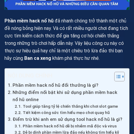
Phần mềm hack nổ hũ
đã nhanh chóng trở thành một chủ
đề nóng bỏng hiện nay. Và có rất nhiều người chơi đang tích
cực tìm kiếm cách thức để gia tăng cơ hội chiến thắng
trong những trò chơi hấp dẫn này. Vậy liệu công cụ này có
thực sự hiệu quả hay chỉ là một chiêu trò lừa đảo thì bạn
hãy cùng
Ban ca xeng
khám phá thực hư nhé.
NỘI DUNG CHÍNH
Phần mềm hack nổ hũ đổi thưởng là gì?
Những điểm nổi bật khi sử dụng phần mềm hack
nổ hũ online
Tool giúp tăng tỷ lệ chiến thắng khi chơi slot game
Tiết kiệm công sức tìm hiểu mẹo chơi quay hũ
Điểm trừ khi anh em sử dụng tool hack nổ hũ là gì?
Phần mềm hack nổ hũ dễ bị nhiễm mã độc và virus
Dễ bị dính phần mềm lừa đảo nếu không tìm hiểu kỹ