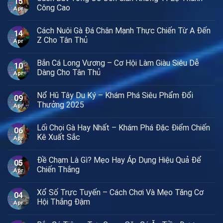
15
Công Cao
Apr
Cách Nuôi Gà Đá Chân Mạnh Thực Chiến Từ A Đến
14
Z Cho Tân Thủ
Apr
Bắn Cá Long Vương – Cơ Hội Làm Giàu Siêu Dễ
10
Dàng Cho Tân Thủ
Apr
Nổ Hũ Tây Du Ký – Khám Phá Siêu Phẩm Đổi
09
Thưởng 2025
Apr
Lối Chọi Gà Hay Nhất – Khám Phá Đặc Điểm Chiến
06
Kê Xuất Sắc
Apr
Đề Chạm Là Gì? Mẹo Hay Áp Dụng Hiệu Quả Để
05
Chiến Thắng
Apr
Xổ Số Trực Tuyến – Cách Chơi Và Mẹo Tăng Cơ
04
Hội Thắng Đậm
Apr