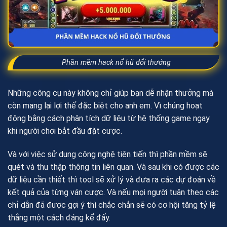
Phần mềm hack nổ hũ đổi thưởng
Những công cụ này không chỉ giúp bạn dễ nhận thưởng mà
còn mang lại lợi thế đặc biệt cho anh em. Vì chúng hoạt
động bằng cách phân tích dữ liệu từ hệ thống game ngay
khi người chơi bắt đầu đặt cược.
Và với việc sử dụng công nghệ tiên tiến thì phần mềm sẽ
quét và thu thập thông tin liên quan. Và sau khi có được các
dữ liệu cần thiết thì tool sẽ xử lý và đưa ra các dự đoán về
kết quả của từng ván cược. Và nếu mọi người tuân theo các
chỉ dẫn đã được gợi ý thì chắc chắn sẽ có cơ hội tăng tỷ lệ
thắng một cách đáng kể đấy.