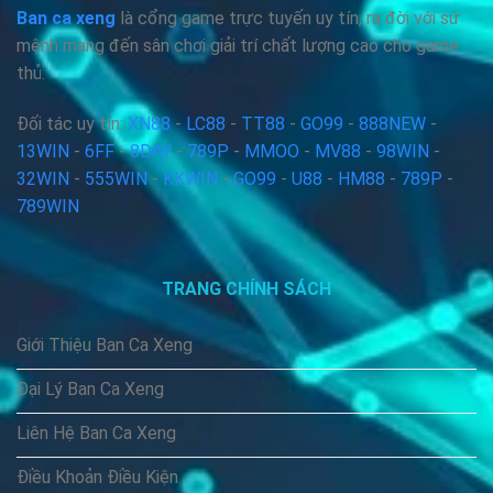
Ban ca xeng
là cổng game trực tuyến uy tín, ra đời với sứ
mệnh mang đến sân chơi giải trí chất lượng cao cho game
thủ.
Đối tác uy tín:
XN88
-
LC88
-
TT88
-
GO99
-
888NEW
-
13WIN
-
6FF
-
8DAY
-
789P
-
MMOO
-
MV88
-
98WIN
-
32WIN
-
555WIN
-
KKWIN
-
GO99
-
U88
-
HM88
-
789P
-
789WIN
TRANG CHÍNH SÁCH
Giới Thiệu Ban Ca Xeng
Đại Lý Ban Ca Xeng
Liên Hệ Ban Ca Xeng
Điều Khoản Điều Kiện