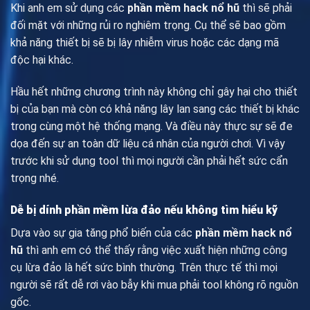
Khi anh em sử dụng các
phần mềm hack nổ hũ
thì sẽ phải
đối mặt với những rủi ro nghiêm trọng. Cụ thể sẽ bao gồm
khả năng thiết bị sẽ bị lây nhiễm virus hoặc các dạng mã
độc hại khác.
Hầu hết những chương trình này không chỉ gây hại cho thiết
bị của bạn mà còn có khả năng lây lan sang các thiết bị khác
trong cùng một hệ thống mạng. Và điều này thực sự sẽ đe
dọa đến sự an toàn dữ liệu cá nhân của người chơi. Vì vậy
trước khi sử dụng tool thì mọi người cần phải hết sức cẩn
trọng nhé.
Dễ bị dính phần mềm lừa đảo nếu không tìm hiểu kỹ
Dựa vào sự gia tăng phổ biến của các
phần mềm hack nổ
hũ
thì anh em có thể thấy rằng việc xuất hiện những công
cụ lừa đảo là hết sức bình thường. Trên thực tế thì mọi
người sẽ rất dễ rơi vào bẫy khi mua phải tool không rõ nguồn
gốc.