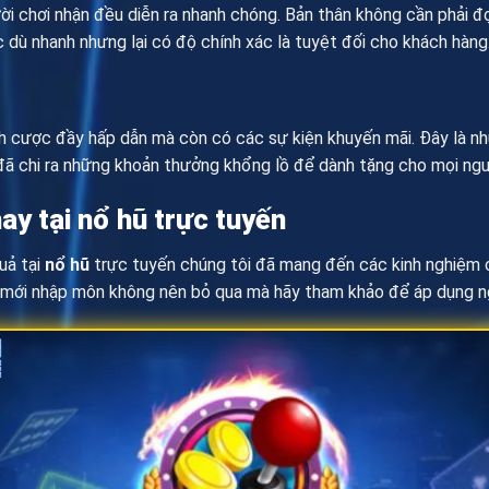
i chơi nhận đều diễn ra nhanh chóng. Bản thân không cần phải đợi 
 dù nhanh nhưng lại có độ chính xác là tuyệt đối cho khách hàng
h cược đầy hấp dẫn mà còn có các sự kiện khuyến mãi. Đây là nhữn
 đã chi ra những khoản thưởng khổng lồ để dành tặng cho mọi ngư
ay tại nổ hũ trực tuyến
uả tại
nổ hũ
trực tuyến chúng tôi đã mang đến các kinh nghiệm c
 mới nhập môn không nên bỏ qua mà hãy tham khảo để áp dụng n