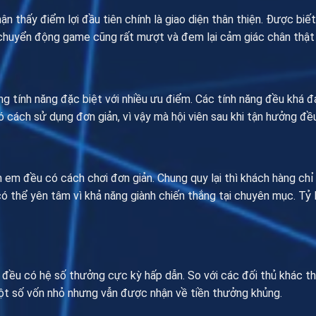
ận thấy điểm lợi đầu tiên chính là giao diện thân thiện. Được bi
chuyển động game cũng rất mượt và đem lại cảm giác chân thật 
tính năng đặc biệt với nhiều ưu điểm. Các tính năng đều khá đa
ó cách sử dụng đơn giản, vì vậy mà hội viên sau khi tận hưởng đều 
 em đều có cách chơi đơn giản. Chung quy lại thì khách hàng chỉ
có thể yên tâm vì khả năng giành chiến thắng tại chuyên mục. Tỷ l
ều có hệ số thưởng cực kỳ hấp dẫn. So với các đối thủ khác thì
một số vốn nhỏ nhưng vẫn được nhận về tiền thưởng khủng.