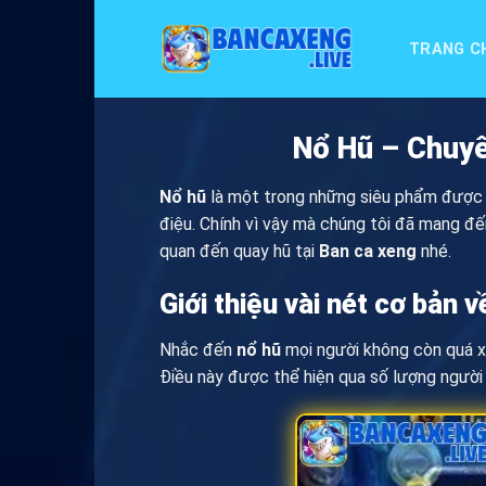
Skip
to
TRANG C
content
Nổ Hũ – Chuy
Nổ hũ
là một trong những siêu phẩm được n
điệu. Chính vì vậy mà chúng tôi đã mang đế
quan đến quay hũ tại
Ban ca xeng
nhé.
Giới thiệu vài nét cơ bản 
Nhắc đến
nổ hũ
mọi người không còn quá xa
Điều này được thể hiện qua số lượng người c