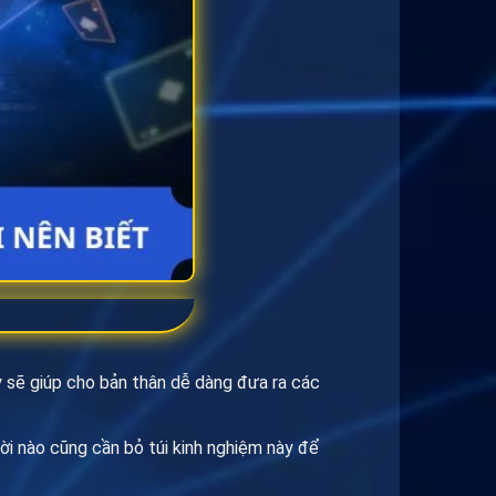
ày sẽ giúp cho bản thân dễ dàng đưa ra các
ười nào cũng cần bỏ túi kinh nghiệm này để