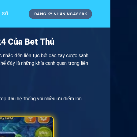
 SỐ
ĐĂNG KÝ NHẬN NGAY 88K
4 Của Bet Thủ
 nhắc đến liên tục bởi các tay cược sành
hể đây là những khía cạnh quan trọng liên
top đầu hệ thống với nhiều ưu điểm lớn.