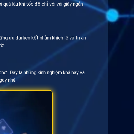
quá lâu khi tốc độ chỉ với vài giây ngắn
.
g ưu đãi liên kết nhằm khích lệ và tri ân
ời.
hơi. Đây là những kinh nghiệm khá hay và
gay nhé.