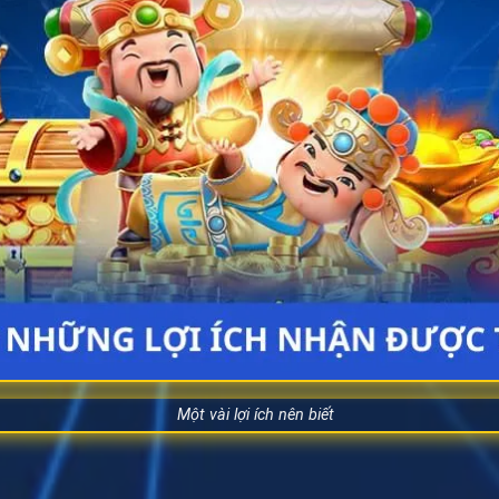
Một vài lợi ích nên biết