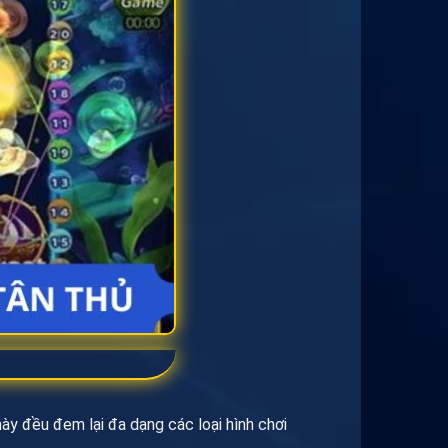
y đều đem lại đa dạng các loại hình chơi