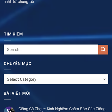
nhất từ chúng tôi.
TÌM KIẾM
CHUYÊN MỤC
CHUYÊN
MỤC
BÀI VIẾT MỚI
Giống Gà Chọi – Kinh Nghiệm Chăm Sóc Các Giống
05