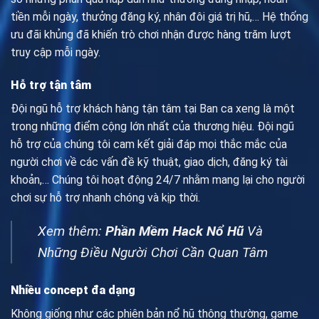
tiền mỗi ngày, thưởng đăng ký, nhân đôi giá trị hũ,… Hệ thống
ưu đãi khủng đã khiến trò chơi nhận được hàng trăm lượt
truy cập mỗi ngày.
Hỗ trợ tận tâm
Đội ngũ hỗ trợ khách hàng tận tâm tại Ban ca xeng là một
trong những điểm cộng lớn nhất của thương hiệu. Đội ngũ
hỗ trợ của chúng tôi cam kết giải đáp mọi thắc mắc của
người chơi về các vấn đề kỹ thuật, giao dịch, đăng ký tài
khoản,… Chúng tôi hoạt động 24/7 nhằm mang lại cho người
chơi sự hỗ trợ nhanh chóng và kịp thời.
Xem thêm:
Phần Mềm Hack Nổ Hũ
Và
Những Điều Người Chơi Cần Quan Tâm
Nhiều concept đa dạng
Không giống như các phiên bản nổ hũ thông thường, game