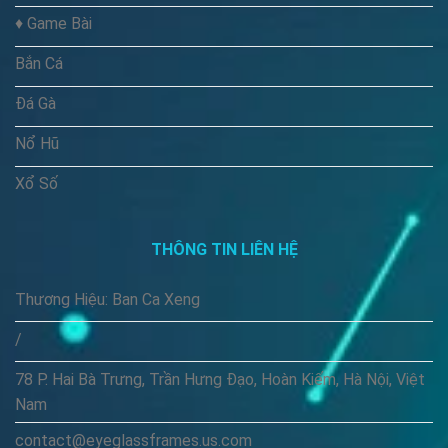
♦️ Game Bài
Bắn Cá
Đá Gà
Nổ Hũ
Xổ Số
THÔNG TIN LIÊN HỆ
Thương Hiệu: Ban Ca Xeng
/
78 P. Hai Bà Trưng, Trần Hưng Đạo, Hoàn Kiếm, Hà Nội, Việt
Nam
contact@eyeglassframes.us.com