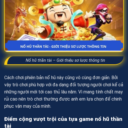
Nổ hũ thần tài – Giới thiệu sơ lược thông tin
Cách chơi phiên bản nổ hũ này cũng vô cùng đơn giản. Bởi
vậy trò chơi phù hợp với đa dạng đối tượng người chơi kể cả
những người mới tới cao thủ lâu năm. Vì mang tính chất may
rủi cao nên trò chơi thường được anh em lựa chọn để chinh
phục vận may của mình.
Điểm cộng vượt trội của tựa game nổ hũ thần
tài