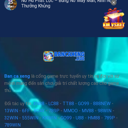
Nổ Hũ Phát Lộc – Bùng Nổ May Mắn, Rinh Ngay
25
✕
Thưởng Khủng
Mar
Ban ca xeng
là cổng game trực tuyến uy tín, ra đời với sứ
mệnh mang đến sân chơi giải trí chất lượng cao cho game
thủ.
Đối tác uy tín:
XN88
-
LC88
-
TT88
-
GO99
-
888NEW
-
13WIN
-
6FF
-
8DAY
-
789P
-
MMOO
-
MV88
-
98WIN
-
32WIN
-
555WIN
-
KKWIN
-
GO99
-
U88
-
HM88
-
789P
-
789WIN