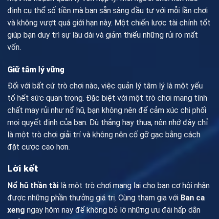
định cụ thể số tiền mà bạn sẵn sàng đầu tư với mỗi lần chơi
và không vượt quá giới hạn này. Một chiến lược tài chính tốt
giúp bạn duy trì sự lâu dài và giảm thiểu những rủi ro mất
vốn.
Giữ tâm lý vững
Đối với bất cứ trò chơi nào, việc quản lý tâm lý là một yếu
tố hết sức quan trọng. Đặc biệt với một trò chơi mang tính
chất may rủi như nổ hũ, bạn không nên để cảm xúc chi phối
mọi quyết định của bạn. Dù thắng hay thua, nên nhớ đây chỉ
là một trò chơi giải trí và không nên cố gỡ gạc bằng cách
đặt cược cao hơn.
Lời kết
Nổ hũ thần tài
là một trò chơi mang lại cho bạn cơ hội nhận
được những phần thưởng giá trị. Cùng tham gia với
Ban ca
xeng
ngay hôm nay để không bỏ lỡ những ưu đãi hấp dẫn