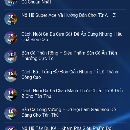
Gà Chuẩn Nhất
May
Nổ Hũ Super Ace Và Hướng Dẫn Chơi Từ A – Z
30
Apr
Cách Nuôi Gà Đá Cựa Sắt Dễ Áp Dụng Nhưng Hiệu
29
Quả Siêu Cao
Apr
Bắn Cá Thần Rồng – Siêu Phẩm Săn Cá Ăn Tiền
20
Thưởng Cực To
Apr
Cách Bắt Tổng Đề Đơn Giản Nhưng Tỉ Lệ Thành
15
Công Cao
Apr
Cách Nuôi Gà Đá Chân Mạnh Thực Chiến Từ A Đến
14
Z Cho Tân Thủ
Apr
Bắn Cá Long Vương – Cơ Hội Làm Giàu Siêu Dễ
10
Dàng Cho Tân Thủ
Apr
Nổ Hũ Tây Du Ký – Khám Phá Siêu Phẩm Đổi