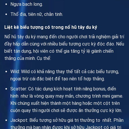
Ngựa bạch long.
Thổ địa, tiên nữ, chằn tinh.
Liệt kê biểu tượng có trong nổ hũ tây du ký
Nổ hũ tây du ký mang đến cho người chơi trải nghiệm giải trí
đầy hấp dẫn cùng với nhiều biểu tượng cực kỳ độc đáo. Nếu
biết tận dụng, hội viên có thể gia tăng tỷ lệ giành chiến
thắng của mình. Cụ thể:
Wild: Wild có khả năng thay thế tất cả các biểu tượng,
ngoại trừ cái đặc biệt để tạo nên tổ hợp thắng.
Scatter: Có tác dụng kích hoạt tính năng bonus, điển
hình như là vòng quay may mắn, chương trình mini game.
Khi chúng xuất hiện thành một hàng hoặc một cột trên
cuộn quay thì người chơi sẽ được ăn thưởng cực kỳ lớn.
Jackpot: Biểu tượng sở hữu giá trị thưởng to nhất. Phần
thưởng mà bạn nhận được khi sở hữu Jackpot có giá trị