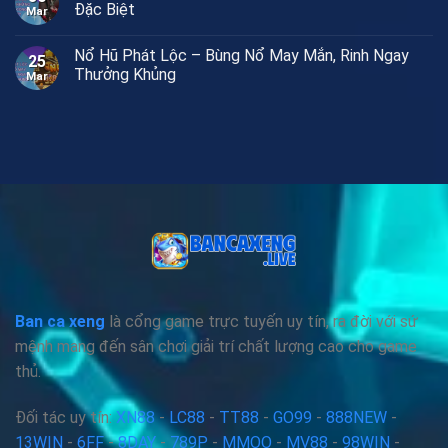
Đặc Biệt
Mar
Nổ Hũ Phát Lộc – Bùng Nổ May Mắn, Rinh Ngay
25
Thưởng Khủng
Mar
Ban ca xeng
là cổng game trực tuyến uy tín, ra đời với sứ
mệnh mang đến sân chơi giải trí chất lượng cao cho game
thủ.
Đối tác uy tín:
XN88
-
LC88
-
TT88
-
GO99
-
888NEW
-
13WIN
-
6FF
-
8DAY
-
789P
-
MMOO
-
MV88
-
98WIN
-