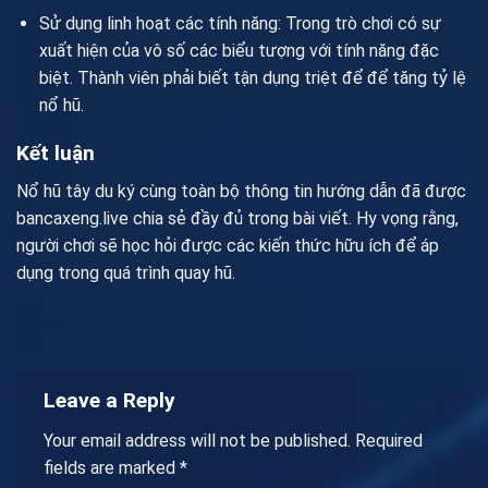
Sử dụng linh hoạt các tính năng: Trong trò chơi có sự
xuất hiện của vô số các biểu tượng với tính năng đặc
biệt. Thành viên phải biết tận dụng triệt để để tăng tỷ lệ
nổ hũ.
Kết luận
Nổ hũ tây du ký cùng toàn bộ thông tin hướng dẫn đã được
bancaxeng.live chia sẻ đầy đủ trong bài viết. Hy vọng rằng,
người chơi sẽ học hỏi được các kiến thức hữu ích để áp
dụng trong quá trình quay hũ.
Leave a Reply
Your email address will not be published.
Required
fields are marked
*