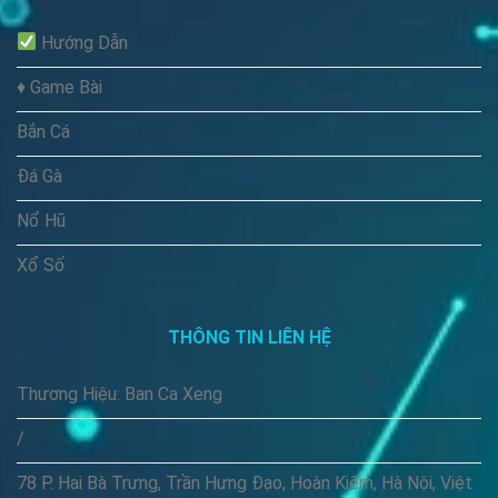
Hướng Dẫn
♦️ Game Bài
Bắn Cá
Đá Gà
Nổ Hũ
Xổ Số
THÔNG TIN LIÊN HỆ
Thương Hiệu: Ban Ca Xeng
/
78 P. Hai Bà Trưng, Trần Hưng Đạo, Hoàn Kiếm, Hà Nội, Việt