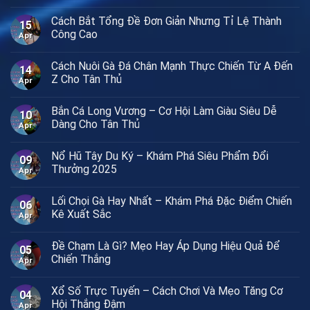
Cách Bắt Tổng Đề Đơn Giản Nhưng Tỉ Lệ Thành
15
Công Cao
Apr
Cách Nuôi Gà Đá Chân Mạnh Thực Chiến Từ A Đến
14
Z Cho Tân Thủ
Apr
Bắn Cá Long Vương – Cơ Hội Làm Giàu Siêu Dễ
10
Dàng Cho Tân Thủ
Apr
Nổ Hũ Tây Du Ký – Khám Phá Siêu Phẩm Đổi
09
Thưởng 2025
Apr
Lối Chọi Gà Hay Nhất – Khám Phá Đặc Điểm Chiến
06
Kê Xuất Sắc
Apr
Đề Chạm Là Gì? Mẹo Hay Áp Dụng Hiệu Quả Để
05
Chiến Thắng
Apr
Xổ Số Trực Tuyến – Cách Chơi Và Mẹo Tăng Cơ
04
Hội Thắng Đậm
Apr