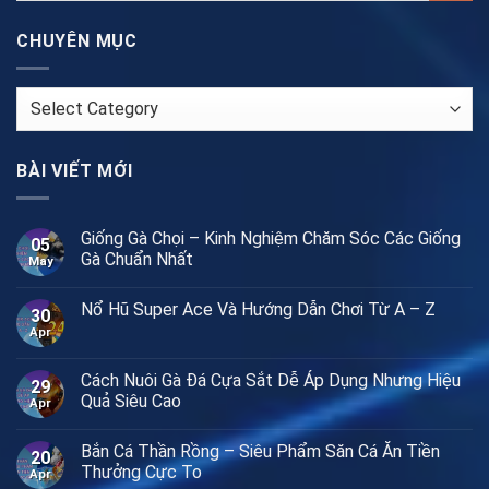
CHUYÊN MỤC
CHUYÊN
MỤC
BÀI VIẾT MỚI
Giống Gà Chọi – Kinh Nghiệm Chăm Sóc Các Giống
05
Gà Chuẩn Nhất
May
Nổ Hũ Super Ace Và Hướng Dẫn Chơi Từ A – Z
30
Apr
Cách Nuôi Gà Đá Cựa Sắt Dễ Áp Dụng Nhưng Hiệu
29
Quả Siêu Cao
Apr
Bắn Cá Thần Rồng – Siêu Phẩm Săn Cá Ăn Tiền
20
Thưởng Cực To
Apr