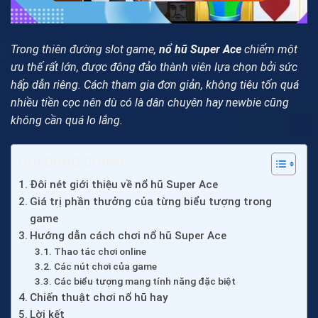
Trong thiên đường slot game,
nổ hũ Super Ace
chiếm một
ưu thế rất lớn, được đông đảo thành viên lựa chọn bởi sức
hấp dẫn riêng. Cách tham gia đơn giản, không tiêu tốn quá
nhiều tiền cọc nên dù có là dân chuyên hay newbie cũng
không cần quá lo lắng.
NỘI DUNG CHÍNH
Đôi nét giới thiệu về nổ hũ Super Ace
Giá trị phần thưởng của từng biểu tượng trong
game
Hướng dẫn cách chơi nổ hũ Super Ace
Thao tác chơi online
Các nút chơi của game
Các biểu tượng mang tính năng đặc biệt
Chiến thuật chơi nổ hũ hay
Lời kết