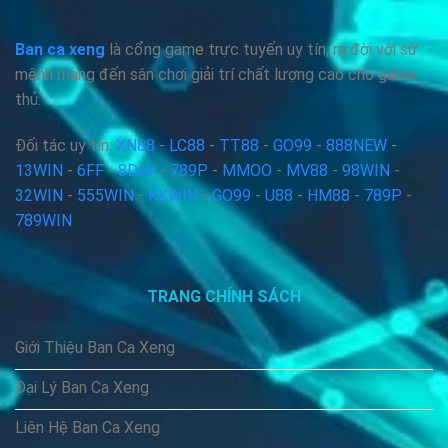
Ban ca xeng
là cổng game trực tuyến uy tín, ra đời với sứ
mệnh mang đến sân chơi giải trí chất lượng cao cho game
thủ.
Đối tác uy tín:
XN88
-
LC88
-
TT88
-
GO99
-
888NEW
-
13WIN
-
6FF
-
8DAY
-
789P
-
MMOO
-
MV88
-
98WIN
-
32WIN
-
555WIN
-
KKWIN
-
GO99
-
U88
-
HM88
-
789P
-
789WIN
TRANG CHÍNH SÁCH
Giới Thiệu Ban Ca Xeng
Đại Lý Ban Ca Xeng
Liên Hệ Ban Ca Xeng