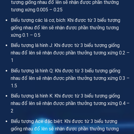
tượng giống nhau đổ lên sẽ nhận được phần thưởng
tương xứng 0.005 – 0.25
Biểu tượng các lá cơ, bích: Khi được từ 3 biểu tượng
giống nhau đổ lên sẽ nhận được phần thưởng tương
xứng 0.1 – 0.5
Biểu tượng lá hình J: Khi được từ 3 biểu tượng giống
nhau đổ lên sẽ nhận được phần thưởng tương xứng 0.2 –
1
Biểu tượng lá hình Q: Khi được từ 3 biểu tượng giống
nhau đổ lên sẽ nhận được phần thưởng tương xứng 0.3 –
1.5
Biểu tượng lá hình K: Khi được từ 3 biểu tượng giống
nhau đổ lên sẽ nhận được phần thưởng tương xứng 0.4 –
2
Biểu tượng Ace đặc biệt: Khi được từ 3 biểu tượng
giống nhau đổ lên sẽ nhận được phần thưởng tương