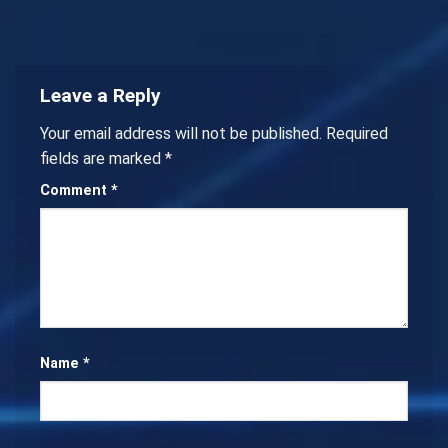
Leave a Reply
Your email address will not be published.
Required
fields are marked
*
Comment
*
Name
*