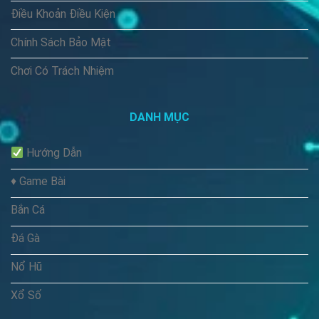
Điều Khoản Điều Kiện
Chính Sách Bảo Mật
Chơi Có Trách Nhiệm
DANH MỤC
Hướng Dẫn
♦️ Game Bài
Bắn Cá
Đá Gà
Nổ Hũ
Xổ Số