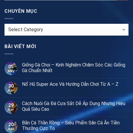
CHUYÊN MỤC
CHUYÊN
MỤC
BÀI VIẾT MỚI
Giống Gà Chọi – Kinh Nghiệm Chăm Sóc Các Giống
05
Gà Chuẩn Nhất
May
Nổ Hũ Super Ace Và Hướng Dẫn Chơi Từ A – Z
30
Apr
Cách Nuôi Gà Đá Cựa Sắt Dễ Áp Dụng Nhưng Hiệu
29
Quả Siêu Cao
Apr
Bắn Cá Thần Rồng – Siêu Phẩm Săn Cá Ăn Tiền
20
Thưởng Cực To
Apr