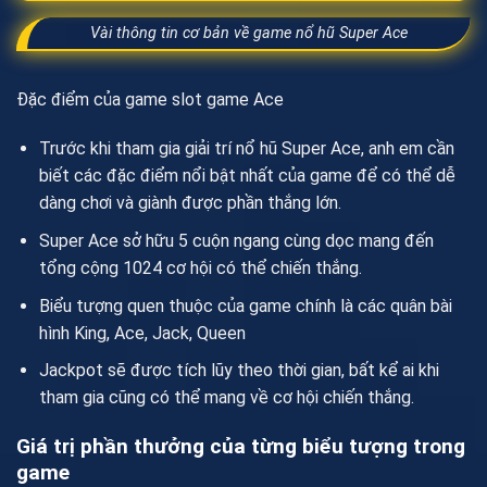
Vài thông tin cơ bản về game nổ hũ Super Ace
Đặc điểm của game slot game Ace
Trước khi tham gia giải trí nổ hũ Super Ace, anh em cần
biết các đặc điểm nổi bật nhất của game để có thể dễ
dàng chơi và giành được phần thắng lớn.
Super Ace sở hữu 5 cuộn ngang cùng dọc mang đến
tổng cộng 1024 cơ hội có thể chiến thắng.
Biểu tượng quen thuộc của game chính là các quân bài
hình King, Ace, Jack, Queen
Jackpot sẽ được tích lũy theo thời gian, bất kể ai khi
tham gia cũng có thể mang về cơ hội chiến thắng.
Giá trị phần thưởng của từng biểu tượng trong
game