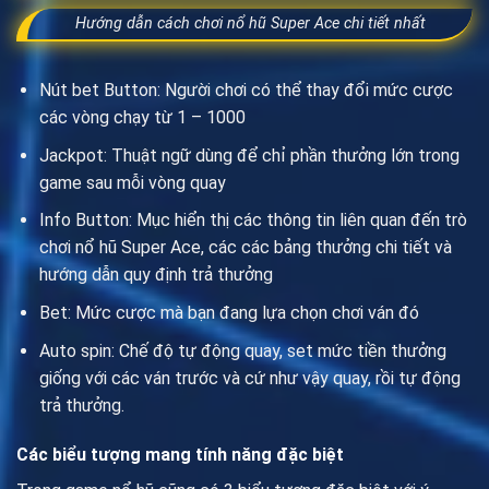
Hướng dẫn cách chơi nổ hũ Super Ace chi tiết nhất
Nút bet Button: Người chơi có thể thay đổi mức cược
các vòng chạy từ 1 – 1000
Jackpot: Thuật ngữ dùng để chỉ phần thưởng lớn trong
game sau mỗi vòng quay
Info Button: Mục hiển thị các thông tin liên quan đến trò
chơi nổ hũ Super Ace, các các bảng thưởng chi tiết và
hướng dẫn quy định trả thưởng
Bet: Mức cược mà bạn đang lựa chọn chơi ván đó
Auto spin: Chế độ tự động quay, set mức tiền thưởng
giống với các ván trước và cứ như vậy quay, rồi tự động
trả thưởng.
Các biểu tượng mang tính năng đặc biệt