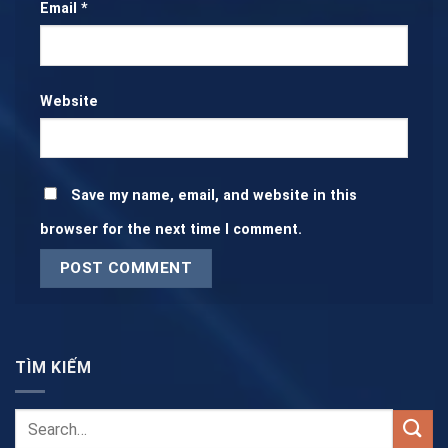
Email
*
Website
Save my name, email, and website in this
browser for the next time I comment.
TÌM KIẾM