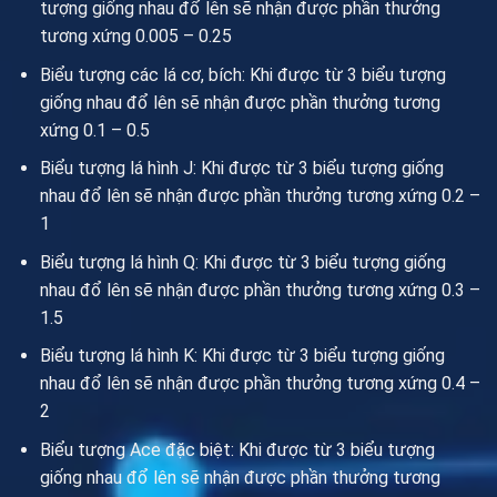
tượng giống nhau đổ lên sẽ nhận được phần thưởng
tương xứng 0.005 – 0.25
Biểu tượng các lá cơ, bích: Khi được từ 3 biểu tượng
giống nhau đổ lên sẽ nhận được phần thưởng tương
xứng 0.1 – 0.5
Biểu tượng lá hình J: Khi được từ 3 biểu tượng giống
nhau đổ lên sẽ nhận được phần thưởng tương xứng 0.2 –
1
Biểu tượng lá hình Q: Khi được từ 3 biểu tượng giống
nhau đổ lên sẽ nhận được phần thưởng tương xứng 0.3 –
1.5
Biểu tượng lá hình K: Khi được từ 3 biểu tượng giống
nhau đổ lên sẽ nhận được phần thưởng tương xứng 0.4 –
2
Biểu tượng Ace đặc biệt: Khi được từ 3 biểu tượng
giống nhau đổ lên sẽ nhận được phần thưởng tương