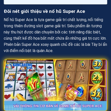
Đôi nét giới thiệu về nổ hũ Super Ace
Nổ hũ Super Ace là tựa game giải trí chất lượng, nổi tiếng
trong thiên đường slot game giải trí. Siêu phẩm ấn tượng
này thu hút được dân chuyên bởi các tính năng đặc biệt,
cùng thiết kế đồ họa bắt mắt chứa ẩn những giá trị cực lớn.
Phiên bản Super Ace xoay quanh chủ đề các lá bài Tây bí ẩn
với điểm nổi bật là quân Ace.