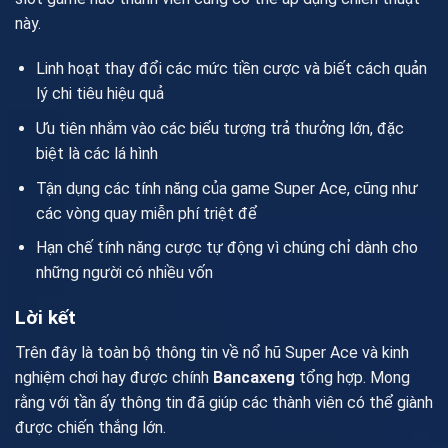
này.
Linh hoạt thay đổi các mức tiền cược và biết cách quản
lý chi tiêu hiệu quả
Ưu tiên nhắm vào các biểu tượng trả thưởng lớn, đặc
biệt là các lá hình
Tận dụng các tính năng của game Super Ace, cũng như
các vòng quay miễn phí triệt để
Hạn chế tính năng cược tự động vì chúng chỉ dành cho
những người có nhiều vốn
Lời kết
Trên đây là toàn bộ thông tin về nổ hũ Super Ace và kinh
nghiệm chơi hay được chính
Bancaxeng
tổng hợp. Mong
rằng với tần ấy thông tin đã giúp các thành viên có thể giành
được chiến thắng lớn.