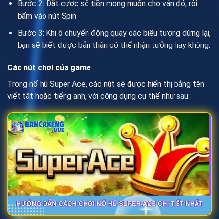
Bước 2: Đặt cược số tiền mong muốn cho ván đó, rồi
bấm vào nút Spin
Bước 3: Khi ô chuyển động quay các biểu tượng dừng lại,
bạn sẽ biết được bản thân có thể nhận tưởng hay không.
Các nút chơi của game
Trong nổ hũ Super Ace, các nút sẽ được hiển thị bằng tên
viết tắt hoặc tiếng anh, với công dụng cụ thể như sau: