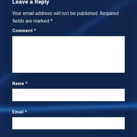
Leave a Reply
Your email address will not be published.
Required
fields are marked
*
Comment
*
Name
*
Email
*