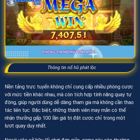
Thông tin nổ hũ phát lộc
Nền tảng trực tuyến không chỉ cung cấp nhiều phòng cược
với mức tiền khác nhau, mà còn tích hợp tính năng quay tự
động, giúp người dùng dễ dàng tham gia mà không cần thao
tác liên tục. Đặc biệt, những thành viên may mắn có thể
nhận thưởng gấp 100 lần giá trị đặt cược chỉ trong một
lượt quay duy nhất.