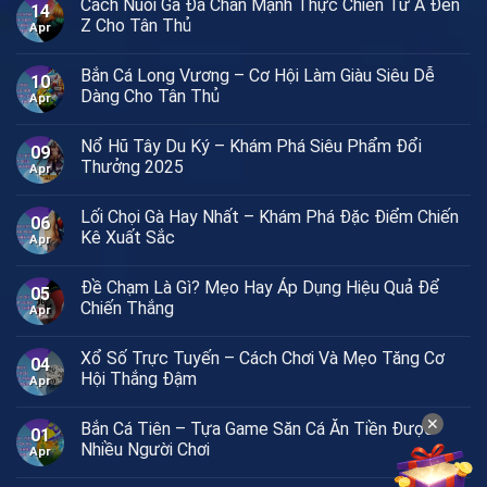
Cách Nuôi Gà Đá Chân Mạnh Thực Chiến Từ A Đến
14
Z Cho Tân Thủ
Apr
Bắn Cá Long Vương – Cơ Hội Làm Giàu Siêu Dễ
10
Dàng Cho Tân Thủ
Apr
Nổ Hũ Tây Du Ký – Khám Phá Siêu Phẩm Đổi
09
Thưởng 2025
Apr
Lối Chọi Gà Hay Nhất – Khám Phá Đặc Điểm Chiến
06
Kê Xuất Sắc
Apr
Đề Chạm Là Gì? Mẹo Hay Áp Dụng Hiệu Quả Để
05
Chiến Thắng
Apr
Xổ Số Trực Tuyến – Cách Chơi Và Mẹo Tăng Cơ
04
Hội Thắng Đậm
Apr
✕
Bắn Cá Tiên – Tựa Game Săn Cá Ăn Tiền Được
01
Nhiều Người Chơi
Apr