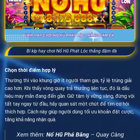
Bí kíp hay chơi Nổ Hũ Phát Lộc thắng đậm đà
Chọn thời điểm hợp lý
Thường thì vào khung giờ ít người tham gia, tỷ lệ trúng giải
cao hơn. Khi thấy vòng quay trả thưởng liên tục, đó là dấu
hiệu may mắn đang đến gần. Giữ tâm lý vững vàng, đừng vội
tất tay ngay từ đầu, hãy quan sát một chút để tìm cơ hội
thích hợp. Cách này giúp người dùng tối ưu khoản đặt cược,
tăng khả năng nhận quà.
Xem thêm:
Nổ Hũ Phá Băng
– Quay Càng