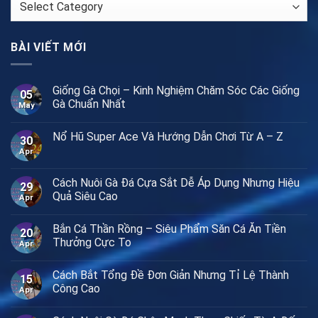
CHUYÊN
MỤC
BÀI VIẾT MỚI
Giống Gà Chọi – Kinh Nghiệm Chăm Sóc Các Giống
05
Gà Chuẩn Nhất
May
Nổ Hũ Super Ace Và Hướng Dẫn Chơi Từ A – Z
30
Apr
Cách Nuôi Gà Đá Cựa Sắt Dễ Áp Dụng Nhưng Hiệu
29
Quả Siêu Cao
Apr
Bắn Cá Thần Rồng – Siêu Phẩm Săn Cá Ăn Tiền
20
Thưởng Cực To
Apr
Cách Bắt Tổng Đề Đơn Giản Nhưng Tỉ Lệ Thành
15
Công Cao
Apr