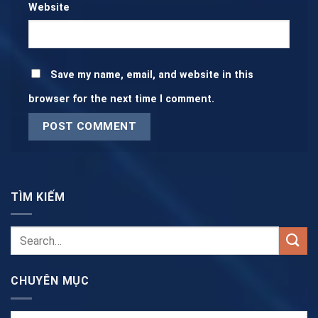
Website
Save my name, email, and website in this
browser for the next time I comment.
TÌM KIẾM
CHUYÊN MỤC