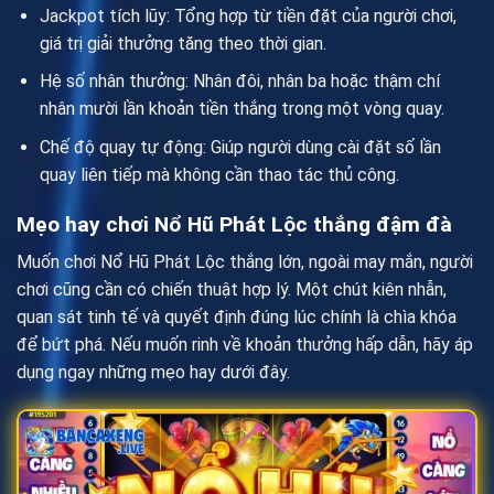
Jackpot tích lũy: Tổng hợp từ tiền đặt của người chơi,
giá trị giải thưởng tăng theo thời gian.
Hệ số nhân thưởng: Nhân đôi, nhân ba hoặc thậm chí
nhân mười lần khoản tiền thắng trong một vòng quay.
Chế độ quay tự động: Giúp người dùng cài đặt số lần
quay liên tiếp mà không cần thao tác thủ công.
Mẹo hay chơi Nổ Hũ Phát Lộc thắng đậm đà
Muốn chơi Nổ Hũ Phát Lộc thắng lớn, ngoài may mắn, người
chơi cũng cần có chiến thuật hợp lý. Một chút kiên nhẫn,
quan sát tinh tế và quyết định đúng lúc chính là chìa khóa
để bứt phá. Nếu muốn rinh về khoản thưởng hấp dẫn, hãy áp
dụng ngay những mẹo hay dưới đây.