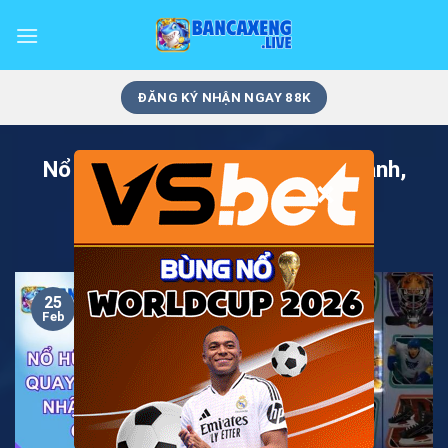
Skip
to
content
ĐĂNG KÝ NHẬN NGAY 88K
Nổ Hũ Phá Băng – Quay Càng Mạnh,
×
Nhận Thưởng Cực Hời
25
Feb