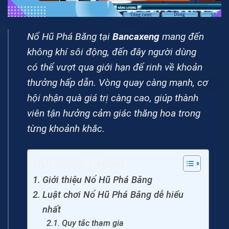
Nổ Hũ Phá Băng tại
Bancaxeng
mang đến
không khí sôi động, đến đây người dùng
có thể vượt qua giới hạn để rinh về khoản
thưởng hấp dẫn. Vòng quay càng mạnh, cơ
hội nhận quà giá trị càng cao, giúp thành
viên tận hưởng cảm giác thăng hoa trong
từng khoảnh khắc.
NỘI DUNG CHÍNH
Giới thiệu Nổ Hũ Phá Băng
Luật chơi Nổ Hũ Phá Băng dễ hiểu
nhất
Quy tắc tham gia