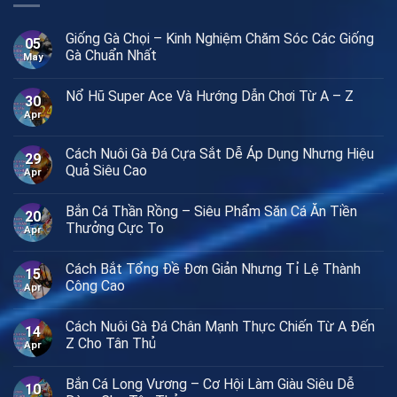
Giống Gà Chọi – Kinh Nghiệm Chăm Sóc Các Giống
05
Gà Chuẩn Nhất
May
Nổ Hũ Super Ace Và Hướng Dẫn Chơi Từ A – Z
30
Apr
Cách Nuôi Gà Đá Cựa Sắt Dễ Áp Dụng Nhưng Hiệu
29
Quả Siêu Cao
Apr
Bắn Cá Thần Rồng – Siêu Phẩm Săn Cá Ăn Tiền
20
Thưởng Cực To
Apr
Cách Bắt Tổng Đề Đơn Giản Nhưng Tỉ Lệ Thành
15
Công Cao
Apr
Cách Nuôi Gà Đá Chân Mạnh Thực Chiến Từ A Đến
14
Z Cho Tân Thủ
Apr
Bắn Cá Long Vương – Cơ Hội Làm Giàu Siêu Dễ
10