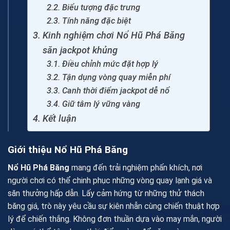
Biểu tượng đặc trưng
Tính năng đặc biệt
Kinh nghiệm chơi Nổ Hũ Phá Băng
săn jackpot khủng
Điều chỉnh mức đặt hợp lý
Tận dụng vòng quay miễn phí
Canh thời điểm jackpot dễ nổ
Giữ tâm lý vững vàng
Kết luận
Giới thiệu Nổ Hũ Phá Băng
Nổ Hũ Phá Băng
mang đến trải nghiệm phấn khích, nơi
người chơi có thể chinh phục những vòng quay lạnh giá và
săn thưởng hấp dẫn. Lấy cảm hứng từ những thử thách
băng giá, trò này yêu cầu sự kiên nhẫn cùng chiến thuật hợp
lý để chiến thắng. Không đơn thuần dựa vào may mắn, người