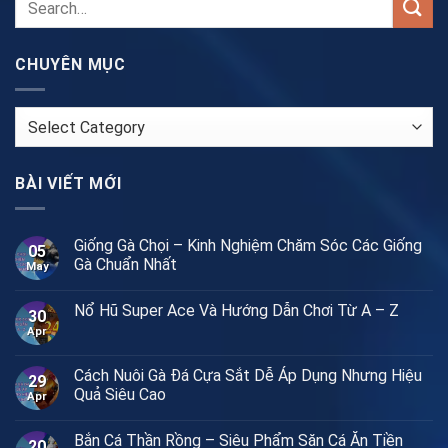
CHUYÊN MỤC
CHUYÊN
MỤC
BÀI VIẾT MỚI
Giống Gà Chọi – Kinh Nghiệm Chăm Sóc Các Giống
05
Gà Chuẩn Nhất
May
Nổ Hũ Super Ace Và Hướng Dẫn Chơi Từ A – Z
30
Apr
Cách Nuôi Gà Đá Cựa Sắt Dễ Áp Dụng Nhưng Hiệu
29
Quả Siêu Cao
Apr
Bắn Cá Thần Rồng – Siêu Phẩm Săn Cá Ăn Tiền
20