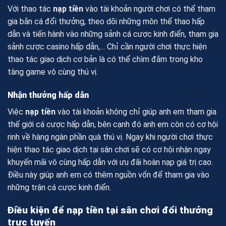
Với thao tác
nạp tiền
vào tài khoản người chơi có thể tham
gia bắn cá đổi thưởng, theo dõi những môn thể thao hấp
dẫn và tiến hành vào những sảnh cá cược kinh điển, tham gia
sảnh cược casino hấp dẫn,… Chỉ cần người chơi thực hiện
thao tác giao dịch cơ bản là có thể chìm đắm trong kho
tàng game vô cùng thú vị.
Nhận thưởng hấp dẫn
Việc
nạp tiền
vào tài khoản không chỉ giúp anh em tham gia
thế giới cá cược hấp dẫn, bên cạnh đó anh em còn có cơ hội
rinh về hàng ngàn phần quà thú vị. Ngay khi người chơi thực
hiện thao tác giao dịch tại sân chơi sẽ có cơ hội nhận ngay
khuyến mãi vô cùng hấp dẫn với ưu đãi hoàn nạp giá trị cao.
Điều này giúp anh em có thêm nguồn vốn để tham gia vào
những trận cá cược kinh điển.
Điều kiện để nạp tiền tại sân chơi đổi thưởng
trực tuyến