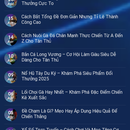
Thưởng Cực To
Apr
Cách Bắt Tổng Đề Đơn Giản Nhưng Tỉ Lệ Thành
15
Công Cao
Apr
Cách Nuôi Gà Đá Chân Mạnh Thực Chiến Từ A Đến
14
Z Cho Tân Thủ
Apr
Bắn Cá Long Vương – Cơ Hội Làm Giàu Siêu Dễ
10
Dàng Cho Tân Thủ
Apr
Nổ Hũ Tây Du Ký – Khám Phá Siêu Phẩm Đổi
09
Thưởng 2025
Apr
Lối Chọi Gà Hay Nhất – Khám Phá Đặc Điểm Chiến
06
Kê Xuất Sắc
Apr
Đề Chạm Là Gì? Mẹo Hay Áp Dụng Hiệu Quả Để
05
Chiến Thắng
Apr
Xổ Số Trực Tuyến – Cách Chơi Và Mẹo Tăng Cơ