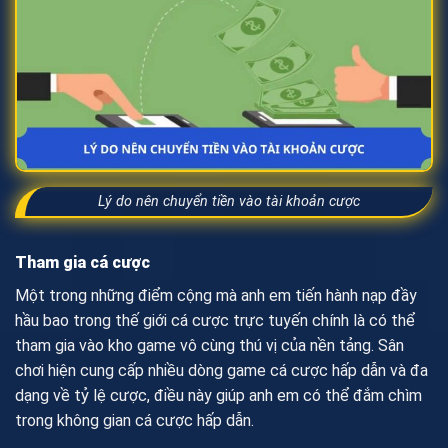
Lý do nên chuyển tiền vào tài khoản cược
Tham gia cá cược
Một trong những điểm cộng mà anh em tiến hành nạp đầy
hầu bao trong thế giới cá cược trực tuyến chính là có thể
tham gia vào kho game vô cùng thú vị của nền tảng. Sân
chơi hiện cung cấp nhiều dòng game cá cược hấp dẫn và đa
dạng về tỷ lệ cược, điều này giúp anh em có thể đắm chìm
trong không gian cá cược hấp dẫn.