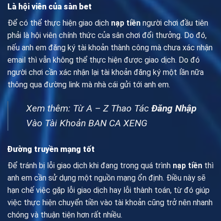
Là hội viên của sàn bet
Để có thể thực hiện giao dịch
nạp tiền
người chơi đầu tiên
phải là hội viên chính thức của sân chơi đổi thưởng. Do đó,
nếu anh em đăng ký tài khoản thành công mà chưa xác nhận
email thì vẫn không thể thực hiện được giao dịch. Do đó
người chơi cần xác nhận lại tài khoản đăng ký một lần nữa
thông qua đường link mà nhà cái gửi tới anh em.
Xem thêm: Từ A – Z Thao Tác
Đăng Nhập
Vào Tài Khoản BAN CA XENG
Đường truyền mạng tốt
Để tránh bị lỗi giao dịch khi đang trong quá trình
nạp tiền
thì
anh em cần sử dụng một nguồn mạng ổn định. Điều này sẽ
hạn chế việc gặp lỗi giao dịch hay lỗi thành toán, từ đó giúp
việc thực hiện chuyển tiền vào tài khoản cũng trở nên nhanh
chóng và thuận tiện hơn rất nhiều.