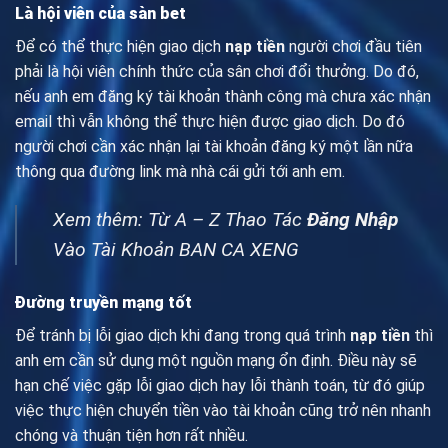
Là hội viên của sàn bet
Để có thể thực hiện giao dịch
nạp tiền
người chơi đầu tiên
phải là hội viên chính thức của sân chơi đổi thưởng. Do đó,
nếu anh em đăng ký tài khoản thành công mà chưa xác nhận
email thì vẫn không thể thực hiện được giao dịch. Do đó
người chơi cần xác nhận lại tài khoản đăng ký một lần nữa
thông qua đường link mà nhà cái gửi tới anh em.
Xem thêm: Từ A – Z Thao Tác
Đăng Nhập
Vào Tài Khoản BAN CA XENG
Đường truyền mạng tốt
Để tránh bị lỗi giao dịch khi đang trong quá trình
nạp tiền
thì
anh em cần sử dụng một nguồn mạng ổn định. Điều này sẽ
hạn chế việc gặp lỗi giao dịch hay lỗi thành toán, từ đó giúp
việc thực hiện chuyển tiền vào tài khoản cũng trở nên nhanh
chóng và thuận tiện hơn rất nhiều.