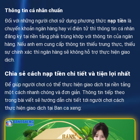
Thông tin cá nhân chuẩn
Đối với những người chơi sử dụng phương thức
nạp tiền
là
chuyển khoản ngân hàng hay ví điện tử thì thông tin cá nhân
đăng ký tại nền tảng phải trùng khớp với thông tin của ngân
hàng. Nếu anh em cung cấp thông tin thiếu trung thực, thiếu
sự chính xác thì ngân hàng sẽ không hỗ trợ thực hiện giao
dịch.
Chia sẻ cách nạp tiền chi tiết và tiện lợi nhất
Để giúp người chơi có thể thực hiện giao dịch tại nền tảng
một cách nhanh chóng và đơn giản. Thông tin tiếp theo
trong bài viết sẽ hướng dẫn chi tiết tới người chơi cách
thực hiện giao dịch tại Ban ca xeng: