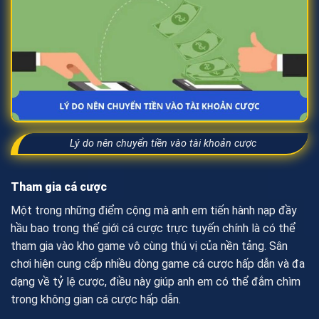
Lý do nên chuyển tiền vào tài khoản cược
Tham gia cá cược
Một trong những điểm cộng mà anh em tiến hành nạp đầy
hầu bao trong thế giới cá cược trực tuyến chính là có thể
tham gia vào kho game vô cùng thú vị của nền tảng. Sân
chơi hiện cung cấp nhiều dòng game cá cược hấp dẫn và đa
dạng về tỷ lệ cược, điều này giúp anh em có thể đắm chìm
trong không gian cá cược hấp dẫn.