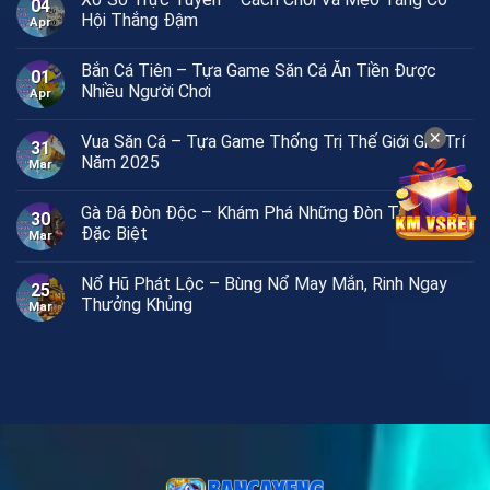
04
Hội Thắng Đậm
Apr
Bắn Cá Tiên – Tựa Game Săn Cá Ăn Tiền Được
01
Nhiều Người Chơi
Apr
✕
Vua Săn Cá – Tựa Game Thống Trị Thế Giới Giải Trí
31
Năm 2025
Mar
Gà Đá Đòn Độc – Khám Phá Những Đòn Tấn Công
30
Đặc Biệt
Mar
Nổ Hũ Phát Lộc – Bùng Nổ May Mắn, Rinh Ngay
25
Thưởng Khủng
Mar