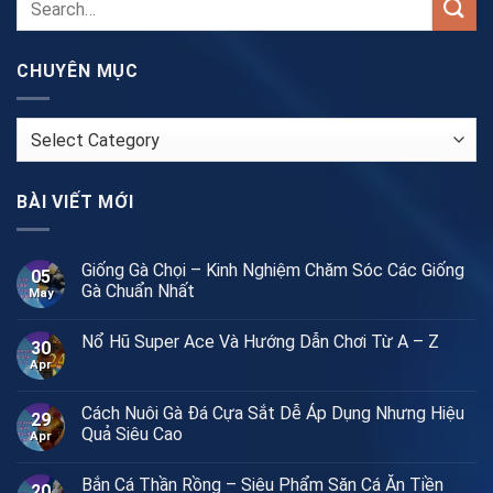
CHUYÊN MỤC
CHUYÊN
MỤC
BÀI VIẾT MỚI
Giống Gà Chọi – Kinh Nghiệm Chăm Sóc Các Giống
05
Gà Chuẩn Nhất
May
Nổ Hũ Super Ace Và Hướng Dẫn Chơi Từ A – Z
30
Apr
Cách Nuôi Gà Đá Cựa Sắt Dễ Áp Dụng Nhưng Hiệu
29
Quả Siêu Cao
Apr
Bắn Cá Thần Rồng – Siêu Phẩm Săn Cá Ăn Tiền
20