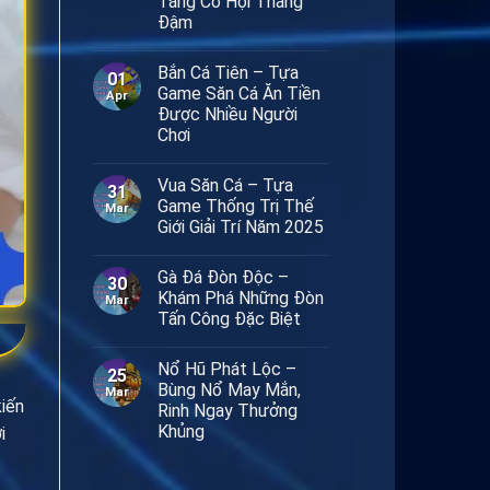
Tăng Cơ Hội Thắng
Đậm
Bắn Cá Tiên – Tựa
01
Game Săn Cá Ăn Tiền
Apr
Được Nhiều Người
Chơi
Vua Săn Cá – Tựa
31
Game Thống Trị Thế
Mar
Giới Giải Trí Năm 2025
Gà Đá Đòn Độc –
30
Khám Phá Những Đòn
Mar
Tấn Công Đặc Biệt
Nổ Hũ Phát Lộc –
25
Bùng Nổ May Mắn,
Mar
kiến
Rinh Ngay Thưởng
Khủng
i