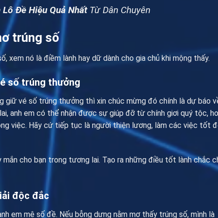
n Lô Đề Hiệu Quả Nhất
Từ Dân Chuyên
mơ trúng số
số, xem nó là điềm lành hay dữ dành cho gia chủ khi mộng thấy.
é số trúng thưởng
 giữ vé số trúng thưởng thì xin chúc mừng đó chính là dự báo v
ai, anh em có thể nhận được sự giúp đỡ từ chính giơi quý tộc, h
ng việc. Hãy cứ tiếp tục là người thiện lương, làm các việc tốt 
 mắn cho bạn trong tương lai. Tạo ra những điều tốt lành chắc c
iải độc đắc
u anh em mê số đề. Nếu bỗng dưng nằm mơ thấy trúng số, mình là