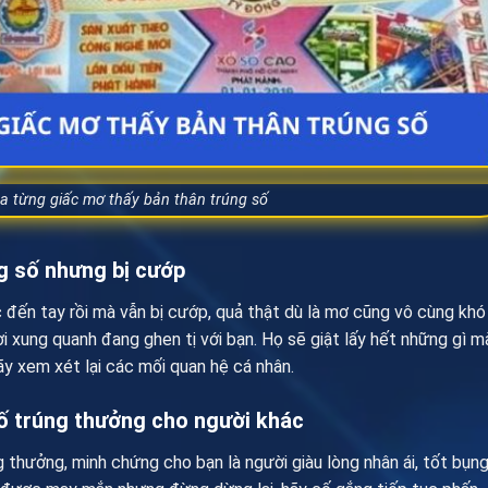
ủa từng giấc mơ thấy bản thân trúng số
g số nhưng bị cướp
 đến tay rồi mà vẫn bị cướp, quả thật dù là mơ cũng vô cùng khó
i xung quanh đang ghen tị với bạn. Họ sẽ giật lấy hết những gì m
hãy xem xét lại các mối quan hệ cá nhân.
ố trúng thưởng cho người khác
 thưởng, minh chứng cho bạn là người giàu lòng nhân ái, tốt bụng