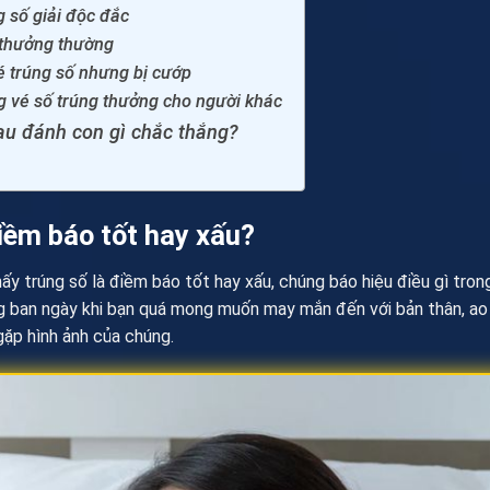
 số giải độc đắc
 thưởng thường
é trúng số nhưng bị cướp
g vé số trúng thưởng cho người khác
au đánh con gì chắc thắng?
iềm báo tốt hay xấu?
y trúng số là điềm báo tốt hay xấu, chúng báo hiệu điều gì tron
ằng ban ngày khi bạn quá mong muốn may mắn đến với bản thân, ao
gặp hình ảnh của chúng.