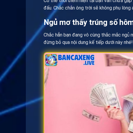
Có thể thời điểm hiện tại bạn vẫn chưa gặ
đấu. Chắc chắn ông trời sẽ không phụ lòng
Ngủ mơ thấy trúng số hôm
Chắc hẳn bạn đang vô cùng thắc mắc ngủ mơ
đừng bỏ qua nội dung kế tiếp dưới này nhé!