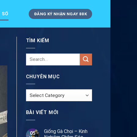
 SỐ
ĐĂNG KÝ NHẬN NGAY 88K
TÌM KIẾM
CHUYÊN MỤC
CHUYÊN
MỤC
BÀI VIẾT MỚI
Giống Gà Chọi – Kinh
05