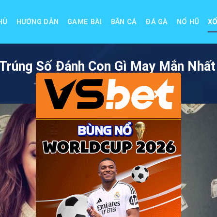
HỦ
HƯỚNG DẪN
GAME BÀI
BẮN CÁ
ĐÁ GÀ
NỔ HŨ
XỔ
Trúng Số Đánh Con Gì May Mắn Nhất
×