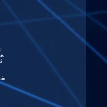
ề
oặc
để
hắn