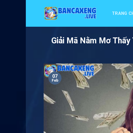
Skip
to
TRANG C
content
Giải Mã Nằm Mơ Thấy 
07
Feb