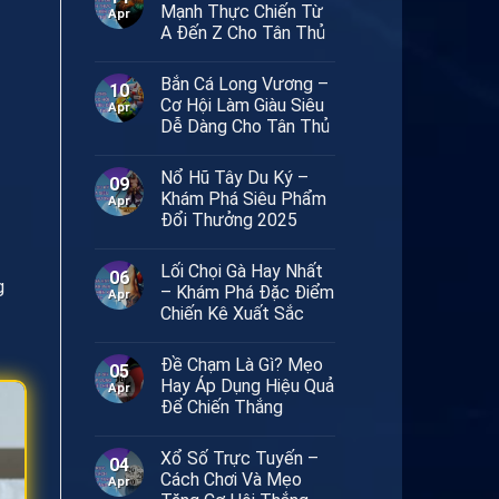
Mạnh Thực Chiến Từ
Apr
A Đến Z Cho Tân Thủ
Bắn Cá Long Vương –
10
Cơ Hội Làm Giàu Siêu
Apr
Dễ Dàng Cho Tân Thủ
Nổ Hũ Tây Du Ký –
09
Khám Phá Siêu Phẩm
Apr
Đổi Thưởng 2025
Lối Chọi Gà Hay Nhất
06
g
– Khám Phá Đặc Điểm
Apr
Chiến Kê Xuất Sắc
Đề Chạm Là Gì? Mẹo
05
Hay Áp Dụng Hiệu Quả
Apr
Để Chiến Thắng
Xổ Số Trực Tuyến –
04
Cách Chơi Và Mẹo
Apr