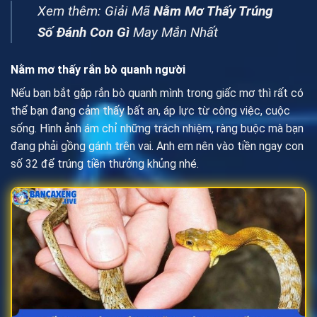
Xem thêm: Giải Mã
Nằm Mơ Thấy Trúng
Số Đánh Con Gì
May Mắn Nhất
Nằm mơ thấy rắn bò quanh người
Nếu bạn bắt gặp rắn bò quanh mình trong giấc mơ thì rất có
thể bạn đang cảm thấy bất an, áp lực từ công việc, cuộc
sống. Hình ảnh ám chỉ những trách nhiệm, ràng buộc mà bạn
đang phải gồng gánh trên vai. Anh em nên vào tiền ngay con
số 32 để trúng tiền thưởng khủng nhé.