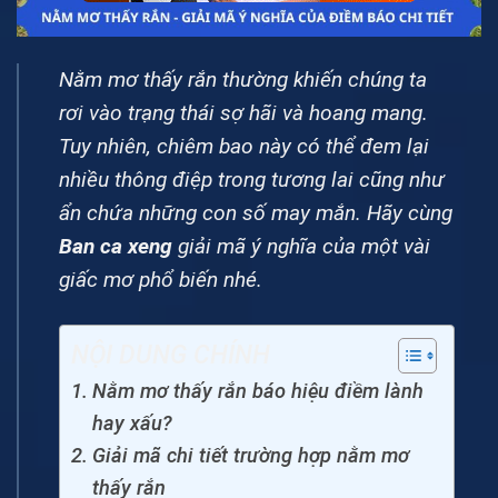
Nằm mơ thấy rắn thường khiến chúng ta
rơi vào trạng thái sợ hãi và hoang mang.
Tuy nhiên, chiêm bao này có thể đem lại
nhiều thông điệp trong tương lai cũng như
ẩn chứa những con số may mắn. Hãy cùng
Ban ca xeng
giải mã ý nghĩa của một vài
giấc mơ phổ biến nhé.
NỘI DUNG CHÍNH
Nằm mơ thấy rắn báo hiệu điềm lành
hay xấu?
Giải mã chi tiết trường hợp nằm mơ
thấy rắn