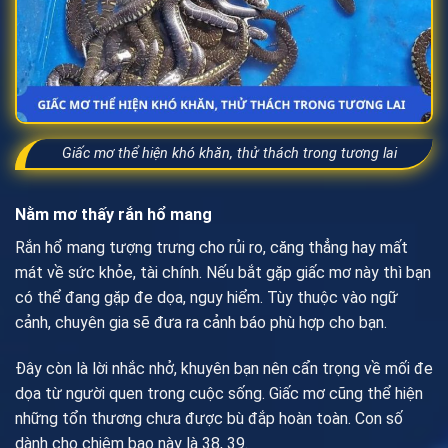
Giấc mơ thể hiện khó khăn, thử thách trong tương lai
Nằm mơ thấy rắn hổ mang
Rắn hổ mang tượng trưng cho rủi ro, căng thẳng hay mất
mát về sức khỏe, tài chính. Nếu bắt gặp giấc mơ này thì bạn
có thể đang gặp đe dọa, nguy hiểm. Tùy thuộc vào ngữ
cảnh, chuyên gia sẽ đưa ra cảnh báo phù hợp cho bạn.
Đây còn là lời nhắc nhở, khuyên bạn nên cẩn trọng về mối đe
dọa từ người quen trong cuộc sống. Giấc mơ cũng thể hiện
những tổn thương chưa được bù đắp hoàn toàn. Con số
dành cho chiêm bao này là 38, 39.