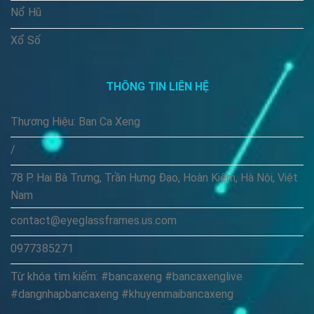
Nổ Hũ
Xổ Số
THÔNG TIN LIÊN HỆ
Thương Hiệu: Ban Ca Xeng
/
78 P. Hai Bà Trưng, Trần Hưng Đạo, Hoàn Kiếm, Hà Nội, Việt
Nam
contact@eyeglassframes.us.com
0977385271
Từ khóa tìm kiếm: #bancaxeng #bancaxenglive
#dangnhapbancaxeng #khuyenmaibancaxeng