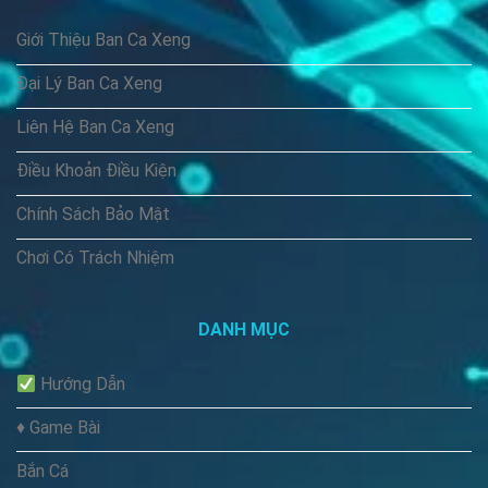
Giới Thiệu Ban Ca Xeng
Đại Lý Ban Ca Xeng
Liên Hệ Ban Ca Xeng
Điều Khoản Điều Kiện
Chính Sách Bảo Mật
Chơi Có Trách Nhiệm
DANH MỤC
Hướng Dẫn
♦️ Game Bài
Bắn Cá