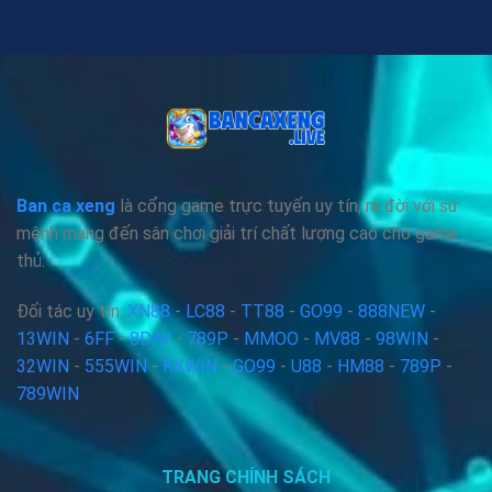
Ban ca xeng
là cổng game trực tuyến uy tín, ra đời với sứ
mệnh mang đến sân chơi giải trí chất lượng cao cho game
thủ.
Đối tác uy tín:
XN88
-
LC88
-
TT88
-
GO99
-
888NEW
-
13WIN
-
6FF
-
8DAY
-
789P
-
MMOO
-
MV88
-
98WIN
-
32WIN
-
555WIN
-
KKWIN
-
GO99
-
U88
-
HM88
-
789P
-
789WIN
TRANG CHÍNH SÁCH