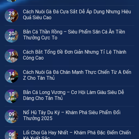
Cách Nuôi Gà Đá Cựa Sắt Dễ Áp Dụng Nhưng Hiệu
29
Quả Siêu Cao
Apr
Bắn Cá Thần Rồng – Siêu Phẩm Săn Cá Ăn Tiền
20
Thưởng Cực To
Apr
Cách Bắt Tổng Đề Đơn Giản Nhưng Tỉ Lệ Thành
15
Công Cao
Apr
Cách Nuôi Gà Đá Chân Mạnh Thực Chiến Từ A Đến
14
Z Cho Tân Thủ
Apr
Bắn Cá Long Vương – Cơ Hội Làm Giàu Siêu Dễ
10
Dàng Cho Tân Thủ
Apr
Nổ Hũ Tây Du Ký – Khám Phá Siêu Phẩm Đổi
09
Thưởng 2025
Apr
Lối Chọi Gà Hay Nhất – Khám Phá Đặc Điểm Chiến
06
Kê Xuất Sắc