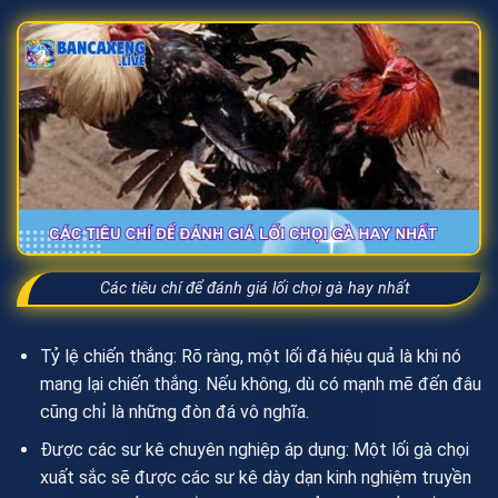
Các tiêu chí để đánh giá lối chọi gà hay nhất
Tỷ lệ chiến thắng: Rõ ràng, một lối đá hiệu quả là khi nó
mang lại chiến thắng. Nếu không, dù có mạnh mẽ đến đâu
cũng chỉ là những đòn đá vô nghĩa.
Được các sư kê chuyên nghiệp áp dụng: Một lối gà chọi
xuất sắc sẽ được các sư kê dày dạn kinh nghiệm truyền