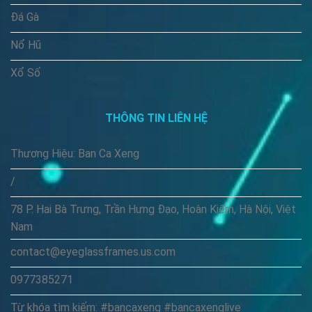
Đá Gà
Nổ Hũ
Xổ Số
THÔNG TIN LIÊN HỆ
Thương Hiệu: Ban Ca Xeng
/
78 P. Hai Bà Trưng, Trần Hưng Đạo, Hoàn Kiếm, Hà Nội, Việt
Nam
contact@eyeglassframes.us.com
0977385271
Từ khóa tìm kiếm: #bancaxeng #bancaxenglive