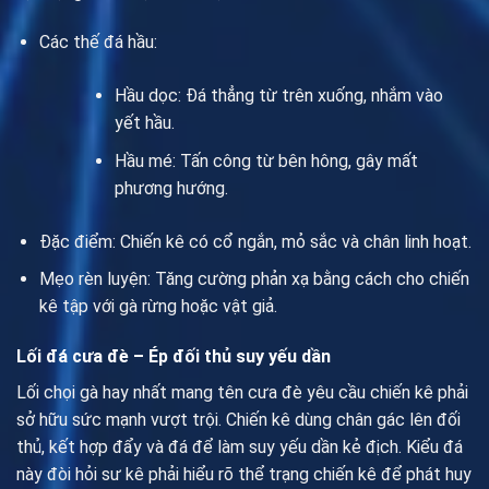
Các thế đá hầu:
Hầu dọc: Đá thẳng từ trên xuống, nhắm vào
yết hầu.
Hầu mé: Tấn công từ bên hông, gây mất
phương hướng.
Đặc điểm: Chiến kê có cổ ngắn, mỏ sắc và chân linh hoạt.
Mẹo rèn luyện: Tăng cường phản xạ bằng cách cho chiến
kê tập với gà rừng hoặc vật giả.
Lối đá cưa đè – Ép đối thủ suy yếu dần
Lối chọi gà hay nhất mang tên cưa đè yêu cầu chiến kê phải
sở hữu sức mạnh vượt trội. Chiến kê dùng chân gác lên đối
thủ, kết hợp đẩy và đá để làm suy yếu dần kẻ địch. Kiểu đá
này đòi hỏi sư kê phải hiểu rõ thể trạng chiến kê để phát huy