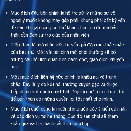
Mục đích đầu tiên chính là hỗ trợ xử lý những sự cố
ngoài ý muốn không may gặp phải. Không phải bất kỳ vấn
đề nào khi gặp cũng có thể khắc phục, do đó mà bản
thân cần đến sự trợ giúp của nhân viên.
Tiếp theo là nhờ nhân viên tư vấn giải đáp mọi thắc mắc
của bet thủ. Một vài tân binh mới chơi thường sẽ có
những câu hỏi liên quan đến cách chơi, giao dịch, khuyến
mãi,…
Một mục đích
liên hệ
nữa chính là khiếu nại và tranh
chấp. Đây là lý do kết nối thường xuyên gặp và được
tiếp nhận một cách nhiệt tình. Người chơi muốn trao đổi
để bản thân có những quyền lợi tốt nhất cho mình.
Mục đích cuối cùng là muốn đóng góp các ý kiến cá nhân
về các dịch vụ tại hệ thống. Qua đó sân chơi sẽ tham
khảo qua và tiến hành cải thiện phù hợp.