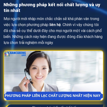
Những phương pháp kết nối chất lượng và uy
tín nhất
Mọi người mới nhập môn chắc chắn sẽ khá phân vân trong
việc lựa chọn phương pháp
liên hệ
. Chính vì vậy chúng tôi
đã chia sẻ cụ thể dưới đây cho mọi người một vài cách phổ
biến. Những cách này hiện đang được đông đảo khách hàng
lựa chọn trải nghiệm mỗi ngày.