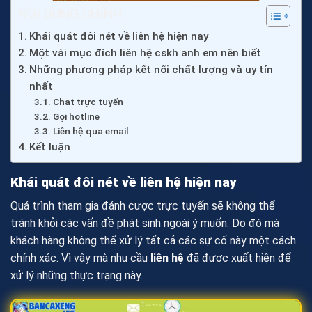
NỘI DUNG CHÍNH
Khái quát đôi nét về liên hệ hiện nay
Một vài mục đích liên hệ cskh anh em nên biết
Những phương pháp kết nối chất lượng và uy tín
nhất
Chat trực tuyến
Gọi hotline
Liên hệ qua email
Kết luận
Khái quát đôi nét về liên hệ hiện nay
Quá trình tham gia đánh cược trực tuyến sẽ không thể
tránh khỏi các vấn đề phát sinh ngoài ý muốn. Do đó mà
khách hàng không thể xử lý tất cả các sự cố này một cách
chính xác. Vì vậy mà nhu cầu
liên hệ
đã được xuất hiện để
xử lý những thực trạng này.