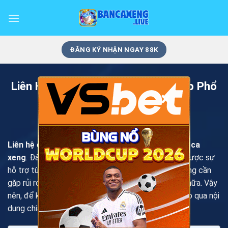
Skip
to
content
ĐĂNG KÝ NHẬN NGAY 88K
Liên Hệ – Tổng Hợp 3 Phương Pháp Phổ
×
Biến Nhất 2024
Liên hệ
chính là một hoạt động quen thuộc tại
Ban ca
xeng
. Đây là những thao tác nhằm mục đích nhận được sự
hỗ trợ từ khách hàng hiện nay. Qua đó bản thân không cần
gặp rủi ro, mất nhiều thời gian hay thiệt hại nặng nề nữa. Vậy
nên, để kết nối thuận lợi nhất, anh em hãy tham khảo qua nội
dung chia sẻ cụ thể dưới đây nhé.