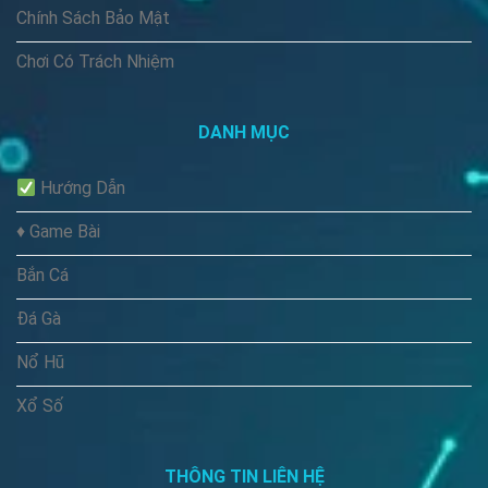
Chính Sách Bảo Mật
Chơi Có Trách Nhiệm
DANH MỤC
Hướng Dẫn
♦️ Game Bài
Bắn Cá
Đá Gà
Nổ Hũ
Xổ Số
THÔNG TIN LIÊN HỆ