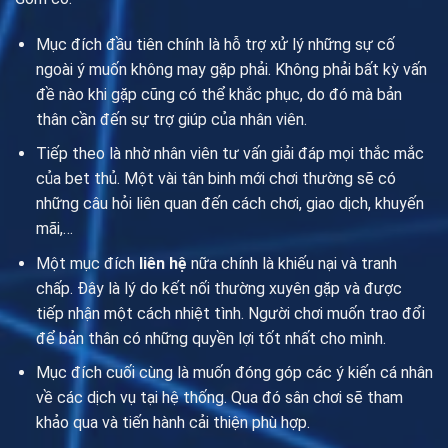
Mục đích đầu tiên chính là hỗ trợ xử lý những sự cố
ngoài ý muốn không may gặp phải. Không phải bất kỳ vấn
đề nào khi gặp cũng có thể khắc phục, do đó mà bản
thân cần đến sự trợ giúp của nhân viên.
Tiếp theo là nhờ nhân viên tư vấn giải đáp mọi thắc mắc
của bet thủ. Một vài tân binh mới chơi thường sẽ có
những câu hỏi liên quan đến cách chơi, giao dịch, khuyến
mãi,…
Một mục đích
liên hệ
nữa chính là khiếu nại và tranh
chấp. Đây là lý do kết nối thường xuyên gặp và được
tiếp nhận một cách nhiệt tình. Người chơi muốn trao đổi
để bản thân có những quyền lợi tốt nhất cho mình.
Mục đích cuối cùng là muốn đóng góp các ý kiến cá nhân
về các dịch vụ tại hệ thống. Qua đó sân chơi sẽ tham
khảo qua và tiến hành cải thiện phù hợp.