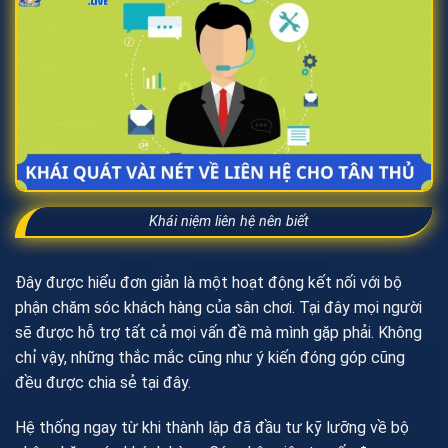
Khái niệm liên hệ nên biết
Đây được hiểu đơn giản là một hoạt động kết nối với bộ
phận chăm sóc khách hàng của sân chơi. Tại đây mọi người
sẽ được hỗ trợ tất cả mọi vấn đề mà mình gặp phải. Không
chỉ vậy, những thắc mắc cũng như ý kiến đóng góp cũng
đều được chia sẻ tại đây.
Hệ thống ngay từ khi thành lập đã đầu tư kỹ lưỡng về bộ