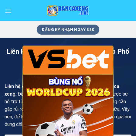
Skip
to
content
ĐĂNG KÝ NHẬN NGAY 88K
Liên Hệ – Tổng Hợp 3 Phương Pháp Phổ
×
Biến Nhất 2024
Liên hệ
chính là một hoạt động quen thuộc tại
Ban ca
xeng
. Đây là những thao tác nhằm mục đích nhận được sự
hỗ trợ từ khách hàng hiện nay. Qua đó bản thân không cần
gặp rủi ro, mất nhiều thời gian hay thiệt hại nặng nề nữa. Vậy
nên, để kết nối thuận lợi nhất, anh em hãy tham khảo qua nội
dung chia sẻ cụ thể dưới đây nhé.