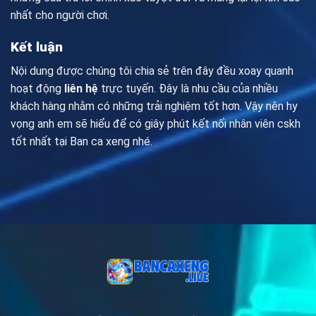
nhất cho người chơi.
Kết luận
Nội dung được chúng tôi chia sẻ trên đây đều xoay quanh
hoạt động
liên hệ
trực tuyến. Đây là nhu cầu của nhiều
khách hàng nhằm có những trải nghiệm tốt hơn. Vậy nên hy
vọng anh em sẽ hiểu để có giây phút kết nối nhân viên cskh
tốt nhất tại Ban ca xeng nhé.