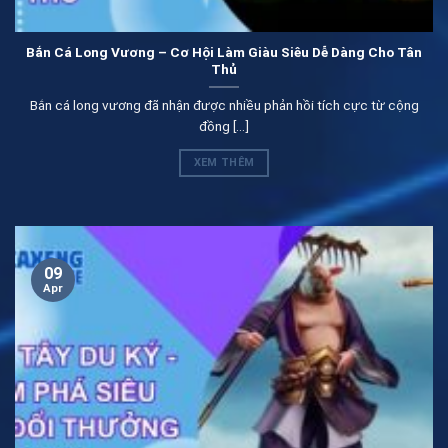
Bắn cá đổi thưởng
Bắn Cá Long Vương – Cơ Hội Làm Giàu Siêu Dễ Dàng Cho Tân
Khi đến với thương hiệu bản thân sẽ không thể bỏ qua
Thủ
siêu phẩm bắn cá trực tuyến. Đây là chuyên mục thịnh
hành nhất hệ thống với số lượng người chơi tham gia
Bắn cá long vương đã nhận được nhiều phản hồi tích cực từ cộng
đồng [...]
khủng. Bản thân được thoải mái tận hưởng sảng khoái
với đa dạng các loại hình săn cá.
XEM THÊM
Tại đây người chơi vừa được thư giãn sau những ngày
làm việc mệt mỏi, vừa kiếm thêm thu nhập khủng. Do đó
mà chuyên mục bắn cá hiện tại đang không ngừng được
09
săn đón. Vì vậy mà các tân thủ mới nhập môn không nên
Apr
bỏ qua gợi ý đặc biệt này.
Nổ hũ đẳng cấp
Tiếp theo hội viên cần phải tìm hiểu ngay nổ hũ siêu
đẳng cấp tại website:
/
. Chuyên mục này thu hút khách
hàng với nhiều cơ hội nổ jackpot khủng. Mỗi lần nổ bản