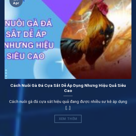
hệ thống
Apr
Tiếp theo chúng tôi sẽ mang đến cho mọi người một vài
nội dung về ưu điểm của ban ca xeng. Tất cả các ưu
điểm này đều rất dễ nhận thấy, do đó mà mọi người hoàn
toàn có thể yên tâm nhé.
Cách Nuôi Gà Đá Cựa Sắt Dễ Áp Dụng Nhưng Hiệu Quả Siêu
Cao
Cách nuôi gà đá cựa sắt hiệu quả đang được nhiều sư kê áp dụng
[...]
Những ưu điểm vượt trội nhất mà thương hiệu đang có
XEM THÊM
Giao diện cuốn hút