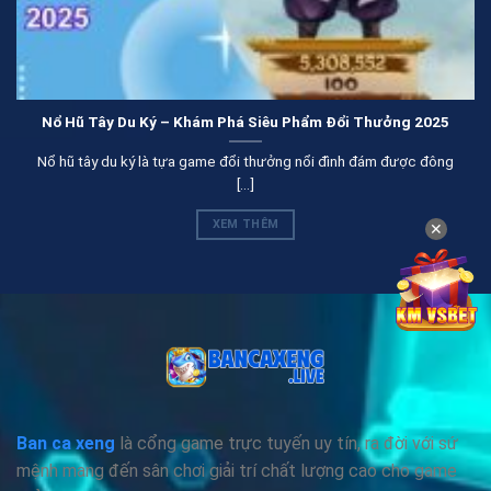
thân có thể nhận thưởng lên đến hàng tỷ đồng đấy nhé.
Với đa dạng các loại hình quay hũ, người chơi dễ dàng
tiếp cận nhanh chóng. Bản thân không cần gặp quá nhiều
khó khăn khi chơi, do đó mà mọi người hãy trải nghiệm
Nổ Hũ Tây Du Ký – Khám Phá Siêu Phẩm Đổi Thưởng 2025
thử chuyên mục này nhé.
Nổ hũ tây du ký là tựa game đổi thưởng nổi đình đám được đông
[...]
Xổ số may mắn
Nhắc game tại ban ca xeng mọi người nên tham khảo
XEM THÊM
✕
qua xổ số may mắn. Đây là một trong những chuyên
mục khá hấp dẫn bởi lối cược đơn giản cùng tỷ lệ thắng
cao. Do đó mà anh em muốn làm giàu nhanh thường lựa
chọn khá nhiều với siêu phẩm xổ số.
Ban ca xeng
là cổng game trực tuyến uy tín, ra đời với sứ
mệnh mang đến sân chơi giải trí chất lượng cao cho game