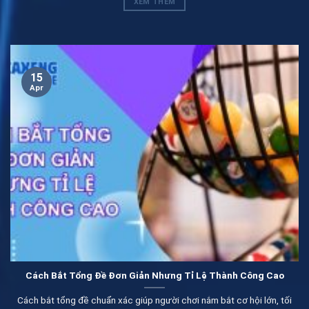
đánh giá cao hơn rất nhiều. Chính vì vậy mà hội viên hoàn
XEM THÊM
toàn có thể yên tâm trải nghiệm cược mà không cần lo
lắng về chất lượng game.
Bảo mật an toàn
15
Apr
Tất cả những thông tin mà anh em cung cấp tại hệ
thống đều được bảo mật an toàn. Hệ thống sử dụng
những công nghệ hiện đại nhất thế giới để mã hoá thông
tin. Qua đó người chơi không cần phải lo lắng các tình
trạng rò rỉ hay bị lấy cắp một cách đáng tiếc trong quá
trình chơi.
Giao dịch nhanh chóng
Mọi giao dịch khi thực hiện tại hệ thống sẽ không cần lo
lắng bất kỳ điều gì. Những quá trình này đều diễn ra một
cách thuận lợi và đơn giản cho tân thủ. Bản thân có thể
Cách Bắt Tổng Đề Đơn Giản Nhưng Tỉ Lệ Thành Công Cao
yên tâm điều này bởi thời gian rút nạp thường chỉ mất
tầm 5 đến 10 phút. Mặc dù thời gian ngắn như vậy
Cách bắt tổng đề chuẩn xác giúp người chơi nắm bắt cơ hội lớn, tối