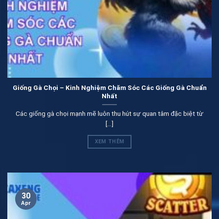
mọi hành vi gian lận, lừa đảo khiến game thủ thất vọng
khi chơi.
Chia sẻ cách cập nhật link vào ban ca xeng
không bị chặn
Hiện nay tình trạng truy cập bắn cá xèng của tân thủ
đang bị chặn khá nhiều. Thực trạng này diễn ra đang
Giống Gà Chọi – Kinh Nghiệm Chăm Sóc Các Giống Gà Chuẩn
ngày một nhiều bởi vấn đề cá cược bị nghiêm cấm tại
Nhất
Việt Nam. Vì vậy mà chúng tôi đã có những phương án
Các giống gà chọi mạnh mẽ luôn thu hút sự quan tâm đặc biệt từ
khắc phục để khách hàng có trải nghiệm tốt nhất.
[...]
XEM THÊM
30
Apr