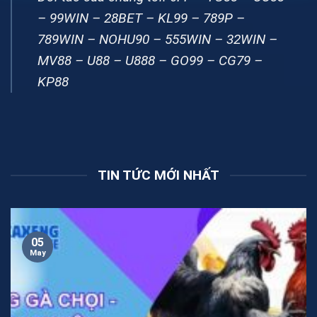
an toàn. Mọi người được trải nghiệm với độ an toàn cao
–
99WIN
–
28BET
–
KL99
–
789P
–
và thoải mái nhất có thể. Đặc biệt không cần lo lắng đến
789WIN
–
NOHU90
–
555WIN
–
32WIN
–
vấn đề pháp luật ngăn chặn khi tận hưởng cược.
MV88
–
U88
–
U888
–
GO99
–
CG79
–
Mục tiêu phát triển
KP88
Được biết ban ca xeng luôn hoạt động với các mục tiêu
lớn liên tục. Thương hiệu sẽ không dậm chân tại một
thành công nhất định mà sẽ không ngừng đi lên. Cho
đến hiện tại website vẫn đang phấn đấu với mục tiêu trở
thành sân chơi số 1 thế giới. Hướng đến địa điểm cược
TIN TỨC MỚI NHẤT
hàng đầu cho tất cả những bet thủ trong và ngoài nước.
Phương châm hoạt động
Bắn cá xèng apk là một sân chơi hoạt động khá rõ ràng
05
May
với các phương châm chất lượng. Tất cả những hoạt
động tại hệ thống đều hướng đến những lợi ích của
khách hàng. Mọi dịch vụ cập nhật cho hội viên luôn an
toàn, công bằng, minh bạch và xanh chín. Nghiêm cấm