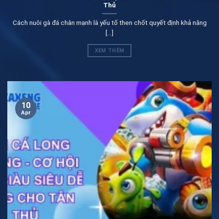
Thủ
tân binh
Cách nuôi gà đá chân mạnh là yếu tố then chốt quyết định khả năng
Đối với các anh em đang muốn tìm hiểu ban ca xeng sẽ
[...]
không thể bỏ qua kho game tại đây. Chúng tôi sẽ khám
phá cụ thể kho game khủng này cho bet thủ dưới đây.
XEM THÊM
Đây biết tổng số lượng game có được tại hệ thống đã
lên đến con số hàng trăm.
10
Apr
Khám phá kho game ban ca xeng cùng các tân binh