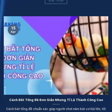
đánh giá cao hơn rất nhiều. Chính vì vậy mà hội viên hoàn
XEM THÊM
toàn có thể yên tâm trải nghiệm cược mà không cần lo
lắng về chất lượng game.
Bảo mật an toàn
15
Apr
Tất cả những thông tin mà anh em cung cấp tại hệ
thống đều được bảo mật an toàn. Hệ thống sử dụng
những công nghệ hiện đại nhất thế giới để mã hoá thông
tin. Qua đó người chơi không cần phải lo lắng các tình
trạng rò rỉ hay bị lấy cắp một cách đáng tiếc trong quá
trình chơi.
Giao dịch nhanh chóng
Mọi giao dịch khi thực hiện tại hệ thống sẽ không cần lo
lắng bất kỳ điều gì. Những quá trình này đều diễn ra một
cách thuận lợi và đơn giản cho tân thủ. Bản thân có thể
Cách Bắt Tổng Đề Đơn Giản Nhưng Tỉ Lệ Thành Công Cao
yên tâm điều này bởi thời gian rút nạp thường chỉ mất
tầm 5 đến 10 phút. Mặc dù thời gian ngắn như vậy
Cách bắt tổng đề chuẩn xác giúp người chơi nắm bắt cơ hội lớn, tối