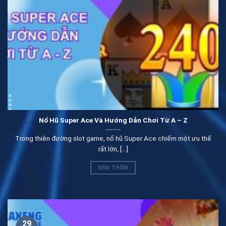
Cách vào link không bị chặn cho anh em mới chơi
Cụ thể website đã cập nhật khá nhiều đường link phụ để
mọi người truy cập vào hệ thống. Đây là cách khắc phục
tạm thời để hội viên có thể trải nghiệm một cách thuận
lợi. Vì vậy mà các tân binh nếu gặp tình trạng chặn thì
nên dùng cách này ngay nhé.
Nổ Hũ Super Ace Và Hướng Dẫn Chơi Từ A – Z
Để khắc phục an toàn và hiệu quả lâu dài mọi người hãy
Trong thiên đường slot game, nổ hũ Super Ace chiếm một ưu thế
tải ngay app 1.1.1.1. Đây là phần ứng dụng giúp khách
rất lớn, [...]
hàng truy cập ban ca xeng đơn giản hơn rất nhiều. Cụ thể
XEM THÊM
mọi tình trạng bị chặn sẽ không thể xảy ra một cách
đáng tiếc. Thay vào đấy bản thân sẽ trải nghiệm sảng
khoái mà không cần lo bất kỳ điều gì đâu.
Cập nhật các ưu điểm vượt trội hiện có tại
29