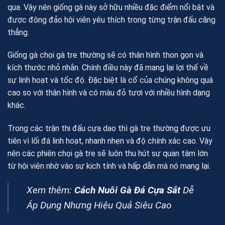
qua. Vậy nên giống gà này sở hữu nhiều đặc điểm nổi bật và
được đông đảo hội viên yêu thích trong từng trận đấu căng
thẳng.
Giống gà chọi gà tre thường sẽ có thân hình thon gọn và
kích thước nhỏ nhắn. Chính điều này đã mang lại lợi thế về
sự linh hoạt và tốc độ. Đặc biệt là cổ của chúng không quá
cao so với thân hình và có màu đỏ tươi với nhiều hình dạng
khác.
Trong các trận thi đấu cựa dao thì gà tre thường được ưu
tiên vì lối đá linh hoạt, nhanh nhẹn và độ chính xác cao. Vậy
nên các phiên chọi gà tre sẽ luôn thu hút sự quan tâm lớn
từ hội viên nhờ vào sự kịch tính và hấp dẫn mà nó mang lại.
Xem thêm:
Cách Nuôi Gà Đá Cựa Sắt
Dễ
Áp Dụng Nhưng Hiệu Quả Siêu Cao