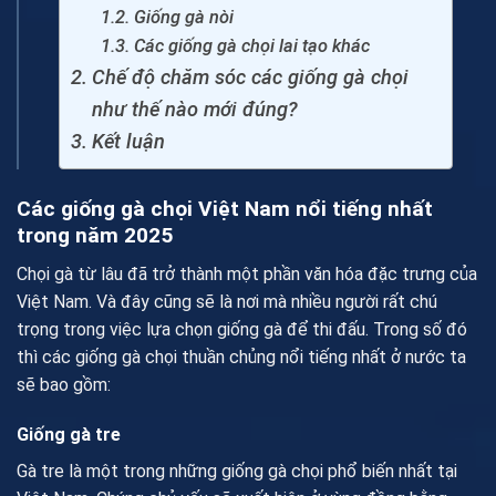
Giống gà nòi
Các giống gà chọi lai tạo khác
Chế độ chăm sóc các giống gà chọi
như thế nào mới đúng?
Kết luận
Các giống gà chọi Việt Nam nổi tiếng nhất
trong năm 2025
Chọi gà từ lâu đã trở thành một phần văn hóa đặc trưng của
Việt Nam. Và đây cũng sẽ là nơi mà nhiều người rất chú
trọng trong việc lựa chọn giống gà để thi đấu. Trong số đó
thì các giống gà chọi thuần chủng nổi tiếng nhất ở nước ta
sẽ bao gồm:
Giống gà tre
Gà tre là một trong những giống gà chọi phổ biến nhất tại