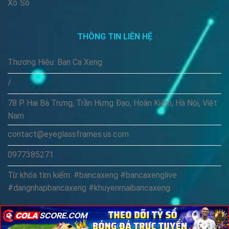
Xổ Số
THÔNG TIN LIÊN HỆ
Thương Hiệu: Ban Ca Xeng
/
78 P. Hai Bà Trưng, Trần Hưng Đạo, Hoàn Kiếm, Hà Nội, Việt
Nam
contact@eyeglassframes.us.com
0977385271
Từ khóa tìm kiếm: #bancaxeng #bancaxenglive
#dangnhapbancaxeng #khuyenmaibancaxeng
×
×
×