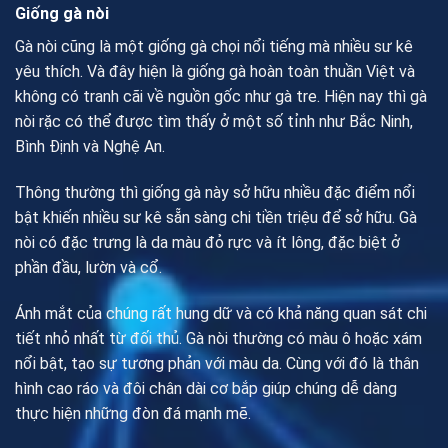
Giống gà nòi
Gà nòi cũng là một giống gà chọi nổi tiếng mà nhiều sư kê
yêu thích. Và đây hiện là giống gà hoàn toàn thuần Việt và
không có tranh cãi về nguồn gốc như gà tre. Hiện nay thì gà
nòi rặc có thể được tìm thấy ở một số tỉnh như Bắc Ninh,
Bình Định và Nghệ An.
Thông thường thì giống gà này sở hữu nhiều đặc điểm nổi
bật khiến nhiều sư kê sẵn sàng chi tiền triệu để sở hữu. Gà
nòi có đặc trưng là da màu đỏ rực và ít lông, đặc biệt ở
phần đầu, lườn và cổ.
Ánh mắt của chúng rất hung dữ và có khả năng quan sát chi
tiết nhỏ nhất từ đối thủ. Gà nòi thường có màu ô hoặc xám
nổi bật, tạo sự tương phản với màu da. Cùng với đó là thân
hình cao ráo và đôi chân dài cơ bắp giúp chúng dễ dàng
thực hiện những đòn đá mạnh mẽ.