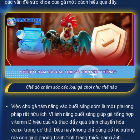
các vấn đề sức khỏe của gà một cách hiệu quả đấy.
Chế độ chăm sóc các loại gà chọi như thế nào
Việc cho gà tắm nắng vào buổi sáng sớm là một phương
pháp rất hữu ích. Vì ánh nắng buổi sáng giúp gà tổng hợp
vitamin D hiệu quả và thúc đẩy quá trình chuyển hóa
canxi trong cơ thể. Điều này không chỉ củng cố hệ xương
mà còn giúp phòng tránh tình trạng thiếu canxi ảnh