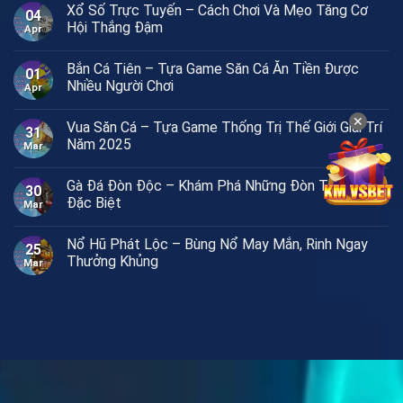
Xổ Số Trực Tuyến – Cách Chơi Và Mẹo Tăng Cơ
04
Hội Thắng Đậm
Apr
Bắn Cá Tiên – Tựa Game Săn Cá Ăn Tiền Được
01
Nhiều Người Chơi
Apr
✕
Vua Săn Cá – Tựa Game Thống Trị Thế Giới Giải Trí
31
Năm 2025
Mar
Gà Đá Đòn Độc – Khám Phá Những Đòn Tấn Công
30
Đặc Biệt
Mar
Nổ Hũ Phát Lộc – Bùng Nổ May Mắn, Rinh Ngay
25
Thưởng Khủng
Mar