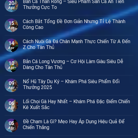
Bắn Cá Thần Rồng – Siêu Phẩm Săn Cá Ăn Tiền
20
Thưởng Cực To
Apr
Cách Bắt Tổng Đề Đơn Giản Nhưng Tỉ Lệ Thành
15
Công Cao
Apr
Cách Nuôi Gà Đá Chân Mạnh Thực Chiến Từ A Đến
14
Z Cho Tân Thủ
Apr
Bắn Cá Long Vương – Cơ Hội Làm Giàu Siêu Dễ
10
Dàng Cho Tân Thủ
Apr
Nổ Hũ Tây Du Ký – Khám Phá Siêu Phẩm Đổi
09
Thưởng 2025
Apr
Lối Chọi Gà Hay Nhất – Khám Phá Đặc Điểm Chiến
06
Kê Xuất Sắc
Apr
Đề Chạm Là Gì? Mẹo Hay Áp Dụng Hiệu Quả Để
05
Chiến Thắng
Apr