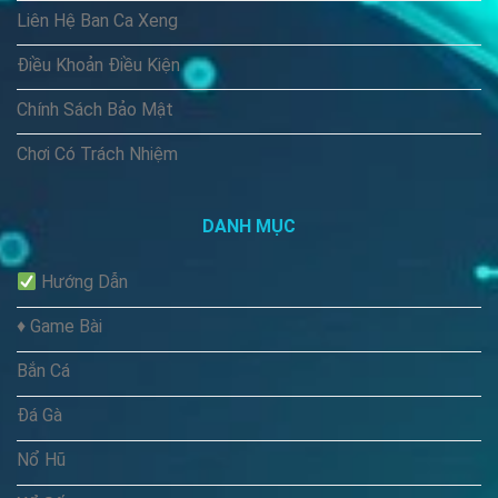
Liên Hệ Ban Ca Xeng
Điều Khoản Điều Kiện
Chính Sách Bảo Mật
Chơi Có Trách Nhiệm
DANH MỤC
Hướng Dẫn
♦️ Game Bài
Bắn Cá
Đá Gà
Nổ Hũ