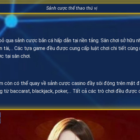
Sảnh cược thể thao thú vị
ỏ qua sảnh cược bắn cá hấp dẫn tại nền tảng. Sân chơi sở hữu n
ần tài,… Các tựa game đều được cung cấp luật chơi chi tiết cùn
c tại sân chơi.
em còn có thể quay về sảnh cược casino đầy sôi động trên mặt đấ
g từ baccarat, blackjack, poker,… Tất cả các trò chơi đều được d