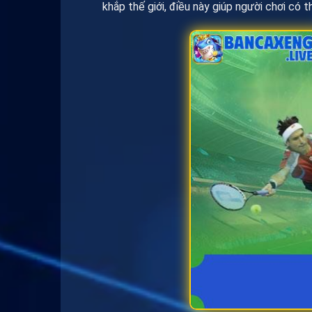
khắp thế giới, điều này giúp người chơi c