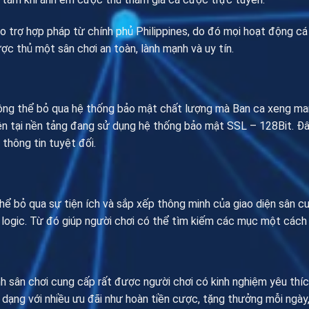
o trợ hợp pháp từ chính phủ Philippines, do đó mọi hoạt động c
ợc thủ một sân chơi an toàn, lành mạnh và uy tín.
hông thể bỏ qua hệ thống bảo mật chất lượng mà Ban ca xeng man
n tại nền tảng đang sử dụng hệ thống bảo mật SSL – 128Bit. Đây
 thông tin tuyệt đối.
ể bỏ qua sự tiện ích và sắp xếp thông minh của giao diện sân cư
gic. Từ đó giúp người chơi có thể tìm kiếm các mục một cách n
h sân chơi cung cấp rất được người chơi có kinh nghiệm yêu thíc
 dạng với nhiều ưu đãi như hoàn tiền cược, tặng thưởng mỗi ngà