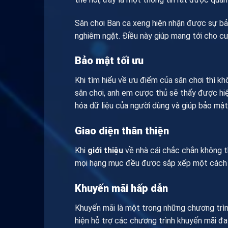
Sân chơi Ban ca xeng hiện nhận được sự bả
nghiêm ngặt. Điều này giúp mang tới cho cư
Bảo mật tối ưu
Khi tìm hiểu về ưu điểm của sân chơi thì k
sân chơi, anh em cược thủ sẽ thấy được hiệ
hóa dữ liệu của người dùng và giúp bảo mật
Giao diện thân thiện
Khi
giới thiệu
về nhà cái chắc chắn không th
mọi hạng mục đều được sắp xếp một cách lo
Khuyến mãi hấp dẫn
Khuyến mãi là một trong những chương trìn
hiện hỗ trợ các chương trình khuyến mãi đa