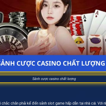
Sảnh cược casino chất lượng
 chắc chắn phải kể đến sảnh slot game hấp dẫn tại nhà cái. Với 