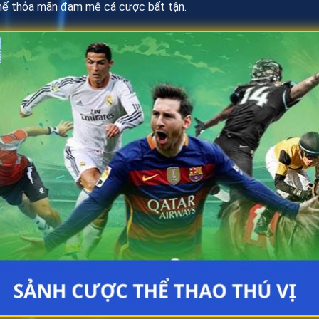
ó thể thỏa mãn đam mê cá cược bất tận.