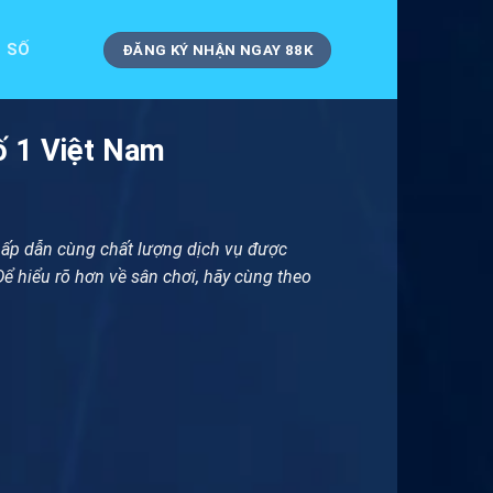
 SỐ
ĐĂNG KÝ NHẬN NGAY 88K
số 1 Việt Nam
hấp dẫn cùng chất lượng dịch vụ được
ể hiểu rõ hơn về sân chơi, hãy cùng theo