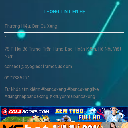
THÔNG TIN LIÊN HỆ
Thương Hiệu: Ban Ca Xeng
/
78 P. Hai Bà Trưng, Trần Hưng Đạo, Hoàn Kiếm, Hà Nội, Việt
Nam
contact@eyeglassframes.us.com
0977385271
Từ khóa tìm kiếm: #bancaxeng #bancaxenglive
#dangnhapbancaxeng #khuyenmaibancaxeng
×
×
×
Copyright 2026 ©
Ban Ca Xeng - 小燕