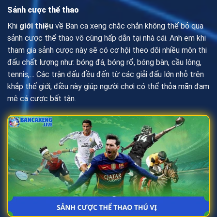
Sảnh cược thể thao
Khi
giới thiệu
về Ban ca xeng chắc chắn không thể bỏ qua
sảnh cược thể thao vô cùng hấp dẫn tại nhà cái. Anh em khi
tham gia sảnh cược này sẽ có cơ hội theo dõi nhiều môn thi
đấu chất lượng như: bóng đá, bóng rổ, bóng bàn, cầu lông,
tennis,… Các trận đấu đều đến từ các giải đấu lớn nhỏ trên
khắp thế giới, điều này giúp người chơi có thể thỏa mãn đam
mê cá cược bất tận.