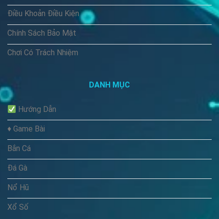
Điều Khoản Điều Kiện
Chính Sách Bảo Mật
Chơi Có Trách Nhiệm
DANH MỤC
Hướng Dẫn
♦️ Game Bài
Bắn Cá
Đá Gà
Nổ Hũ
Xổ Số