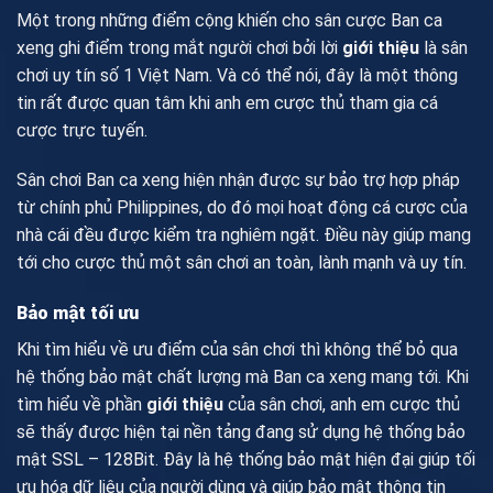
Một trong những điểm cộng khiến cho sân cược Ban ca
xeng ghi điểm trong mắt người chơi bởi lời
giới thiệu
là sân
chơi uy tín số 1 Việt Nam. Và có thể nói, đây là một thông
tin rất được quan tâm khi anh em cược thủ tham gia cá
cược trực tuyến.
Sân chơi Ban ca xeng hiện nhận được sự bảo trợ hợp pháp
từ chính phủ Philippines, do đó mọi hoạt động cá cược của
nhà cái đều được kiểm tra nghiêm ngặt. Điều này giúp mang
tới cho cược thủ một sân chơi an toàn, lành mạnh và uy tín.
Bảo mật tối ưu
Khi tìm hiểu về ưu điểm của sân chơi thì không thể bỏ qua
hệ thống bảo mật chất lượng mà Ban ca xeng mang tới. Khi
tìm hiểu về phần
giới thiệu
của sân chơi, anh em cược thủ
sẽ thấy được hiện tại nền tảng đang sử dụng hệ thống bảo
mật SSL – 128Bit. Đây là hệ thống bảo mật hiện đại giúp tối
ưu hóa dữ liệu của người dùng và giúp bảo mật thông tin