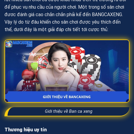
để phục vụ nhu cầu của người chơi. Một trong số sân chơi
đươc đánh giá cao chắn chắn phải kể đến BANGCAXENG.
Vậy lý do từ đâu khiến cho sân chơi được yêu thích đến
thế, dưới đây là một giải đáp chi tiết tới cược thủ:
Giới thiệu về Ban ca xeng
Thương hiệu uy tín