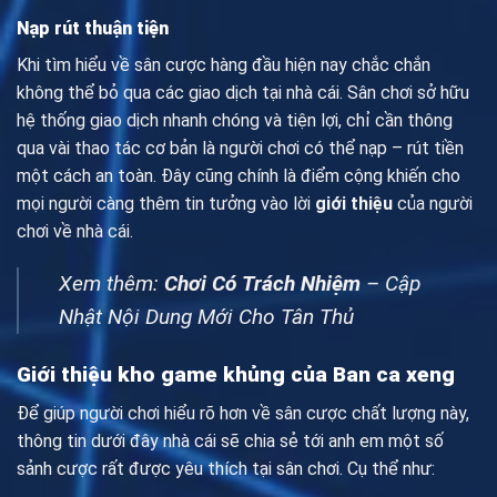
Nạp rút thuận tiện
Khi tìm hiểu về sân cược hàng đầu hiện nay chắc chắn
không thể bỏ qua các giao dịch tại nhà cái. Sân chơi sở hữu
hệ thống giao dịch nhanh chóng và tiện lợi, chỉ cần thông
qua vài thao tác cơ bản là người chơi có thể nạp – rút tiền
một cách an toàn. Đây cũng chính là điểm cộng khiến cho
mọi người càng thêm tin tưởng vào lời
giới thiệu
của người
chơi về nhà cái.
Xem thêm:
Chơi Có Trách Nhiệm
– Cập
Nhật Nội Dung Mới Cho Tân Thủ
Giới thiệu kho game khủng của Ban ca xeng
Để giúp người chơi hiểu rõ hơn về sân cược chất lượng này,
thông tin dưới đây nhà cái sẽ chia sẻ tới anh em một số
sảnh cược rất được yêu thích tại sân chơi. Cụ thể như: