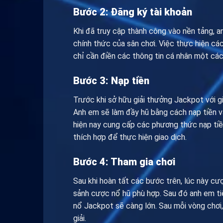
Bước 2: Đăng ký tài khoản
Khi đã truy cập thành công vào nền tảng,
chính thức của sân chơi. Việc thực hiện cá
chỉ cần điền các thông tin cá nhân một các
Bước 3: Nạp tiền
Trước khi sở hữu giải thưởng Jackpot với gi
Anh em sẽ làm đầy hũ bằng cách nạp tiền và
hiện nay cung cấp các phương thức nạp ti
thích hợp để thực hiện giao dịch.
Bước 4: Tham gia chơi
Sau khi hoàn tất các bước trên, lúc này c
sảnh cược nổ hũ phù hợp. Sau đó anh em tiế
nổ Jackpot sẽ càng lớn. Sau mỗi vòng chơi,
giải.