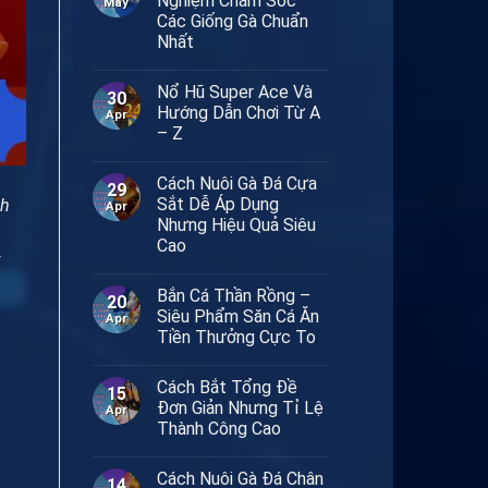
Nghiệm Chăm Sóc
May
Các Giống Gà Chuẩn
Nhất
Nổ Hũ Super Ace Và
30
Hướng Dẫn Chơi Từ A
Apr
– Z
Cách Nuôi Gà Đá Cựa
29
Sắt Dễ Áp Dụng
nh
Apr
Nhưng Hiệu Quả Siêu
Cao
Bắn Cá Thần Rồng –
20
Siêu Phẩm Săn Cá Ăn
Apr
Tiền Thưởng Cực To
Cách Bắt Tổng Đề
15
Đơn Giản Nhưng Tỉ Lệ
Apr
Thành Công Cao
Cách Nuôi Gà Đá Chân
14