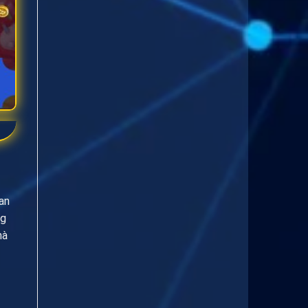
an
ng
hà