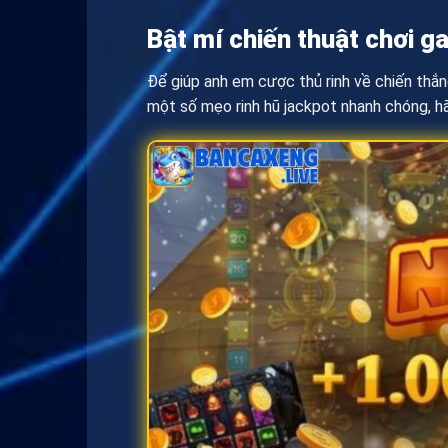
Bật mí chiến thuật chơi g
Để giúp anh em cược thủ rinh về chiến thắn
một số mẹo rinh hũ jackpot nhanh chóng, hã