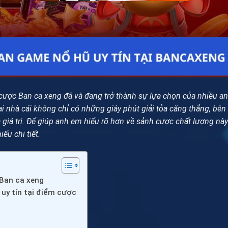
cược Ban ca xeng đã và đang trở thành sự lựa chọn của nhiều a
i nhà cái không chỉ có những giây phút giải tỏa căng thẳng, bên
 giá trị. Để giúp anh em hiểu rõ hơn về sảnh cược chất lượng này
iểu chi tiết.
 Ban ca xeng
uy tín tại điểm cược