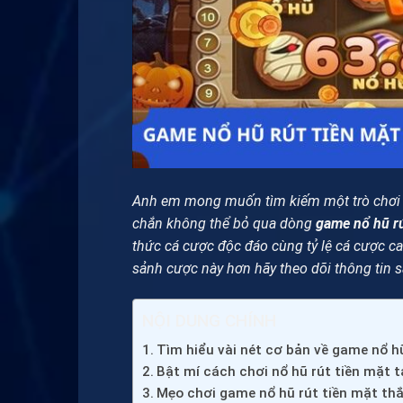
Anh em mong muốn tìm kiếm một trò chơi vừa
chắn không thể bỏ qua dòng
game nổ hũ rú
thức cá cược độc đáo cùng tỷ lệ cá cược cao
sảnh cược này hơn hãy theo dõi thông tin sa
NỘI DUNG CHÍNH
Tìm hiểu vài nét cơ bản về game nổ h
Bật mí cách chơi nổ hũ rút tiền mặt 
Mẹo chơi game nổ hũ rút tiền mặt thắ