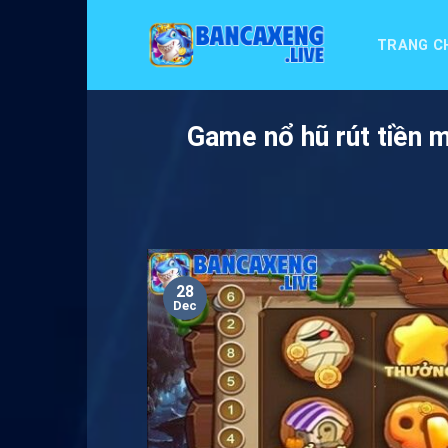
Skip
to
TRANG C
content
Game nổ hũ rút tiền m
28
Dec