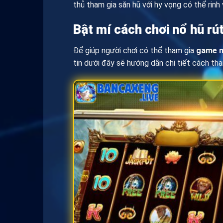
thủ tham gia săn hũ với hy vọng có thể rinh v
Bật mí cách chơi nổ hũ rút
Để giúp người chơi có thể tham gia
game n
tin dưới đây sẽ hướng dẫn chi tiết cách tha