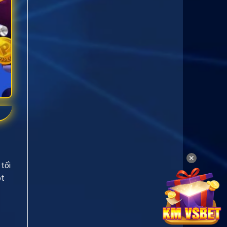
✕
 tối
ot