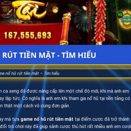
e nổ hũ rút tiền mặt – Tìm hiểu
Ban ca xeng đã được nâng cấp lên một chế độ mới, khi mà anh em
y lập tức. Có nghĩa là anh em khi tham gia nổ hũ tại nền tảng có
iền thật một cách vô cùng đơn giản.
này mà tựa
game nổ hũ rút tiền mặt
tại điểm cược đã trở thành
đổi trò chơi này đã giúp sảnh cược thủ hút rất nhiều anh em cượ