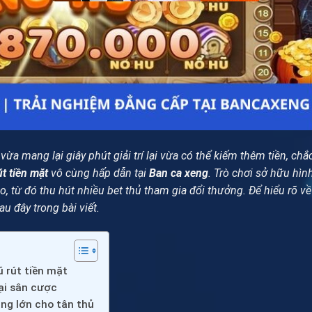
 mang lại giây phút giải trí lại vừa có thể kiếm thêm tiền, chắ
t tiền mặt
vô cùng hấp dẫn tại
Ban ca xeng
. Trò chơi sở hữu hìn
, từ đó thu hút nhiều bet thủ tham gia đổi thưởng. Để hiểu rõ về
u đây trong bài viết.
ũ rút tiền mặt
tại sân cược
ng lớn cho tân thủ