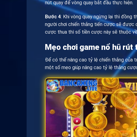
nút quay để vòng quay bắt đầu thực hiện.
Bước 4
: Khi vòng quay ngừng lại thì đồng
người chơi chiến thắng tiến cược sẽ được 
cược thua thì số tiền cược này sẽ thuộc về
Mẹo chơi game nổ hũ rút t
Để có thể nâng cao tỷ lệ chiến thắng của tr
một số mẹo giúp nâng cao tỷ lệ thắng cược