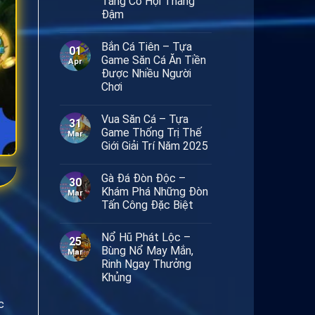
Tăng Cơ Hội Thắng
Đậm
Bắn Cá Tiên – Tựa
01
Game Săn Cá Ăn Tiền
Apr
Được Nhiều Người
Chơi
Vua Săn Cá – Tựa
31
Game Thống Trị Thế
Mar
Giới Giải Trí Năm 2025
Gà Đá Đòn Độc –
30
Khám Phá Những Đòn
Mar
Tấn Công Đặc Biệt
Nổ Hũ Phát Lộc –
25
Bùng Nổ May Mắn,
Mar
Rinh Ngay Thưởng
Khủng
c