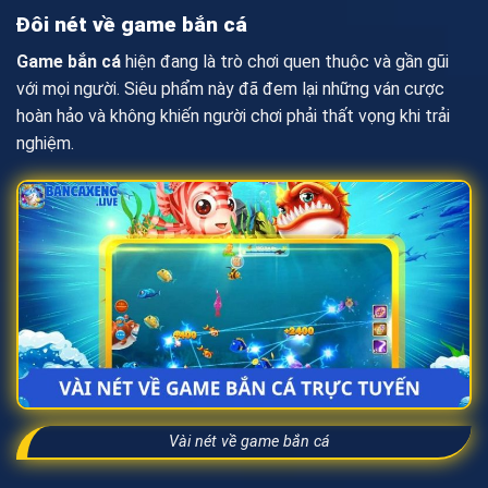
Đôi nét về game bắn cá
Game bắn cá
hiện đang là trò chơi quen thuộc và gần gũi
với mọi người. Siêu phẩm này đã đem lại những ván cược
hoàn hảo và không khiến người chơi phải thất vọng khi trải
nghiệm.
Vài nét về game bắn cá