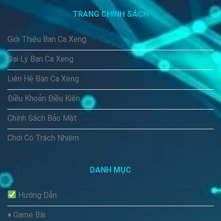
TRANG CHÍNH SÁCH
Giới Thiệu Ban Ca Xeng
Đại Lý Ban Ca Xeng
Liên Hệ Ban Ca Xeng
Điều Khoản Điều Kiện
Chính Sách Bảo Mật
Chơi Có Trách Nhiệm
DANH MỤC
Hướng Dẫn
♦️ Game Bài