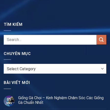
TÌM KIẾM
CHUYÊN MỤC
CHUYÊN
MỤC
BÀI VIẾT MỚI
Giống Gà Chọi – Kinh Nghiệm Chăm Sóc Các Giống
05
Gà Chuẩn Nhất
May