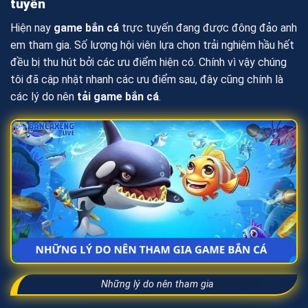
tuyến
Hiện nay
game bắn cá
trực tuyến đang được đông đảo anh
em tham gia. Số lượng hội viên lựa chọn trải nghiệm hầu hết
đều bị thu hút bởi các ưu điểm hiện có. Chính vì vậy chúng
tôi đã cập nhật nhanh các ưu điểm sau, đây cũng chính là
các lý do nên
tải game bắn cá
.
Những lý do nên tham gia