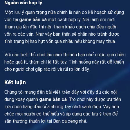
Nguồn vốn hợp lý
Một lưu ý quan trọng nữa chính là nên có kế hoạch sử dụng
vốn tại
game bắn cá
một cách hợp lý. Nếu anh em mới
tham gia lần đầu thì nên tham khảo cách chia đều nguồn
vốn ra các ván. Như vậy bản thân sẽ phần nào tránh được
tình trạng bị hao hụt vốn quá nhiều nếu không may thua.
Với các bet thủ chơi lâu năm thì nên hạn chế cược quá nhiều
hoặc quá ít, thậm chí là tất tay. Tình huống này rất dễ khiến
cho người chơi gặp rắc rối và rủi ro lớn đấy.
Kết luận
Chúng tôi mang đến bài viết trên đây với đầy đủ các nội
dung xoay quanh
game bắn cá
. Trò chơi này được ưu tiên
lựa chọn hàng đầu của những tay chơi sành điệu. Vậy nên
chúc mọi người có thể hiểu và áp dụng các lưu ý trên để
săn thưởng thuận lợi tại Ban ca xeng nhé.