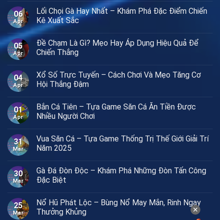
Lối Chọi Gà Hay Nhất – Khám Phá Đặc Điểm Chiến
06
Kê Xuất Sắc
Apr
Đề Chạm Là Gì? Mẹo Hay Áp Dụng Hiệu Quả Để
05
Chiến Thắng
Apr
Xổ Số Trực Tuyến – Cách Chơi Và Mẹo Tăng Cơ
04
Hội Thắng Đậm
Apr
Bắn Cá Tiên – Tựa Game Săn Cá Ăn Tiền Được
01
Nhiều Người Chơi
Apr
Vua Săn Cá – Tựa Game Thống Trị Thế Giới Giải Trí
31
Năm 2025
Mar
Gà Đá Đòn Độc – Khám Phá Những Đòn Tấn Công
30
Đặc Biệt
Mar
Nổ Hũ Phát Lộc – Bùng Nổ May Mắn, Rinh Ngay
25
✕
Thưởng Khủng
Mar