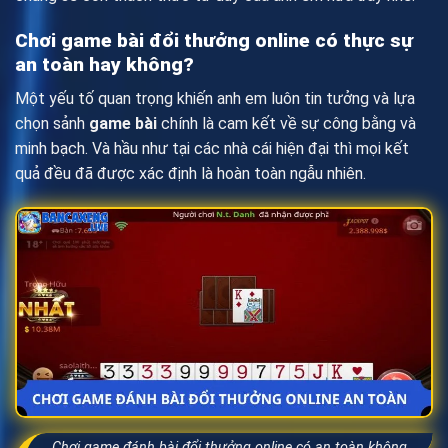
Chơi game bài đổi thưởng online có thực sự
an toàn hay không?
Một yếu tố quan trọng khiến anh em luôn tin tưởng và lựa
chọn sảnh
game bài
chính là cam kết về sự công bằng và
minh bạch. Và hầu như tại các nhà cái hiện đại thì mọi kết
quả đều đã được xác định là hoàn toàn ngẫu nhiên.
Chơi game đánh bài đổi thưởng online có an toàn không