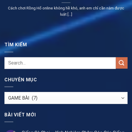
Cách chơi Rồng Hổ online không hề khó, anh em chỉ cần nắm được
luật [...]
TÌM KIẾM
CHUYÊN MỤC
CHUYÊN
MỤC
BÀI VIẾT MỚI