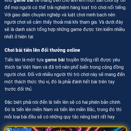
Kho
game bài
sẽ mang đến cho anh em một sân chơi uy tín
để mọi người có thể trải nghiệm hàng loạt trò chơi nổi tiếng.
Với giao diện chuyên nghiệp và luật chơi minh bạch nên
người chơi sẽ cảm thấy thoải mái khi tham gia. Và dưới đây
sẽ là danh sách tổng hợp những game được tìm kiếm nhiều
nhất ở hiện tại:
Chơi bài tiến lên đổi thưởng online
Tiến lên là một tựa
game bài
truyền thống rất được yêu
thích tại Việt Nam và đã trở nên phổ biến trong cộng đồng
người chơi. Đối với nhiều người thì trò chơi này sẽ mang đến
một thách thức thú vị, đó là phải đánh hết bài trên tay
trước đối thủ.
Đặc biệt phải nói đến là tiến lên sẽ có hai phiên bản chính.
Đó là tiến lên miền Nam và tiến lên miền Bắc, trong đó thì
mỗi loại bài đều sẽ có những quy tắc riêng biệt rất hay.