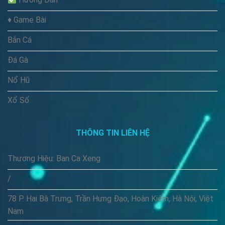
♦️ Game Bài
Bắn Cá
Đá Gà
Nổ Hũ
Xổ Số
THÔNG TIN LIÊN HỆ
Thương Hiệu: Ban Ca Xeng
/
78 P. Hai Bà Trưng, Trần Hưng Đạo, Hoàn Kiếm, Hà Nội, Việt
Nam