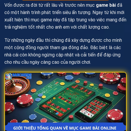
Vốn được ra đời từ rất lâu về trước nên mục
game bài
đã
có một hành trình phát triển siêu ấn tượng. Ngay từ khi mới
xuất hiện thì mục game này đã tập trung vào việc mang đến
trải nghiệm tốt nhất cho anh em với chất lượng cao.
Từ những ngày đầu thì chúng đã xây dựng được cho mình
một cộng đồng người tham gia đông đảo. Đặc biệt là các
nhà cái còn không ngừng cập nhật và cải tiến để đáp ứng
cho nhu cầu ngày càng cao của người chơi.