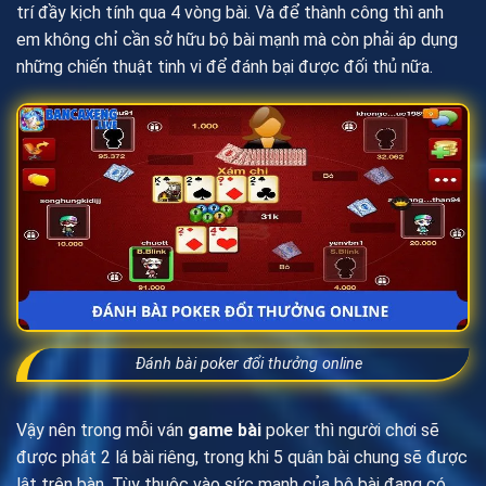
trí đầy kịch tính qua 4 vòng bài. Và để thành công thì anh
em không chỉ cần sở hữu bộ bài mạnh mà còn phải áp dụng
những chiến thuật tinh vi để đánh bại được đối thủ nữa.
Đánh bài poker đổi thưởng online
Vậy nên trong mỗi ván
game bài
poker thì người chơi sẽ
được phát 2 lá bài riêng, trong khi 5 quân bài chung sẽ được
lật trên bàn. Tùy thuộc vào sức mạnh của bộ bài đang có