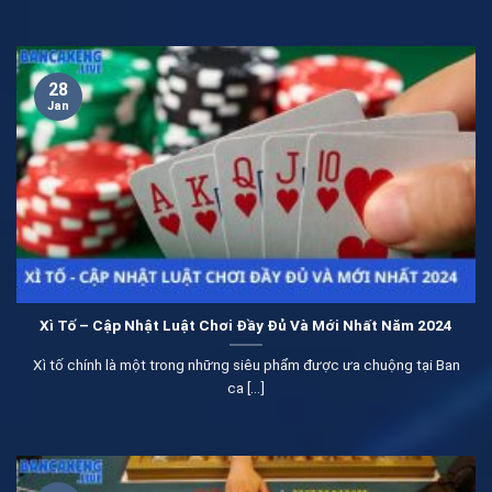
28
Jan
Xì Tố – Cập Nhật Luật Chơi Đầy Đủ Và Mới Nhất Năm 2024
Xì tố chính là một trong những siêu phẩm được ưa chuộng tại Ban
ca [...]