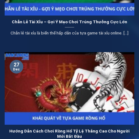
Chẵn Lẻ Tài Xỉu – Gợi Ý Mẹo Chơi Trúng Thưởng Cực Lớn
Chẵn lẻ tài xỉu là biển thể hấp dẫn của tựa game tài xỉu online. [...]
27
Dec
Hướng Dẫn Cách Chơi Rồng Hổ Tỷ Lệ Thắng Cao Cho Người
Mới Bắt Đầu