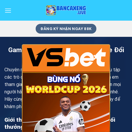
Skip
to
content
ĐĂNG KÝ NHẬN NGAY 88K
Game Bài Đổi Thưởng – Mục Game Đổi
×
Thưởng Đẳng Cấp Nhất 2024
Chuyên mục
game bài
không chỉ sở hữu một bộ sưu tập
các trò chơi đình đám mà còn thu hút đông đảo anh em
tham gia mỗi ngày. Nhờ vào kho game phong phú nên mọi
người hãy nhanh chóng tìm hiểu và trải nghiệm ngay nhé.
Hãy cùng theo dõi bài viết của
Ban ca xeng
dưới đây để
khám phá tất cả thông tin chi tiết mà bạn cần biết.
Giới thiệu tổng quan về mục game bài đổi
thưởng online