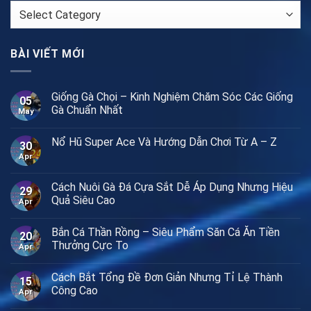
CHUYÊN
MỤC
BÀI VIẾT MỚI
Giống Gà Chọi – Kinh Nghiệm Chăm Sóc Các Giống
05
Gà Chuẩn Nhất
May
Nổ Hũ Super Ace Và Hướng Dẫn Chơi Từ A – Z
30
Apr
Cách Nuôi Gà Đá Cựa Sắt Dễ Áp Dụng Nhưng Hiệu
29
Quả Siêu Cao
Apr
Bắn Cá Thần Rồng – Siêu Phẩm Săn Cá Ăn Tiền
20
Thưởng Cực To
Apr
Cách Bắt Tổng Đề Đơn Giản Nhưng Tỉ Lệ Thành
15
Công Cao
Apr