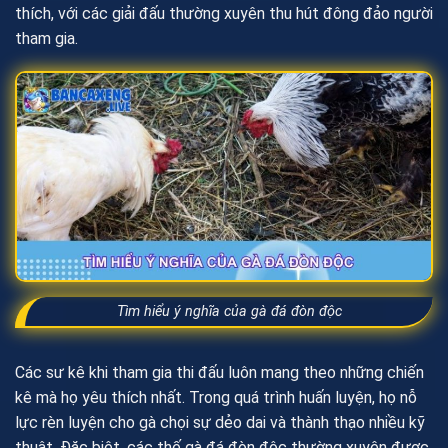
thích, với các giải đấu thường xuyên thu hút đông đảo người
tham gia.
Tìm hiểu ý nghĩa của gà đá đòn độc
Các sư kê khi tham gia thi đấu luôn mang theo những chiến
kê mà họ yêu thích nhất. Trong quá trình huấn luyện, họ nỗ
lực rèn luyện cho gà chọi sự dẻo dai và thành thạo nhiều kỹ
thuật. Đặc biệt, các thế gà đá đòn độc thường xuyên được