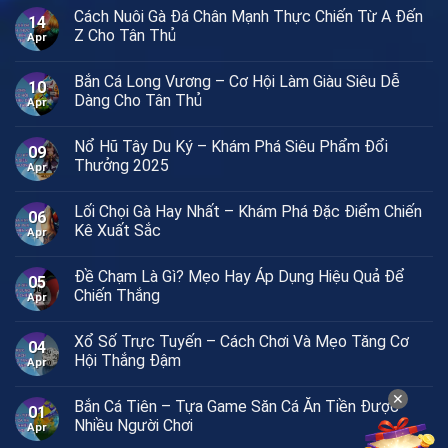
Cách Nuôi Gà Đá Chân Mạnh Thực Chiến Từ A Đến
14
Z Cho Tân Thủ
Apr
Bắn Cá Long Vương – Cơ Hội Làm Giàu Siêu Dễ
10
Dàng Cho Tân Thủ
Apr
Nổ Hũ Tây Du Ký – Khám Phá Siêu Phẩm Đổi
09
Thưởng 2025
Apr
Lối Chọi Gà Hay Nhất – Khám Phá Đặc Điểm Chiến
06
Kê Xuất Sắc
Apr
Đề Chạm Là Gì? Mẹo Hay Áp Dụng Hiệu Quả Để
05
Chiến Thắng
Apr
Xổ Số Trực Tuyến – Cách Chơi Và Mẹo Tăng Cơ
04
Hội Thắng Đậm
Apr
✕
Bắn Cá Tiên – Tựa Game Săn Cá Ăn Tiền Được
01
Nhiều Người Chơi
Apr