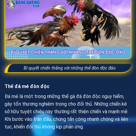
Bí quyết chiến thắng với những thế đòn độc đáo
Thế đá mé đòn độc
Đá mé là một trong những thế gà đá đòn độc nguy hiểm,
gây tổn thương nghiêm trọng cho đối thủ. Những chiến kê
sở hữu tuyệt chiêu này thường rất thiện chiến và mạnh mẽ.
Khi bước vào trận đấu, chúng tấn công nhanh chóng và liên
tục, khiến đối thủ không kịp phản ứng.