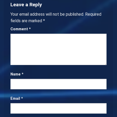
Leave a Reply
Your email address will not be published.
Required
fields are marked
*
Comment
*
Name
*
Email
*