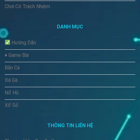
Chơi Có Trách Nhiệm
DANH MỤC
Hướng Dẫn
♦️ Game Bài
Bắn Cá
Đá Gà
Nổ Hũ
Xổ Số
THÔNG TIN LIÊN HỆ