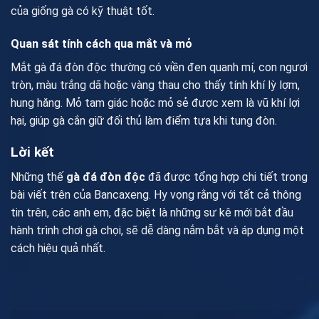
của giống gà có kỹ thuật tốt.
Quan sát tính cách qua mắt và mỏ
Mắt gà đá đòn độc thường có viền đen quanh mí, con ngươi
tròn, màu trắng dã hoặc vàng thau cho thấy tính khí lỳ lợm,
hung hăng. Mỏ tam giác hoặc mỏ sẻ được xem là vũ khí lợi
hại, giúp gà cắn giữ đối thủ làm điểm tựa khi tung đòn.
Lời kết
Những thế
gà đá đòn độc
đã được tổng hợp chi tiết trong
bài viết trên của Bancaxeng. Hy vọng rằng với tất cả thông
tin trên, các anh em, đặc biệt là những sư kê mới bắt đầu
hành trình chơi gà chọi, sẽ dễ dàng nắm bắt và áp dụng một
cách hiệu quả nhất.