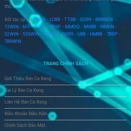
thủ.
Đối tác uy tín:
XN88
-
LC88
-
TT88
-
GO99
-
888NEW
-
13WIN
-
6FF
-
8DAY
-
789P
-
MMOO
-
MV88
-
98WIN
-
32WIN
-
555WIN
-
KKWIN
-
GO99
-
U88
-
HM88
-
789P
-
789WIN
TRANG CHÍNH SÁCH
Giới Thiệu Ban Ca Xeng
Đại Lý Ban Ca Xeng
Liên Hệ Ban Ca Xeng
Điều Khoản Điều Kiện
Chính Sách Bảo Mật