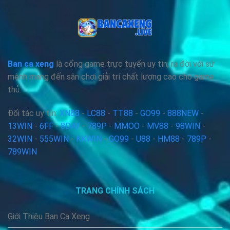
Ban ca xeng
là cổng game trực tuyến uy tín, ra đời với sứ
mệnh mang đến sân chơi giải trí chất lượng cao cho game
thủ.
Đối tác uy tín:
XN88
-
LC88
-
TT88
-
GO99
-
888NEW
-
13WIN
-
6FF
-
8DAY
-
789P
-
MMOO
-
MV88
-
98WIN
-
32WIN
-
555WIN
-
KKWIN
-
GO99
-
U88
-
HM88
-
789P
-
789WIN
TRANG CHÍNH SÁCH
Giới Thiệu Ban Ca Xeng