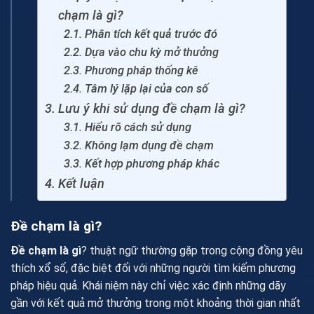
chạm là gì?
Phân tích kết quả trước đó
Dựa vào chu kỳ mở thưởng
Phương pháp thống kê
Tâm lý lặp lại của con số
Lưu ý khi sử dụng đề chạm là gì?
Hiểu rõ cách sử dụng
Không lạm dụng đề chạm
Kết hợp phương pháp khác
Kết luận
Đề chạm là gì?
Đề chạm là gì
? thuật ngữ thường gặp trong cộng đồng yêu
thích xổ số, đặc biệt đối với những người tìm kiếm phương
pháp hiệu quả. Khái niệm này chỉ việc xác định những dãy
gần với kết quả mở thưởng trong một khoảng thời gian nhất