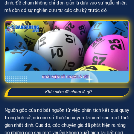
định. Đề chạm không chỉ đơn giản là dựa vào sự ngẫu nhiên,
mà còn có sự nghiên cứu từ các chu kỳ trước đó.
Khái niệm đề chạm là gì?
Nguồn gốc của nó bắt nguồn từ việc phân tích kết quả quay
trong lịch sử, nơi các số thường xuyên tái xuất sau một thời
gian nhất định. Qua đó, các chuyên gia đã phát hiện ra rằng
có những con sau một vài lần không xuất hiện, lại bất ngờ