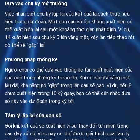
Dựa vào chu kỳ mở thưởng
Việc nhận biết chu kỳ lặp lại của kết quả là cách thức hữu
hiệu trong dự đoán. Một con sau vài lần không xuất hiện có
thể xuất hiện lại sau một khoảng thời gian nhất định. Ví dụ,
14 xuất hiện sau chu kỳ 5 lần vắng mặt, vậy lần tiếp theo rất
có thể sẽ “gặp” lại.
Phương pháp thống kê
Người chơi có thể dựa vào thống kê tần suất xuất hiện của
các con trong những kỳ trước đó. Khi số nào đã vắng mặt
lâu dài, khả năng nó “gặp” trong lần sau sẽ cao. Ví dụ, nếu 8
chưa xuất hiện trong 10 kỳ quay, bạn có thể cân nhắc đưa
số này vào dự đoán trong kỳ tới.
Tâm lý lặp lại của con số
Đôi khi, kết quả sẽ xuất hiện vì sự thay đổi tự nhiên trong
các dãy xổ số. Việc này có thể được giải thích qua tâm lý