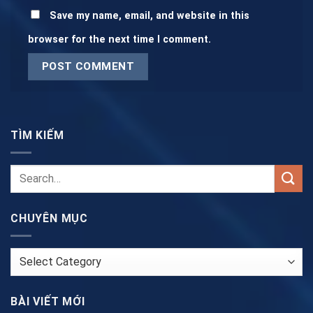
Save my name, email, and website in this
browser for the next time I comment.
TÌM KIẾM
CHUYÊN MỤC
CHUYÊN
MỤC
BÀI VIẾT MỚI