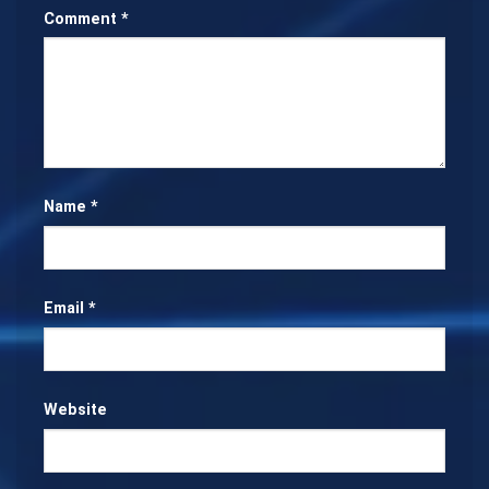
Comment
*
Name
*
Email
*
Website