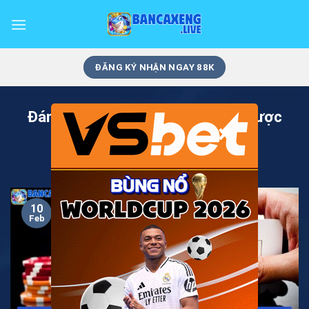
Skip
to
content
ĐĂNG KÝ NHẬN NGAY 88K
Đánh Bài Online – Cơ Hội Đánh Cược
×
Kiểm Thưởng Tiền Tỷ
10
Feb