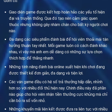
Gồm có:
Giao diện game được kết hợp hoàn hảo các yếu tố hiện
đại và truyền thống. Qua đó tạo nên cảm giác quen
thuộc nhưng không gây nhàm chán cho bất kỳ người chơi
nào.
Đa dạng các siêu phẩm đánh bài để hội viên thoải mái tận
hưởng thuận tay nhất. Mỗi game luôn có cách đánh khác
nhau, vì vậy mà anh em dễ dàng có những sự lựa chọn
thích hợp để thắng nhanh.
Những tính năng đánh bài online xuất hiện khi chơi đang
được thiết kế đơn giản, đa dạng và tiện lợi.
Các ván game đều có hệ số trả thưởng hấp dẫn, nhỉnh
hơn so với nhiều đối thủ hiện nay. Chính điều này đã phần
nào giúp cho hội viên nhận tiền thưởng cực khủng mà chỉ
cần bỏ ra số vốn nhỏ.
Những khuyến mãi liên kết được đưa ra liên tục với nhiều