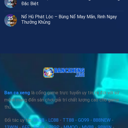
Đặc Biệt
Mar
Nổ Hũ Phát Lộc – Bùng Nổ May Mắn, Rinh Ngay
25
Thưởng Khủng
Mar
Ban ca xeng
là cổng game trực tuyến uy tín, ra đời với sứ
mệnh mang đến sân chơi giải trí chất lượng cao cho game
thủ.
Đối tác uy tín:
XN88
-
LC88
-
TT88
-
GO99
-
888NEW
-
13WIN
-
6FF
-
8DAY
-
789P
-
MMOO
-
MV88
-
98WIN
-