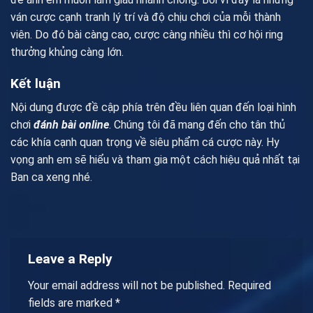
ván cược cạnh tranh lý trí và độ chịu chơi của mỗi thành
viên. Do đó bài càng cao, cược càng nhiều thì cơ hội ring
thưởng khủng càng lớn.
Kết luận
Nội dung được đề cập phía trên đều liên quan đến loại hình
chơi
đánh bài online
. Chúng tôi đã mang đến cho tân thủ
các khía cạnh quan trọng về siêu phẩm cá cược này. Hy
vọng anh em sẽ hiểu và tham gia một cách hiệu quả nhất tại
Ban ca xeng nhé.
Leave a Reply
Your email address will not be published.
Required
fields are marked
*