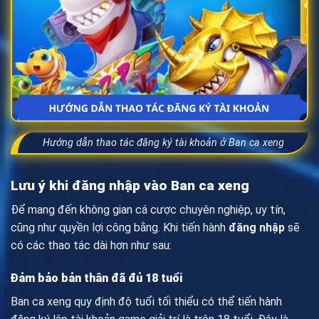
Hướng dẫn thao tác đăng ký tài khoản ở Ban ca xeng
Lưu ý khi đăng nhập vào Ban ca xeng
Để mang đến không gian cá cược chuyên nghiệp, uy tín,
cũng như quyền lợi công bằng. Khi tiến hành
đăng nhập
sẽ
có các thao tác dài hơn như sau:
Đảm bảo bản thân đã đủ 18 tuổi
Ban ca xeng
quy định độ tuổi tối thiểu có thể tiến hành