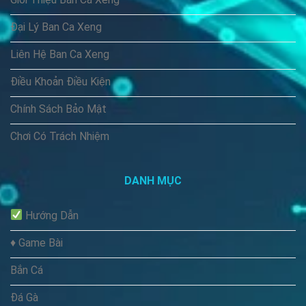
Đại Lý Ban Ca Xeng
Liên Hệ Ban Ca Xeng
Điều Khoản Điều Kiện
Chính Sách Bảo Mật
Chơi Có Trách Nhiệm
DANH MỤC
Hướng Dẫn
♦️ Game Bài
Bắn Cá
Đá Gà