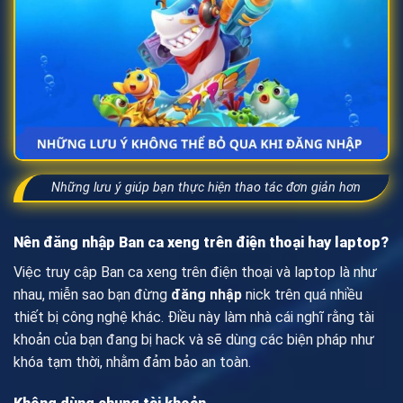
Những lưu ý giúp bạn thực hiện thao tác đơn giản hơn
Nên đăng nhập Ban ca xeng trên điện thoại hay laptop?
Việc truy cập Ban ca xeng trên điện thoại và laptop là như
nhau, miễn sao bạn đừng
đăng nhập
nick trên quá nhiều
thiết bị công nghệ khác. Điều này làm nhà cái nghĩ rằng tài
khoản của bạn đang bị hack và sẽ dùng các biện pháp như
khóa tạm thời, nhằm đảm bảo an toàn.