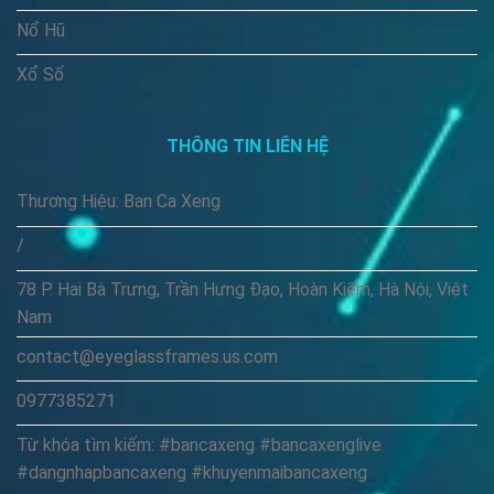
Nổ Hũ
Xổ Số
THÔNG TIN LIÊN HỆ
Thương Hiệu: Ban Ca Xeng
/
78 P. Hai Bà Trưng, Trần Hưng Đạo, Hoàn Kiếm, Hà Nội, Việt
Nam
contact@eyeglassframes.us.com
0977385271
Từ khóa tìm kiếm: #bancaxeng #bancaxenglive
#dangnhapbancaxeng #khuyenmaibancaxeng