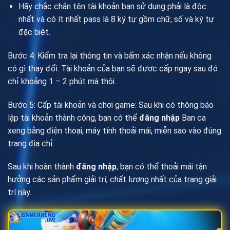
Hãy chắc chắn tên tài khoản bạn sử dụng phải là độc
nhất và có ít nhất pass là 8 ký tự gồm chữ, số và ký tự
đặc biệt.
Bước 4: Kiểm tra lại thông tin và bấm xác nhận nếu không
có gì thay đổi. Tài khoản của bạn sẽ được cấp ngay sau đó
chỉ khoảng 1 – 2 phút mà thôi.
Bước 5: Cấp tài khoản và chơi game: Sau khi có thông báo
lập tài khoản thành công, bạn có thể
đăng nhập
Ban ca
xeng bằng điện thoại, máy tính thoải mái, miễn sao vào đúng
trang địa chỉ.
Sau khi hoàn thành
đăng nhập
, bạn có thể thoải mái tận
hưởng các sản phẩm giải trí, chất lượng nhất của trang giải
trí này.