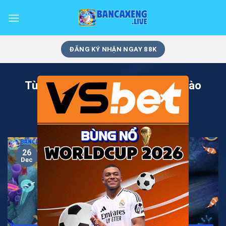
Skip
to
content
ĐĂNG KÝ NHẬN NGAY 88K
Từ A – Z Thao Tác Đăng Nhập Vào
×
Tài Khoản BAN CA XENG
26
Dec