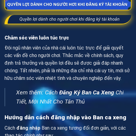
Quyền lợi dành cho người chơi khi đăng ký tài khoản
Chăm sóc viên luôn túc trực
Đội ngũ nhân viên của nhà cái luôn túc trực để giải quyết
các vấn đề cho người chơi. Thắc mắc về chính sách, quy
định trả thưởng và quyền lợi đều sẽ được giải đáp nhanh
chóng. Tất nhiên, phải là những địa chỉ nhà cái uy tín, mới sở
hữu chăm sóc viên nhiệt tình và chuyên nghiệp đến vậy.
Xem thêm: Cách
Đăng Ký Ban Ca Xeng
Chi
Tiết, Mới Nhất Cho Tân Thủ
Hướng dẫn cách đăng nhập vào Ban ca xeng
Cách
đăng nhập
Ban ca xeng tương đối đơn giản, với các
thao tác chính như sau: