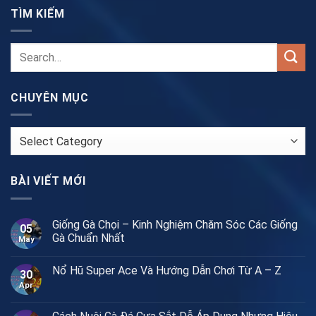
TÌM KIẾM
CHUYÊN MỤC
CHUYÊN
MỤC
BÀI VIẾT MỚI
Giống Gà Chọi – Kinh Nghiệm Chăm Sóc Các Giống
05
Gà Chuẩn Nhất
May
Nổ Hũ Super Ace Và Hướng Dẫn Chơi Từ A – Z
30
Apr