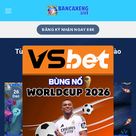
Skip
to
content
ĐĂNG KÝ NHẬN NGAY 88K
Từ A – Z Thao Tác Đăng Nhập Vào
×
Tài Khoản BAN CA XENG
26
Dec