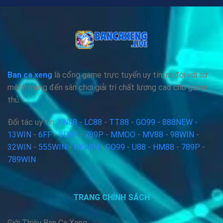
Ban ca xeng
là cổng game trực tuyến uy tín, ra đời với sứ
mệnh mang đến sân chơi giải trí chất lượng cao cho game
thủ.
Đối tác uy tín:
XN88
-
LC88
-
TT88
-
GO99
-
888NEW
-
13WIN
-
6FF
-
8DAY
-
789P
-
MMOO
-
MV88
-
98WIN
-
32WIN
-
555WIN
-
KKWIN
-
GO99
-
U88
-
HM88
-
789P
-
789WIN
TRANG CHÍNH SÁCH
Giới Thiệu Ban Ca Xeng