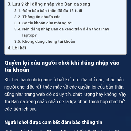
Lưu ý khi đăng nhập vào Ban ca xeng
Đảm bảo bản thân đã đủ 18 tuổi
Thông tin chuẩn xác
Số tài khoản của mỗi người
Nên đăng nhập Ban ca xeng trên điện thoại hay
laptop?
Không dùng chung tài khoản
Lời kết
Quyền lợi của người chơi khi đăng nhập vào
tài khoản
Khi tiến hành chơi game ở bất kể một địa chỉ nào, chắc hẳn
người chơi đều rất thắc mắc về các quyền lợi của bản thân,
cũng như trang web đó có uy tín, chất lượng hay không. Vậy
thì Ban ca xeng chắc chắn sẽ là lựa chọn thích hợp nhất bởi
các tiện ích sau:
Người chơi được cam kết đảm bảo thông tin