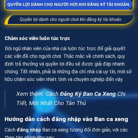
Quyền lợi dành cho người chơi khi đăng ký tài khoản
Chăm sóc viên luôn túc trực
Đội ngũ nhân viên của nhà cái luôn túc trực để giải quyết
các vấn đề cho người chơi. Thắc mắc về chính sách, quy
định trả thưởng và quyền lợi đều sẽ được giải đáp nhanh
chóng. Tất nhiên, phải là những địa chỉ nhà cái uy tín, mới sở
hữu chăm sóc viên nhiệt tình và chuyên nghiệp đến vậy.
Xem thêm: Cách
Đăng Ký Ban Ca Xeng
Chi
Tiết, Mới Nhất Cho Tân Thủ
Hướng dẫn cách đăng nhập vào Ban ca xeng
Cách
đăng nhập
Ban ca xeng tương đối đơn giản, với các
thao tác chính như sau: