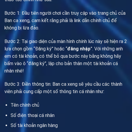
Bước 1: Đầu tiên người chơi cần truy cập vào trang chủ của
Ban ca xeng, cam kết rằng phải là link dẫn chính chủ để
không bị lừa đảo.
Bước 2: Tại giao diện của màn hình chính lúc này sẽ hiện ra 2
lựa chọn gồm “Đăng ký” hoặc “
đăng nhập
”. Với những anh
em có tài khoản, có thể bỏ qua bước này bằng không hãy
bấm vào ô “đăng ký”, lập cho bản thân một tài khoản cá
nhân nhé!
Bước 3: Điền thông tin: Ban ca xeng sẽ yêu cầu các thành
viên phải cung cấp một số thông tin cá nhân như:
Tên chính chủ
Số điện thoại cá nhân
Số tài khoản ngân hàng