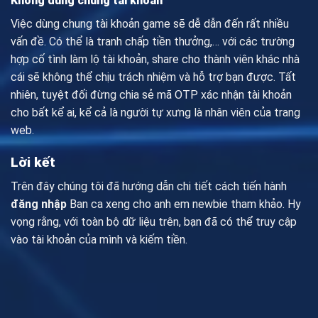
Không dùng chung tài khoản
Việc dùng chung tài khoản game sẽ dễ dẫn đến rất nhiều
vấn đề. Có thể là tranh chấp tiền thưởng,… với các trường
hợp cố tình làm lộ tài khoản, share cho thành viên khác nhà
cái sẽ không thể chịu trách nhiệm và hỗ trợ bạn được. Tất
nhiên, tuyệt đối đừng chia sẻ mã OTP xác nhận tài khoản
cho bất kể ai, kể cả là người tự xưng là nhân viên của trang
web.
Lời kết
Trên đây chúng tôi đã hướng dẫn chi tiết cách tiến hành
đăng nhập
Ban ca xeng cho anh em newbie tham khảo. Hy
vọng rằng, với toàn bộ dữ liệu trên, bạn đã có thể truy cập
vào tài khoản của mình và kiếm tiền.